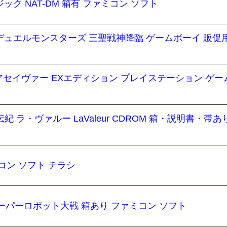
ック NAT-DM 箱有 ファミコン ソフト
 デュエルモンスターズ 三聖戦神降臨 ゲームボーイ 販促用
アセイヴァー EXエディション プレイステーション ゲー
 ラ・ヴァルー LaValeur CDROM 箱・説明書・帯あり
コン ソフト チラシ
スーパーロボット大戦 箱あり ファミコン ソフト