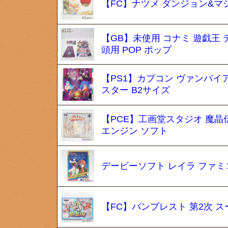
【FC】ナツメ ダンジョン&マジ
【GB】未使用 コナミ 遊戯王
頭用 POP ポップ
【PS1】カプコン ヴァンパイ
スター B2サイズ
【PCE】工画堂スタジオ 魔晶伝紀
エンジン ソフト
デービーソフト レイラ ファミ
【FC】バンプレスト 第2次 