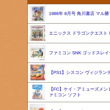
1986年 8月号 角川書店 マ
エニックス ドラゴンクエストⅠ
ファミコン SNK ゴッドスレ
【PS1】シスコン ヴィジランテ
【FC】ケイ・アミューズメント
ァミコン ソフト