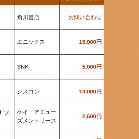
角川書店
お問い合わせ
エニックス
15,000
円
SNK
5,000
円
シスコン
10,000
円
ケイ・アミュー
 フ
2,500
円
ズメントリース