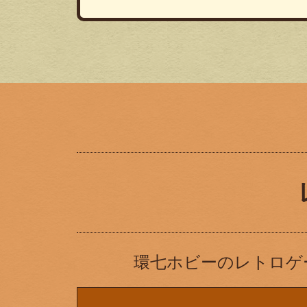
環七ホビーのレトロゲ