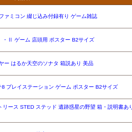
ル勝ファミコン 綴じ込み付録有り ゲーム雑誌
・Ⅱ ゲーム 店頭用 ポスター B2サイズ
イヤー はるか天空のソナタ 箱説あり 美品
8 プレイステーション ゲーム ポスター B2サイズ
リース STED ステッド 遺跡惑星の野望 箱・説明書あり