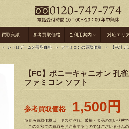
買取実績
参考買取価格
ご利用案内
対応エリ
レトロゲームの買取価格
ファミコンの買取価格
【FC】ポ
【FC】ポニーキャニオン 孔
ファミコン ソフト
1,500円
参考買取価格
※参考買取価格は、キズや汚れ、破損・欠品の無い状態で
この金額での買取をお約束するものではございませんの