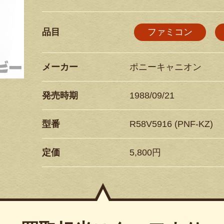
品目
ファミコン
メーカー
ポニーキャニオン
発売時期
1988/09/21
型番
R58V5916 (PNF-KZ)
定価
5,800円