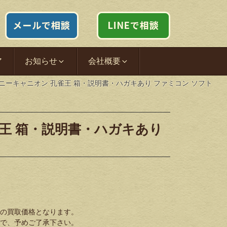
ア
お知らせ
会社概要
ニーキャニオン 孔雀王 箱・説明書・ハガキあり ファミコン ソフト
雀王 箱・説明書・ハガキあり
の買取価格となります。
で、予めご了承下さい。