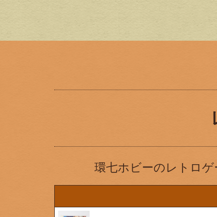
環七ホビーのレトロゲ