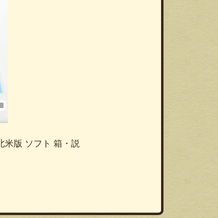
2 北米版 ソフト 箱・説