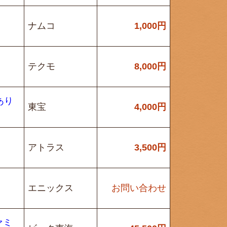
ナムコ
1,000
円
テクモ
8,000
円
あり
東宝
4,000
円
アトラス
3,500
円
エニックス
お問い合わせ
ァミ