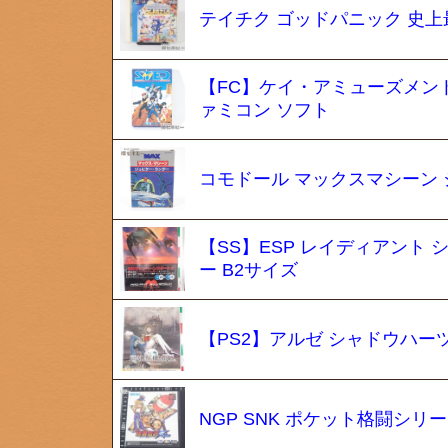
テイチク ゴッドパニック 史上最
【FC】ケイ・アミューズメント
ァミコン ソフト
コモドール マックスマシーン 
【SS】ESP レイディアント
ー B2サイズ
【PS2】アルゼ シャドウハーツ
NGP SNK ポケット格闘シリ