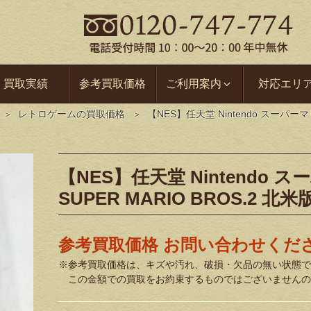
買取実績
参考買取価格
ご利用案内
対応エリ
レトロゲームの買取価格
【NES】任天堂 Nintendo スーパー
【NES】任天堂 Nintendo
SUPER MARIO BROS.2 
参考買取価格 お問い合わせくだ
※参考買取価格は、キズや汚れ、破損・欠品の無い状態で
この金額での買取をお約束するものではございませんの