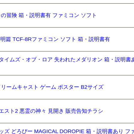
レの冒険 箱・説明書有 ファミコン ソフト
明篇 TCF-8Rファミコン ソフト 箱・説明書有
LORE タイムズ・オブ・ロア 失われたメダリオン 箱・説明書
ドリームキャスト ゲーム ポスター B2サイズ
エスト2 悪霊の神々 見開き 販売告知チラシ
 どろぴー MAGICAL DOROPIE 箱・説明書あり フ