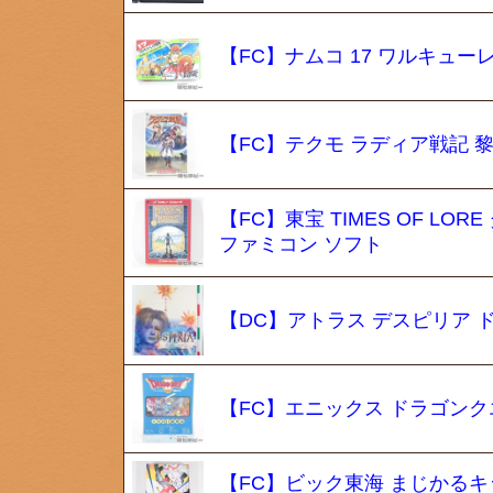
【FC】ナムコ 17 ワルキュー
【FC】テクモ ラディア戦記 黎
【FC】東宝 TIMES OF 
ファミコン ソフト
【DC】アトラス デスピリア 
【FC】エニックス ドラゴンク
【FC】ビック東海 まじかるキッズ