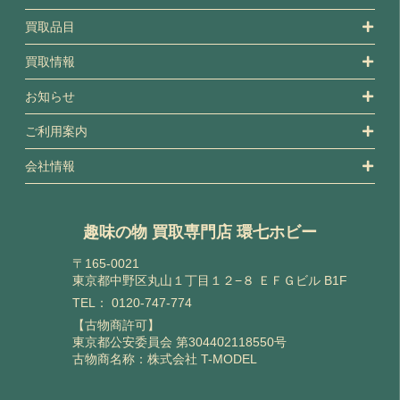
買取品目
買取情報
お知らせ
ご利用案内
会社情報
趣味の物 買取専門店 環七ホビー
〒165-0021
東京都中野区丸山１丁目１２−８ ＥＦＧビル B1F
TEL：
0120-747-774
【古物商許可】
東京都公安委員会 第304402118550号
古物商名称：株式会社 T-MODEL