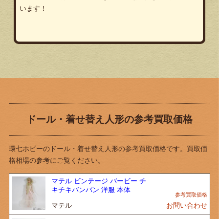
います！
ドール・着せ替え人形の参考買取価格
環七ホビーのドール・着せ替え人形の参考買取価格です。買取価
格相場の参考にご覧ください。
マテル ビンテージ バービー チ
キチキバンバン 洋服 本体
マテル
お問い合わせ