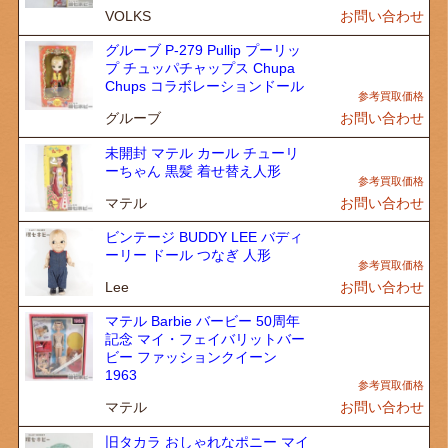
VOLKS
お問い合わせ
グルーブ P-279 Pullip プーリッ
プ チュッパチャップス Chupa
Chups コラボレーションドール
グルーブ
お問い合わせ
未開封 マテル カール チューリ
ーちゃん 黒髪 着せ替え人形
マテル
お問い合わせ
ビンテージ BUDDY LEE バディ
ーリー ドール つなぎ 人形
Lee
お問い合わせ
マテル Barbie バービー 50周年
記念 マイ・フェイバリットバー
ビー ファッションクイーン
1963
マテル
お問い合わせ
旧タカラ おしゃれなポニー マイ