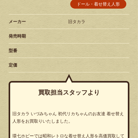
ドール・着せ替え人形
メーカー
旧タカラ
発売時期
型番
定価
買取担当スタッフより
旧タカラ いづみちゃん 初代リカちゃんのお友達 着せ替え
人形をお買取りいたしました。
環七ホビーでは昭和レトロな着せ替え人形を高価買取して