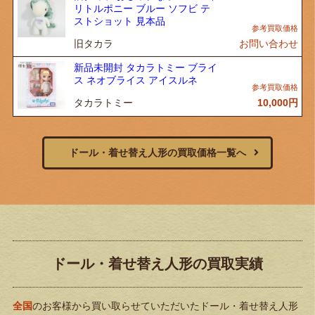
リトルポニー ブルー ソフビ テ
ストショット 見本品
旧タカラ
お問い合わせ
新品未開封 タカラトミー ブライ
ス ネオブライス アイスルネ
タカラトミー
10,000
円
ドール・着せ替え人形の買取価格一覧へ
ドール・着せ替え人形の買取実績
全国
のお客様から買い取らせていただいたドール・着せ替え人形