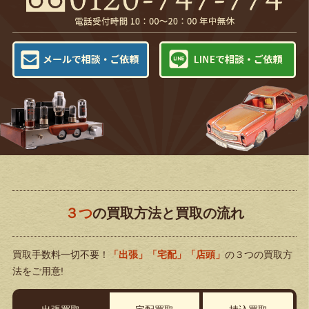
３つ
の買取方法と買取の流れ
買取手数料一切不要！
「出張」「宅配」「店頭」
の３つの買取方
法をご用意!