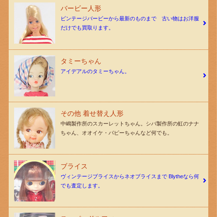
バービー人形
ビンテージバービーから最新のものまで 古い物はお洋服
だけでも買取ります。
タミーちゃん
アイデアルのタミーちゃん。
その他 着せ替え人形
中嶋製作所のスカーレットちゃん。シバ製作所の虹のナナ
ちゃん、オオイケ・パピーちゃんなど何でも。
ブライス
ヴィンテージブライスからネオブライスまで Blytheなら何
でも査定します。