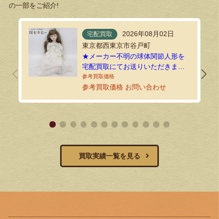
の一部をご紹介!
2026年08月02日
宅配買取
東京都西東京市谷戸町
★メーカー不明の球体関節人形を
宅配買取にてお送りいただきまし
た！
参考買取価格 お問い合わせ
買取実績一覧を見る