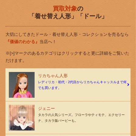
買取対象
の
「着せ替え人形」「ドール」
大切にしてきたドール・着せ替え人形・コレクションを売るなら
『価値のわかる』
当店へ！
※[>]マークのあるカテゴリはクリックすると更に詳細をご覧いた
だけます。
リカちゃん人形
レディリカ・初代・2代目からリカちゃんキャッスルまで何
でも買います。
ジェニー
タカラの人気シリーズ。フローラやティモテ、エクセリー
ナ、タカラ版バービーも。