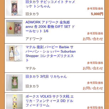
旧タカラ チビッコメイト チャメ
ッケ トンちゃん
旧タカラ
5,000
円
ADWORK アドワーク 金魚姫
annz 杏 2006 着物 GIFT SET ド
ールセット 1/6
アドワーク
お問い合わせ
マテル 復刻 バービー Barbie サ
バーバン・ショッパー Suburban
Shopper コレクターズリクエス
ト
マテル
お問い合わせ
旧タカラ 3代目 リカちゃん
旧タカラ
お問い合わせ
ボークス VOLKS サクラ大戦 エ
リカ・フォンティーヌ DD ドル
フィードリーム