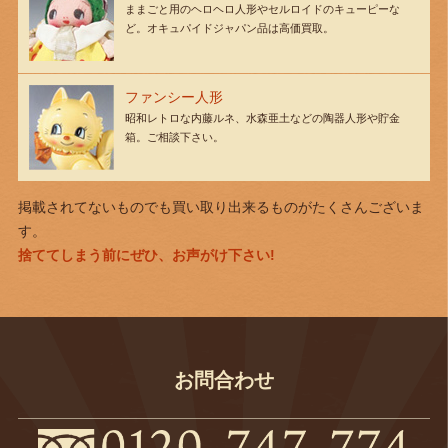
ままごと用のヘロヘロ人形やセルロイドのキューピーな
ど。オキュパイドジャパン品は高価買取。
ファンシー人形
昭和レトロな内藤ルネ、水森亜土などの陶器人形や貯金
箱。ご相談下さい。
掲載されてないものでも買い取り出来るものがたくさんございま
す。
捨ててしまう前にぜひ、お声がけ下さい!
お問合わせ