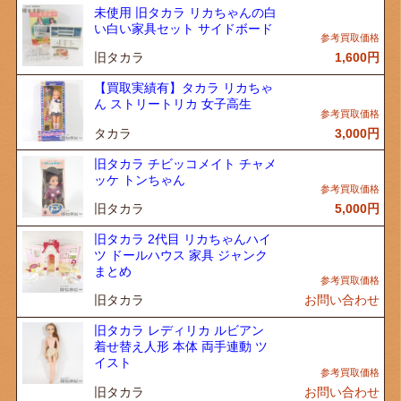
未使用 旧タカラ リカちゃんの白
い白い家具セット サイドボード
旧タカラ
1,600
円
【買取実績有】タカラ リカちゃ
ん ストリートリカ 女子高生
タカラ
3,000
円
旧タカラ チビッコメイト チャメ
ッケ トンちゃん
旧タカラ
5,000
円
旧タカラ 2代目 リカちゃんハイ
ツ ドールハウス 家具 ジャンク
まとめ
旧タカラ
お問い合わせ
旧タカラ レディリカ ルビアン
着せ替え人形 本体 両手連動 ツ
イスト
旧タカラ
お問い合わせ