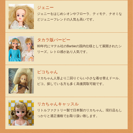
ジェニー
ジェニーをはじめシオンやフローラ、ティモテ、ナオミな
どジェニーフレンドの人気も高いです。
タカラ版バービー
80年代にマテル社のBarbieの国内仕様として展開されたシ
リーズ。レトロ感があり人気です。
ピコちゃん
リカちゃん人形より二回りぐらい小さな着せ替えドール、
ピコ。探している方も多く高価買取可能です。
リカちゃんキャッスル
リトルファクトリー製で日本製のリカちゃん。現行品もし
っかりと適正価格でお取り扱い致します。