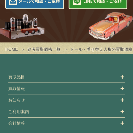
HOME
参考買取価格一覧
ドール・着せ替え人形の買取価格
買取品目
買取情報
お知らせ
ご利用案内
会社情報