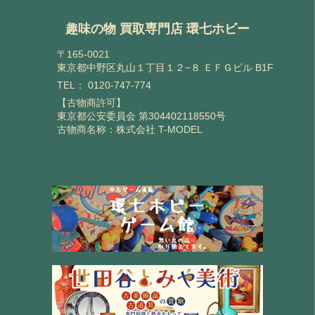
趣味の物 買取専門店 環七ホビー
〒165-0021
東京都中野区丸山１丁目１２−８ ＥＦＧビル B1F
TEL：
0120-747-774
【古物商許可】
東京都公安委員会 第304402118550号
古物商名称：株式会社 T-MODEL