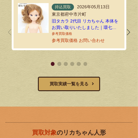
2026年05月13日
持込買取
東京都府中市片町
旧タカラ 2代目 リカちゃん 本体を
お買い取りいたしました｜環七ホ
ビーの持込買取
参考買取価格 お問い合わせ
買取実績一覧を見る
買取対象
のリカちゃん人形