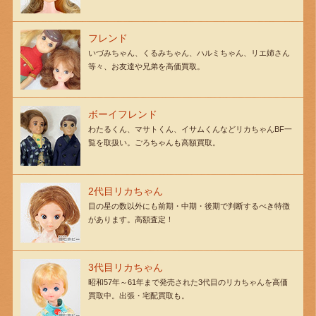
フレンド
いづみちゃん、くるみちゃん、ハルミちゃん、リエ姉さん
等々、お友達や兄弟を高価買取。
ボーイフレンド
わたるくん、マサトくん、イサムくんなどリカちゃんBF一
覧を取扱い。ごろちゃんも高額買取。
2代目リカちゃん
目の星の数以外にも前期・中期・後期で判断するべき特徴
があります。高額査定！
3代目リカちゃん
昭和57年～61年まで発売された3代目のリカちゃんを高価
買取中。出張・宅配買取も。