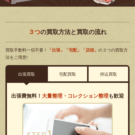
３つ
の買取方法と買取の流れ
買取手数料一切不要！
「出張」「宅配」「店頭」
の３つの買取方
法をご用意!
出張買取
宅配買取
持込買取
出張費無料！
大量整理・コレクション整理
も歓迎