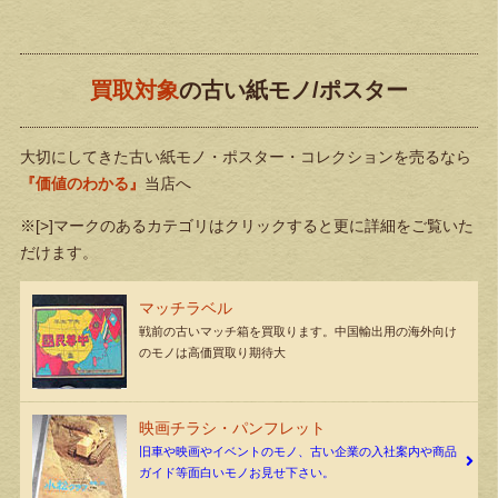
買取対象
の古い紙モノ/ポスター
大切にしてきた古い紙モノ・ポスター・コレクションを売るなら
『価値のわかる』
当店へ
※[>]マークのあるカテゴリはクリックすると更に詳細をご覧いた
だけます。
マッチラベル
戦前の古いマッチ箱を買取ります。中国輸出用の海外向け
のモノは高価買取り期待大
映画チラシ・パンフレット
旧車や映画やイベントのモノ、古い企業の入社案内や商品
ガイド等面白いモノお見せ下さい。