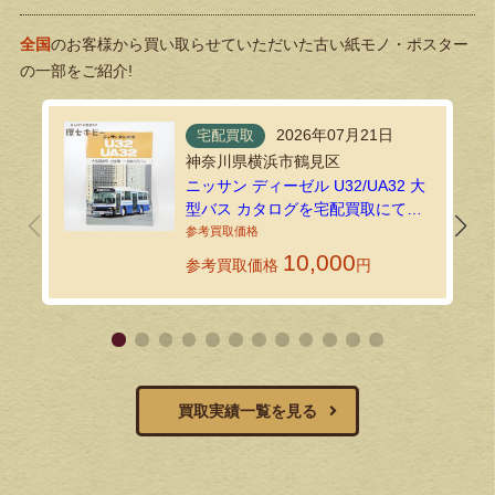
全国
のお客様から買い取らせていただいた古い紙モノ・ポスター
の一部をご紹介!
2026年07月21日
宅配買取
神奈川県横浜市鶴見区
ニッサン ディーゼル U32/UA32 大
型バス カタログを宅配買取にてお
送りいただきました！
10,000
参考買取価格
円
買取実績一覧を見る