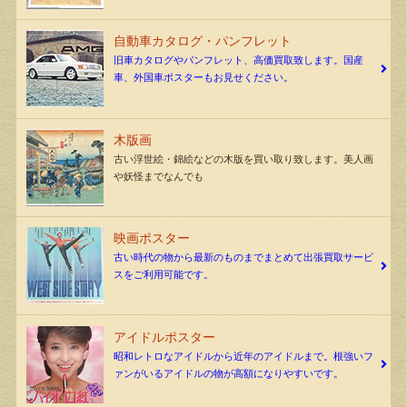
自動車カタログ・パンフレット
旧車カタログやパンフレット、高価買取致します。国産
車、外国車ポスターもお見せください。
木版画
古い浮世絵・錦絵などの木版を買い取り致します。美人画
や妖怪までなんでも
映画ポスター
古い時代の物から最新のものまでまとめて出張買取サービ
スをご利用可能です。
アイドルポスター
昭和レトロなアイドルから近年のアイドルまで。根強いフ
ァンがいるアイドルの物が高額になりやすいです。