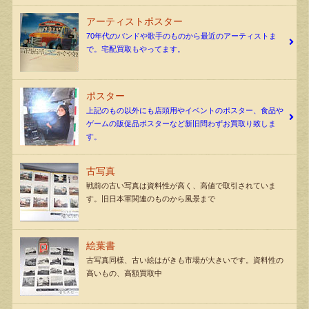
アーティストポスター
70年代のバンドや歌手のものから最近のアーティストま
で。宅配買取もやってます。
ポスター
上記のもの以外にも店頭用やイベントのポスター、食品や
ゲームの販促品ポスターなど新旧問わずお買取り致しま
す。
古写真
戦前の古い写真は資料性が高く、高値で取引されていま
す。旧日本軍関連のものから風景まで
絵葉書
古写真同様、古い絵はがきも市場が大きいです。資料性の
高いもの、高額買取中