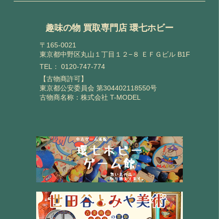
趣味の物 買取専門店 環七ホビー
〒165-0021
東京都中野区丸山１丁目１２−８ ＥＦＧビル B1F
TEL：
0120-747-774
【古物商許可】
東京都公安委員会 第304402118550号
古物商名称：株式会社 T-MODEL