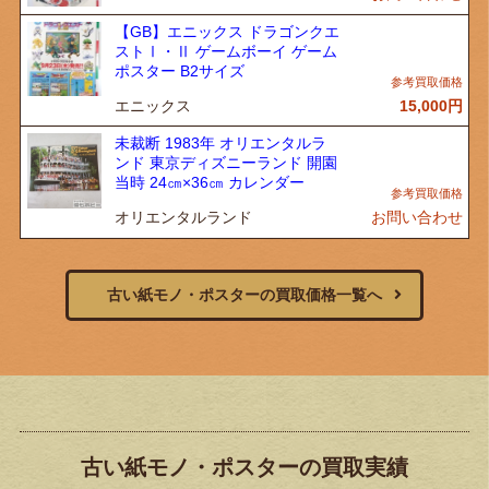
【GB】エニックス ドラゴンクエ
ストⅠ・Ⅱ ゲームボーイ ゲーム
ポスター B2サイズ
エニックス
15,000
円
未裁断 1983年 オリエンタルラ
ンド 東京ディズニーランド 開園
当時 24㎝×36㎝ カレンダー
オリエンタルランド
お問い合わせ
古い紙モノ・ポスターの買取価格一覧へ
古い紙モノ・ポスターの買取実績