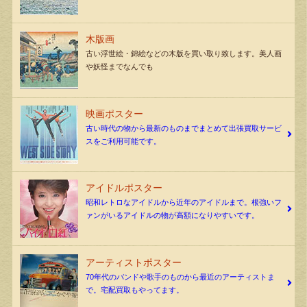
木版画
古い浮世絵・錦絵などの木版を買い取り致します。美人画
や妖怪までなんでも
映画ポスター
古い時代の物から最新のものまでまとめて出張買取サービ
スをご利用可能です。
アイドルポスター
昭和レトロなアイドルから近年のアイドルまで。根強いフ
ァンがいるアイドルの物が高額になりやすいです。
アーティストポスター
70年代のバンドや歌手のものから最近のアーティストま
で。宅配買取もやってます。