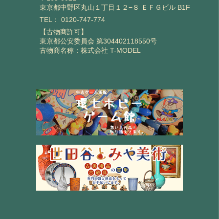
東京都中野区丸山１丁目１２−８ ＥＦＧビル B1F
TEL：
0120-747-774
【古物商許可】
東京都公安委員会 第304402118550号
古物商名称：株式会社 T-MODEL