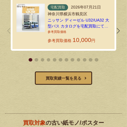
2026年07月21日
宅配買取
神奈川県横浜市鶴見区
ニッサン ディーゼル U32/UA32 大
型バス カタログを宅配買取にてお
送りいただきました！
10,000
参考買取価格
円
買取実績一覧を見る
買取対象
の古い紙モノ/ポスター