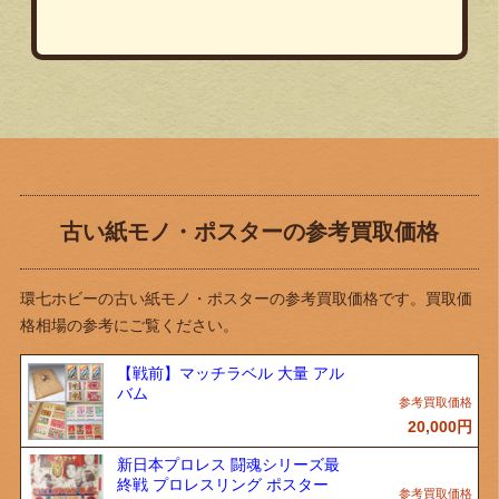
古い紙モノ・ポスターの参考買取価格
環七ホビーの古い紙モノ・ポスターの参考買取価格です。買取価
格相場の参考にご覧ください。
【戦前】マッチラベル 大量 アル
バム
20,000
円
新日本プロレス 闘魂シリーズ最
終戦 プロレスリング ポスター