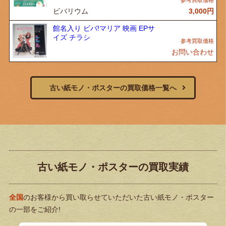
ビバリウム
3,000
円
館名入り ビバ!マリア 映画 EPサ
イズ チラシ
お問い合わせ
古い紙モノ・ポスターの買取価格一覧へ
古い紙モノ・ポスターの買取実績
全国
のお客様から買い取らせていただいた古い紙モノ・ポスター
の一部をご紹介!