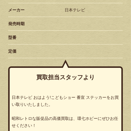
メーカー
日本テレビ
発売時期
型番
定価
買取担当スタッフより
日本テレビ おはよう!こどもショー 番宣 ステッカーをお買
い取りいたしました。
昭和レトロな販促品の高価買取は、環七ホビーにぜひお任
せください！