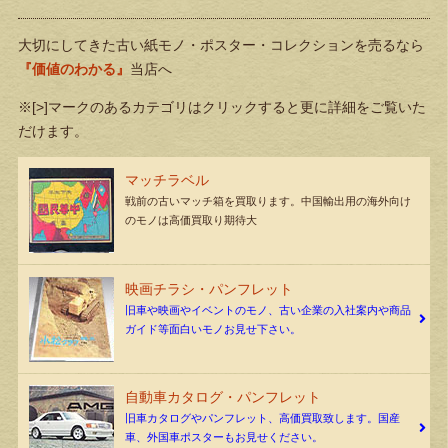
大切にしてきた古い紙モノ・ポスター・コレクションを売るなら
『価値のわかる』
当店へ
※[>]マークのあるカテゴリはクリックすると更に詳細をご覧いた
だけます。
マッチラベル
戦前の古いマッチ箱を買取ります。中国輸出用の海外向け
のモノは高価買取り期待大
映画チラシ・パンフレット
旧車や映画やイベントのモノ、古い企業の入社案内や商品
ガイド等面白いモノお見せ下さい。
自動車カタログ・パンフレット
旧車カタログやパンフレット、高価買取致します。国産
車、外国車ポスターもお見せください。