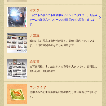
ポスター
上記のもの以外にも店頭用やイベントのポスター、食品や
ゲームの販促品ポスターなど新旧問わずお買取り致しま
す。
古写真
戦前の古い写真は資料性が高く、高値で取引されていま
す。旧日本軍関連のものから風景まで
絵葉書
古写真同様、古い絵はがきも市場が大きいです。資料性の
高いもの、高額買取中
エンタイヤ
使用済みの切手や葉書も戦前の物だと高い場合がございま
す。