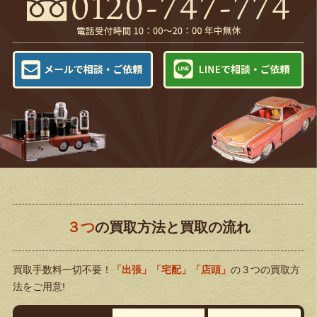
３つ
の買取方法と買取の流れ
買取手数料一切不要！
「出張」「宅配」「店頭」
の３つの買取方
法をご用意!