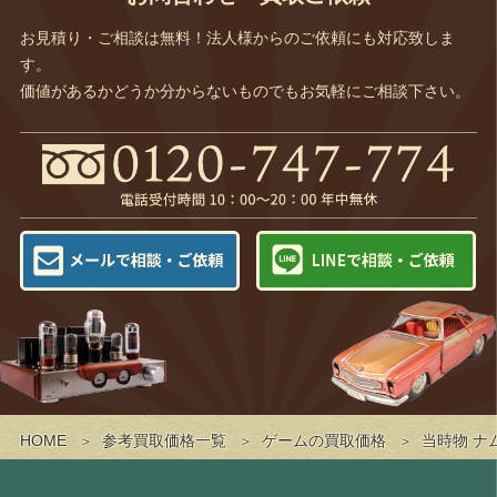
お見積り・ご相談は無料！法人様からのご依頼にも対応致しま
す。
価値があるかどうか分からないものでもお気軽にご相談下さい。
HOME
参考買取価格一覧
ゲームの買取価格
当時物 ナ