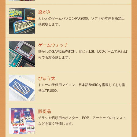
楽がき
カシオのゲームパソコンPV-2000。ソフトや本体を高額出
張買取します。
ゲームウォッチ
懐かしのGAME&WATCH。他にもLSI、LCDゲームであれば
何でも対応致します。
ぴゅう太
トミーの子供用マイコン。日本語BASICを搭載しており型
番はTP1000。
販促品
チラシや店頭用のポスター、POP、アーケードのインスト
などを高く評価します。