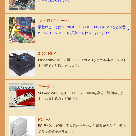
レトロPCゲーム
環七ホビーではPC-9801・PC-8801・MSXやFM-7などの昔
のパソコンソフトのお買取りも行っております!
3DO REAL
Panasonicのゲーム機。FZ-10やFZ-1などの本体からソフト
まで何でも対応いたします。
マークⅢ
SEGAのMARK3(SG-1000・SC-3000)を高くご評価致しま
す。お持ち込みも可能です。
PC-FX
PC-Eの次世代機。不人気だったため生産数が少なく、却っ
て希少価値があります。