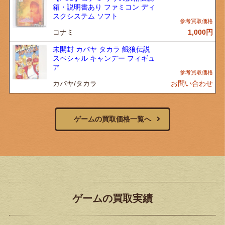
箱・説明書あり ファミコン ディ
スクシステム ソフト
コナミ
1,000
円
未開封 カバヤ タカラ 餓狼伝説
スペシャル キャンデー フィギュ
ア
カバヤ/タカラ
お問い合わせ
ゲームの買取価格一覧へ
ゲームの買取実績