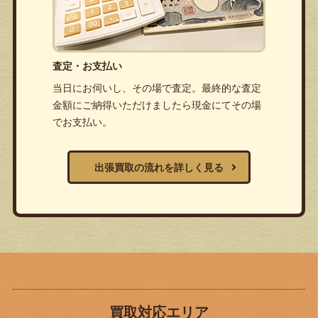
査定・お支払い
当日にお伺いし、その場で査定。最終的な査定
金額にご納得いただけましたら現金にてその場
でお支払い。
出張買取の流れを詳しく見る
買取対応エリア