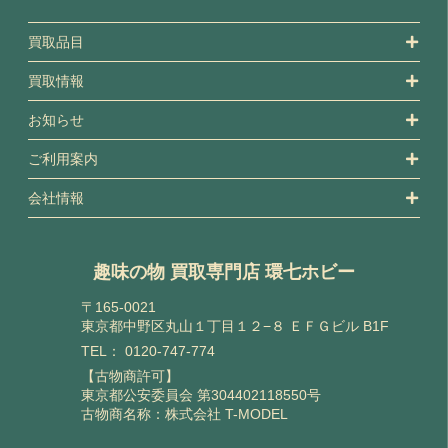
買取品目
買取情報
お知らせ
ご利用案内
会社情報
趣味の物 買取専門店 環七ホビー
〒165-0021
東京都中野区丸山１丁目１２−８ ＥＦＧビル B1F
TEL：
0120-747-774
【古物商許可】
東京都公安委員会 第304402118550号
古物商名称：株式会社 T-MODEL