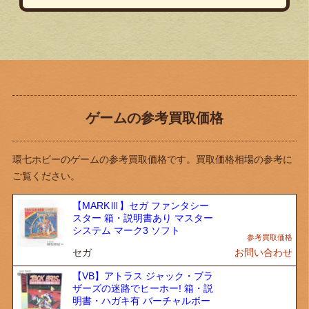
ゲームの参考買取価格
環七ホビーのゲームの参考買取価格です。買取価格相場の参考に
ご覧ください。
【MARKⅢ】セガ ファンタシー
スター 箱・説明書あり マスター
システム マーク3 ソフト
セガ
お問い合わせ
【VB】アトラス ジャック・ブラ
ザーズの迷路でヒーホー! 箱・説
明書・ハガキ有 バーチャルボー