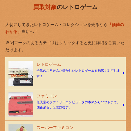
買取対象
のレトロゲーム
大切にしてきたレトロゲーム・コレクションを売るなら
『価値の
わかる』
当店へ！
※[>]マークのあるカテゴリはクリックすると更に詳細をご覧いた
だけます。
レトロゲーム
子供のころ遊んだ懐かしいレトロゲームを幅広く対応しま
す！
ファミコン
任天堂のファミリーコンピュータの本体からソフトまで。
四角ボタンは高額査定。
スーパーファミコン