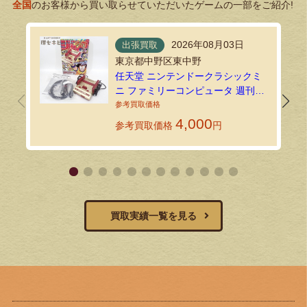
全国
のお客様から買い取らせていただいたゲームの一部をご紹介!
2026年08月03日
出張買取
東京都中野区東中野
任天堂 ニンテンドークラシックミ
ニ ファミリーコンピュータ 週刊少
年ジャンプ創刊50周年記念バージ
ョンを出張買取しました！
4,000
参考買取価格
円
買取実績一覧を見る