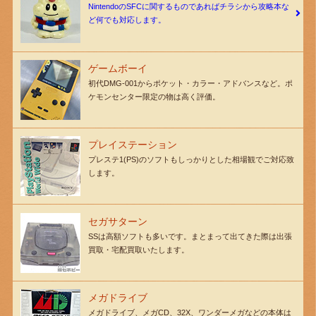
NintendoのSFCに関するものであればチラシから攻略本な
ど何でも対応します。
ゲームボーイ
初代DMG-001からポケット・カラー・アドバンスなど。ポ
ケモンセンター限定の物は高く評価。
プレイステーション
プレステ1(PS)のソフトもしっかりとした相場観でご対応致
します。
セガサターン
SSは高額ソフトも多いです。まとまって出てきた際は出張
買取・宅配買取いたします。
メガドライブ
メガドライブ、メガCD、32X、ワンダーメガなどの本体は