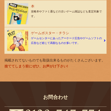
本
攻略本やファミ通などの古いゲーム雑誌なども査定対象で
す。
ゲームポスター・チラシ
ゲームセンターにあったアーケード広告やゲームソフトの
広告など総じて高額なものが多いです。
掲載されてないものでも取扱出来るものがたくさんございます。
捨ててしまう前にぜひ、お声がけ下さい!
お問合わせ