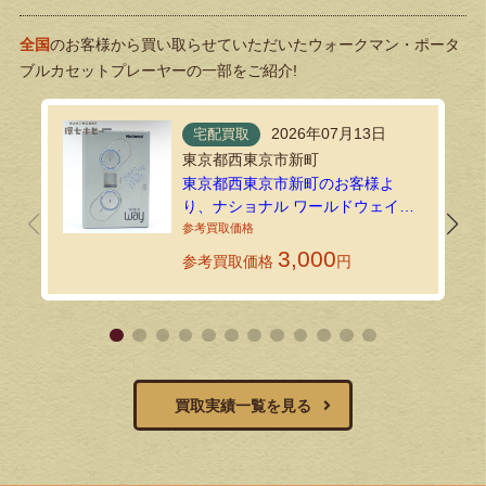
全国
のお客様から買い取らせていただいたウォークマン・ポータ
ブルカセットプレーヤーの一部をご紹介!
2026年07月13日
宅配買取
東京都西東京市新町
東京都西東京市新町のお客様よ
り、ナショナル ワールドウェイ
RQ-SJ1 ポータブルカセットプレー
ヤーを宅配買取にてお送りいただ
3,000
参考買取価格
円
きました
買取実績一覧を見る