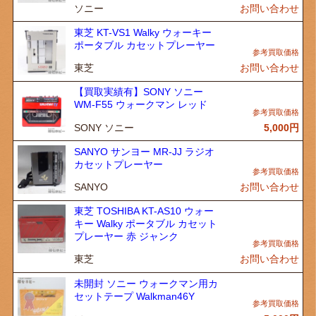
ソニー
お問い合わせ
東芝 KT-VS1 Walky ウォーキー
ポータブル カセットプレーヤー
東芝
お問い合わせ
【買取実績有】SONY ソニー
WM-F55 ウォークマン レッド
SONY ソニー
5,000
円
SANYO サンヨー MR-JJ ラジオ
カセットプレーヤー
SANYO
お問い合わせ
東芝 TOSHIBA KT-AS10 ウォー
キー Walky ポータブル カセット
プレーヤー 赤 ジャンク
東芝
お問い合わせ
未開封 ソニー ウォークマン用カ
セットテープ Walkman46Y