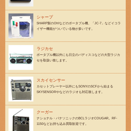
シャープ
SHARP製のOh!などのポータブル機、「JC-7」などイコラ
イザー機能がついている物が多いです。
ラジカセ
ポータブル機以外にも日立のパディスコなどの大型ラジカ
セを取扱い致します。
スカイセンサー
カセットプレーヤー以外にもSONYのSCFから始まる
SKYSENSORやなどのラジオも対応致します。
クーガー
ナショナル・パナソニックのBCLラジオCOUGAR。RF-
1150などお持ち込み買取歓迎です。