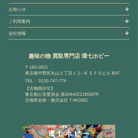
お知らせ
ご利用案内
会社情報
趣味の物 買取専門店 環七ホビー
〒165-0021
東京都中野区丸山１丁目１２−８ ＥＦＧビル B1F
TEL：
0120-747-774
【古物商許可】
東京都公安委員会 第304402118550号
古物商名称：株式会社 T-MODEL