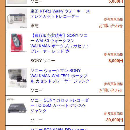
ソニー
5,000
円
東芝 KT-R1 Walky ウォーキー ス
テレオカセットレコーダー
東芝
お問い合わせ
【買取販売実績有】SONY ソニ
ー WM-30 ウォークマン
WALKMAN ポータブル カセット
プレーヤー レッド 赤
SONY ソニー
8,000
円
ソニー ウォークマン SONY
WALKMAN WM-F501 ポータブ
ル カセットプレーヤー ジャンク
ソニー
お問い合わせ
ソニー SONY カセットレコーダ
ー TC-D5M カセット デンスケ
ジャンク
ソニー
30,000
円
ソニー SONY WM-DD ウォーク