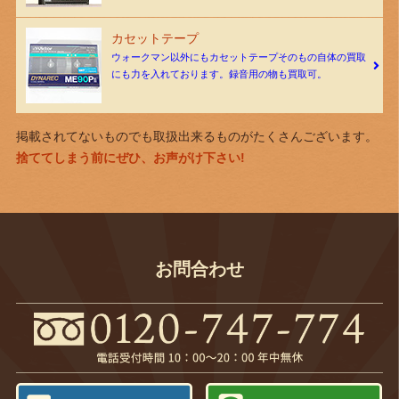
カセットテープ
ウォークマン以外にもカセットテープそのもの自体の買取
にも力を入れております。録音用の物も買取可。
掲載されてないものでも取扱出来るものがたくさんございます。
捨ててしまう前にぜひ、お声がけ下さい!
お問合わせ