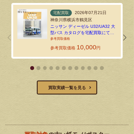
2026年07月21日
宅配買取
神奈川県横浜市鶴見区
ニッサン ディーゼル U32/UA32 大
型バス カタログを宅配買取にてお
送りいただきました！
10,000
参考買取価格
円
買取実績一覧を見る