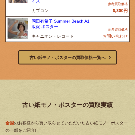
イズ
カプコン
6,300
円
岡田有希子 Summer Beach A1
販促 ポスター
キャニオン・レコード
お問い合わせ
古い紙モノ・ポスターの買取価格一覧へ
古い紙モノ・ポスターの買取実績
全国
のお客様から買い取らせていただいた古い紙モノ・ポスター
の一部をご紹介!