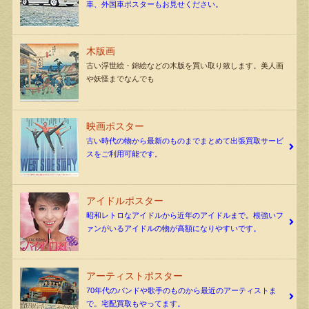
車、外国車ポスターもお見せください。
木版画
古い浮世絵・錦絵などの木版を買い取り致します。美人画
や妖怪までなんでも
映画ポスター
古い時代の物から最新のものまでまとめて出張買取サービ
スをご利用可能です。
アイドルポスター
昭和レトロなアイドルから近年のアイドルまで。根強いフ
ァンがいるアイドルの物が高額になりやすいです。
アーティストポスター
70年代のバンドや歌手のものから最近のアーティストま
で。宅配買取もやってます。