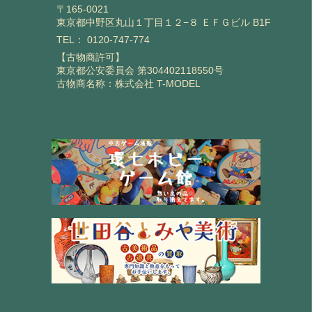
〒165-0021
東京都中野区丸山１丁目１２−８ ＥＦＧビル B1F
TEL：
0120-747-774
【古物商許可】
東京都公安委員会 第304402118550号
古物商名称：株式会社 T-MODEL