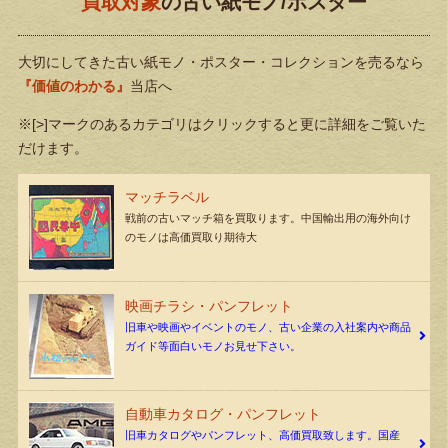
買取対象
の古い紙モノ/ポスター
大切にしてきた古い紙モノ・ポスター・コレクションを売るなら
『価値のわかる』
当店へ
※[>]マークのあるカテゴリはクリックすると更に詳細をご覧いた
だけます。
マッチラベル
戦前の古いマッチ箱を買取ります。中国輸出用の海外向け
のモノは高価買取り期待大
映画チラシ・パンフレット
旧車や映画やイベントのモノ、古い企業の入社案内や商品
ガイド等面白いモノお見せ下さい。
自動車カタログ・パンフレット
旧車カタログやパンフレット、高価買取致します。国産