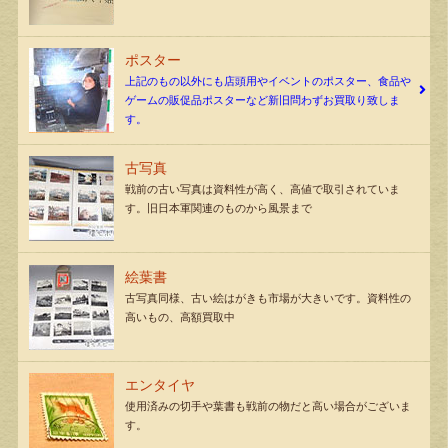
ポスター
上記のもの以外にも店頭用やイベントのポスター、食品や
ゲームの販促品ポスターなど新旧問わずお買取り致しま
す。
古写真
戦前の古い写真は資料性が高く、高値で取引されていま
す。旧日本軍関連のものから風景まで
絵葉書
古写真同様、古い絵はがきも市場が大きいです。資料性の
高いもの、高額買取中
エンタイヤ
使用済みの切手や葉書も戦前の物だと高い場合がございま
す。