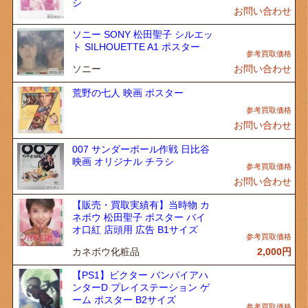
シ
お問い合わせ
ソニー SONY 松田聖子 シルエッ
ト SILHOUETTE A1 ポスター
ソニー
お問い合わせ
荒野の七人 映画 ポスター
お問い合わせ
007 サンダーボール作戦 日比谷
映画 オリジナル チラシ
お問い合わせ
【販売・買取実績有】当時物 カ
ネボウ 松田聖子 ポスター バイ
オ口紅 店頭用 広告 B1サイズ
カネボウ化粧品
2,000
円
【PS1】ビクター バンパイアハ
ンターD プレイステーション ゲ
ーム ポスター B2サイズ