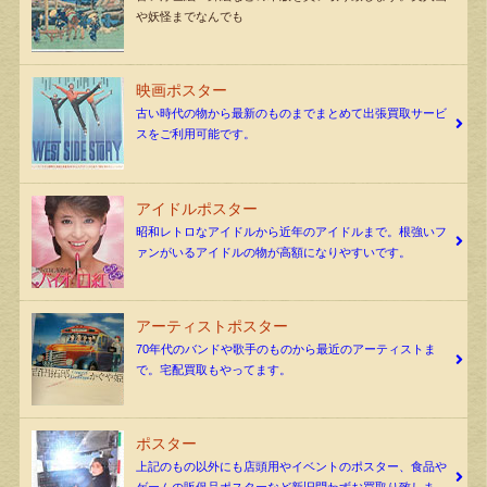
や妖怪までなんでも
映画ポスター
古い時代の物から最新のものまでまとめて出張買取サービ
スをご利用可能です。
アイドルポスター
昭和レトロなアイドルから近年のアイドルまで。根強いフ
ァンがいるアイドルの物が高額になりやすいです。
アーティストポスター
70年代のバンドや歌手のものから最近のアーティストま
で。宅配買取もやってます。
ポスター
上記のもの以外にも店頭用やイベントのポスター、食品や