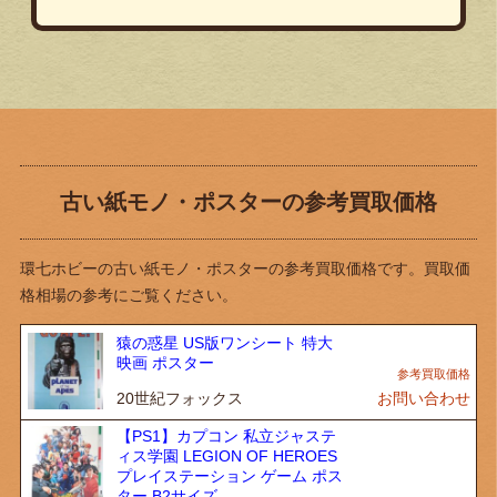
古い紙モノ・ポスターの参考買取価格
環七ホビーの古い紙モノ・ポスターの参考買取価格です。買取価
格相場の参考にご覧ください。
猿の惑星 US版ワンシート 特大
映画 ポスター
20世紀フォックス
お問い合わせ
【PS1】カプコン 私立ジャステ
ィス学園 LEGION OF HEROES
プレイステーション ゲーム ポス
ター B2サイズ