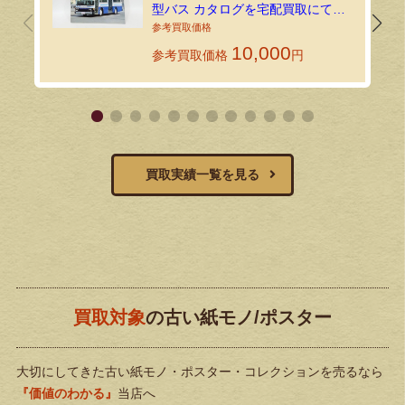
型バス カタログを宅配買取にてお
送りいただきました！
10,000
参考買取価格
円
買取実績一覧を見る
買取対象
の古い紙モノ/ポスター
大切にしてきた古い紙モノ・ポスター・コレクションを売るなら
『価値のわかる』
当店へ