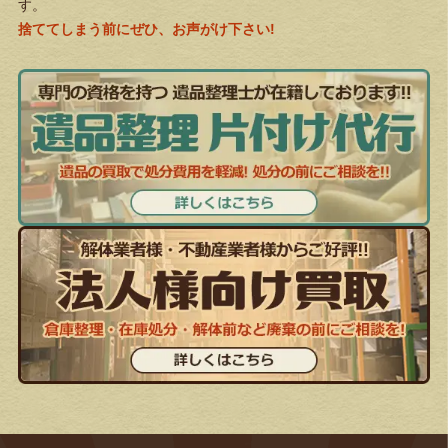
す。
捨ててしまう前にぜひ、お声がけ下さい!