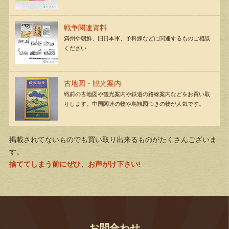
戦争関連資料
満州や朝鮮、旧日本軍、予科練などに関連するものご相談
ください
古地図・観光案内
戦前の古地図や観光案内や鉄道の路線案内などをお買い取
りします。中国関連の物や鳥観図つきの物が人気です。
掲載されてないものでも買い取り出来るものがたくさんございま
す。
捨ててしまう前にぜひ、お声がけ下さい!
お問合わせ