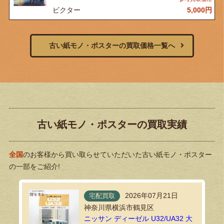
ビクター
5,000
円
古い紙モノ・ポスターの買取価格一覧へ
古い紙モノ・ポスターの買取実績
全国
のお客様から買い取らせていただいた古い紙モノ・ポスター
の一部をご紹介!
2026年07月21日
宅配買取
神奈川県横浜市鶴見区
ニッサン ディーゼル U32/UA32 大