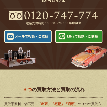
３つ
の買取方法と買取の流れ
買取手数料一切不要！
「出張」「宅配」「店頭」
の３つの買取方