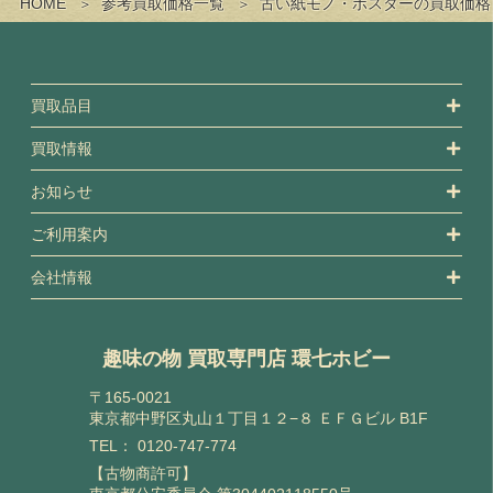
HOME
参考買取価格一覧
古い紙モノ・ポスターの買取価格
買取品目
買取情報
お知らせ
ご利用案内
会社情報
趣味の物 買取専門店 環七ホビー
〒165-0021
東京都中野区丸山１丁目１２−８ ＥＦＧビル B1F
TEL：
0120-747-774
【古物商許可】