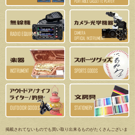
掲載されてないものでも買い取り出来るものがたくさんございま