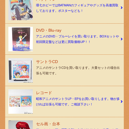
環七ホビーではBATMANのフィギュアやグッズを高価買取
しております。ポスターなども！
DVD・Blu-ray
アニメのDVD・ブルーレイを買い取ります。BOXセットや
初回限定盤などは更に買取価格UP！！
サントラCD
アニメのサントラCDを買い取ります。大量セットの場合出
張も可能です。
レコード
昭和アニメのサントラLP・EPをお買い取りします。物が多
ければ出張も可能です。ご相談下さい！
セル画・台本