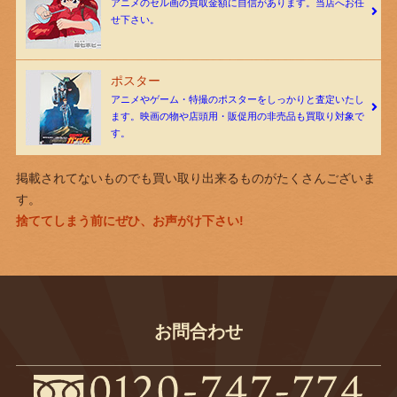
アニメのセル画の買取金額に自信があります。当店へお任
せ下さい。
ポスター
アニメやゲーム・特撮のポスターをしっかりと査定いたし
ます。映画の物や店頭用・販促用の非売品も買取り対象で
す。
掲載されてないものでも買い取り出来るものがたくさんございま
す。
捨ててしまう前にぜひ、お声がけ下さい!
お問合わせ