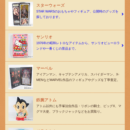
スターウォーズ
STAR WARSのおもちゃやフィギュア、公開時のグッズを
探しております。
サンリオ
1976年の昭和レトロなアイテムから、サンリオピューロラ
ンドや一番くじの景品まで。
マーベル
アイアンマン、キャプテンアメリカ、スパイダーマン、X-
MENなどMARVEL作品のフィギュアやグッズを丁寧査定。
鉄腕アトム
アトム以外にも手塚治虫作品・リボンの騎士、ビッグX、マ
グマ大使、ブラックジャックなどをお買取り。