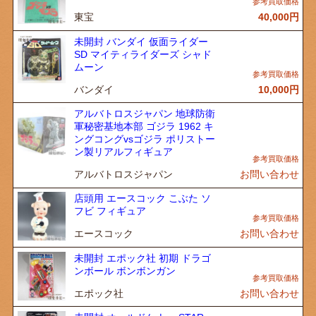
東宝
40,000
円
未開封 バンダイ 仮面ライダー
SD マイティライダーズ シャド
ムーン
バンダイ
10,000
円
アルバトロスジャパン 地球防衛
軍秘密基地本部 ゴジラ 1962 キ
ングコングvsゴジラ ポリストー
ン製リアルフィギュア
アルバトロスジャパン
お問い合わせ
店頭用 エースコック こぶた ソ
フビ フィギュア
エースコック
お問い合わせ
未開封 エポック社 初期 ドラゴ
ンボール ボンボンガン
エポック社
お問い合わせ