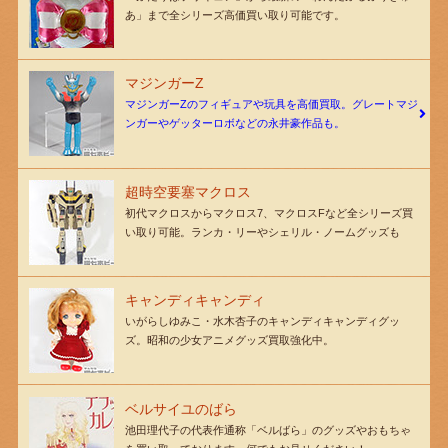
あ」まで全シリーズ高価買い取り可能です。
マジンガーZ
マジンガーZのフィギュアや玩具を高価買取。グレートマジ
ンガーやゲッターロボなどの永井豪作品も。
超時空要塞マクロス
初代マクロスからマクロス7、マクロスFなど全シリーズ買
い取り可能。ランカ・リーやシェリル・ノームグッズも
キャンディキャンディ
いがらしゆみこ・水木杏子のキャンディキャンディグッ
ズ。昭和の少女アニメグッズ買取強化中。
ベルサイユのばら
池田理代子の代表作通称「ベルばら」のグッズやおもちゃ