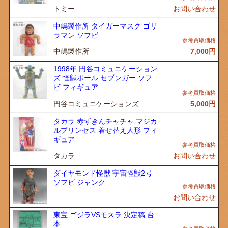
トミー
お問い合わせ
中嶋製作所 タイガーマスク ゴリ
ラマン ソフビ
中嶋製作所
7,000
円
1998年 円谷コミュニケーション
ズ 怪獣ボール セブンガー ソフ
ビ フィギュア
円谷コミュニケーションズ
5,000
円
タカラ 赤ずきんチャチャ マジカ
ルプリンセス 着せ替え人形 フィ
ギュア
タカラ
お問い合わせ
ダイヤモンド怪獣 宇宙怪獣2号
ソフビ ジャンク
お問い合わせ
東宝 ゴジラVSモスラ 決定稿 台
本