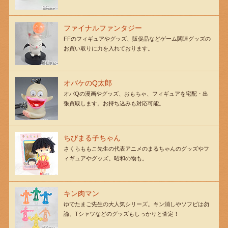
ファイナルファンタジー
FFのフィギュアやグッズ、販促品などゲーム関連グッズの
お買い取りに力を入れております。
オバケのQ太郎
オバQの漫画やグッズ、おもちゃ、フィギュアを宅配・出
張買取します。お持ち込みも対応可能。
ちびまる子ちゃん
さくらももこ先生の代表アニメのまるちゃんのグッズやフ
ィギュアやグッズ。昭和の物も。
キン肉マン
ゆでたまご先生の大人気シリーズ。キン消しやソフビは勿
論、Tシャツなどのグッズもしっかりと査定！