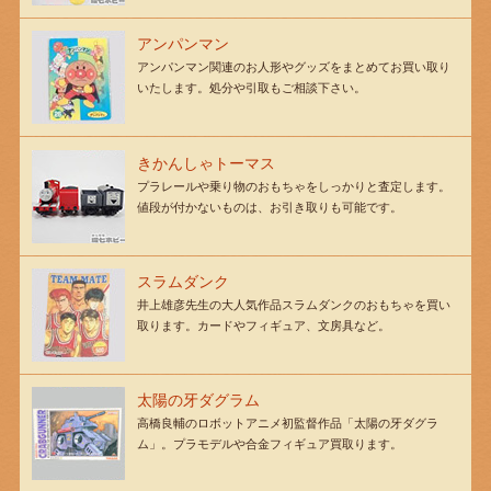
アンパンマン
アンパンマン関連のお人形やグッズをまとめてお買い取り
いたします。処分や引取もご相談下さい。
きかんしゃトーマス
プラレールや乗り物のおもちゃをしっかりと査定します。
値段が付かないものは、お引き取りも可能です。
スラムダンク
井上雄彦先生の大人気作品スラムダンクのおもちゃを買い
取ります。カードやフィギュア、文房具など。
太陽の牙ダグラム
高橋良輔のロボットアニメ初監督作品「太陽の牙ダグラ
ム」。プラモデルや合金フィギュア買取ります。