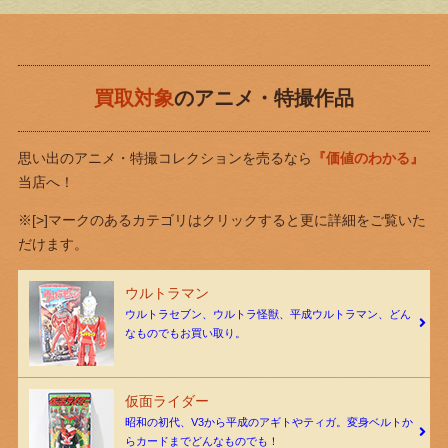
買取対象
のアニメ・特撮作品
思い出のアニメ・特撮コレクションを売るなら
『価値のわかる』
当店へ！
※[>]マークのあるカテゴリはクリックすると更に詳細をご覧いた
だけます。
ウルトラマン
ウルトラセブン、ウルトラ怪獣、平成ウルトラマン、どん
なものでもお買い取り。
仮面ライダー
昭和の初代、V3から平成のアギトやティガ。変身ベルトか
らカードまでどんなものでも！