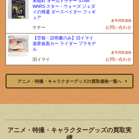
未開封 オールドケナー STAR
WARS スター・ウォーズ ジェダ
イの帰還 ダースベイダー フィギ
ュア
ケナー
お問い合わせ
【空箱・説明書のみ】旧イマイ
遊星仮面カー ライダー プラモデ
ル
旧イマイ
お問い合わせ
アニメ・特撮・キャラクターグッズの買取価格一覧へ
アニメ・特撮・キャラクターグッズの買取実
績