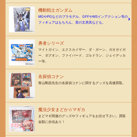
機動戦士ガンダム
MGやPGなどのプラモデル、GFFやMSインアクション等の
フィギュアはもちろん、昔の文房具なども。
勇者シリーズ
マイトガイン、エクスカイザー、ダ・ガーン、ガオガイガ
ー、ダグオン、ファイバード、ゴルドラン、ジェイデッカ
ー等。
名探偵コナン
青山剛昌先生の名探偵コナンに関するグッズを高価買取。
魔法少女まどか☆マギカ
まどマギ関連のグッズやフィギュアをお任せ下さい。買取
金額に自信あり！