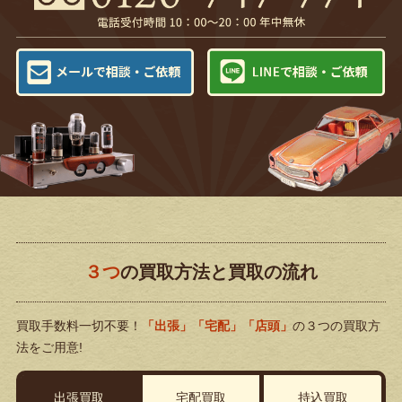
３つ
の買取方法と買取の流れ
買取手数料一切不要！
「出張」「宅配」「店頭」
の３つの買取方
法をご用意!
出張買取
宅配買取
持込買取