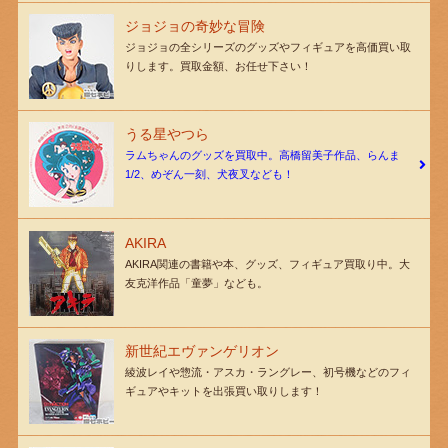
ジョジョの奇妙な冒険
ジョジョの全シリーズのグッズやフィギュアを高価買い取
りします。買取金額、お任せ下さい！
うる星やつら
ラムちゃんのグッズを買取中。高橋留美子作品、らんま
1/2、めぞん一刻、犬夜叉なども！
AKIRA
AKIRA関連の書籍や本、グッズ、フィギュア買取り中。大
友克洋作品「童夢」なども。
新世紀エヴァンゲリオン
綾波レイや惣流・アスカ・ラングレー、初号機などのフィ
ギュアやキットを出張買い取りします！