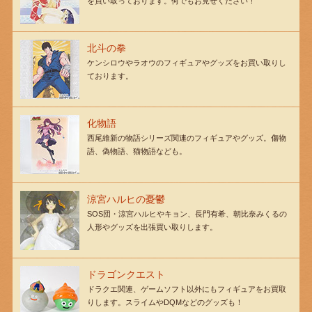
を買い取っております。何でもお見せください！
北斗の拳
ケンシロウやラオウのフィギュアやグッズをお買い取りし
ております。
化物語
西尾維新の物語シリーズ関連のフィギュアやグッズ。傷物
語、偽物語、猫物語なども。
涼宮ハルヒの憂鬱
SOS団・涼宮ハルヒやキョン、長門有希、朝比奈みくるの
人形やグッズを出張買い取りします。
ドラゴンクエスト
ドラクエ関連、ゲームソフト以外にもフィギュアをお買取
りします。スライムやDQMなどのグッズも！