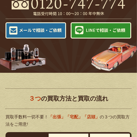
３つ
の買取方法と買取の流れ
買取手数料一切不要！
「出張」「宅配」「店頭」
の３つの買取方
法をご用意!