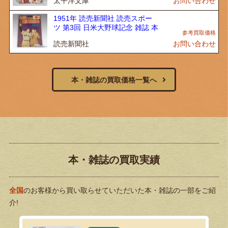
太平洋文庫
お問い合わせ
1951年 読売新聞社 読売スポー
ツ 第3回 日米大野球記念 雑誌 本
読売新聞社
お問い合わせ
本・雑誌の買取価格一覧へ
本・雑誌の買取実績
全国
のお客様から買い取らせていただいた本・雑誌の一部をご紹
介!