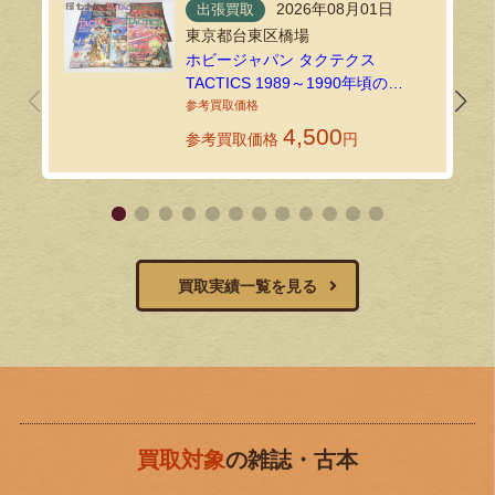
2026年08月01日
出張買取
東京都台東区橋場
ホビージャパン タクテクス
TACTICS 1989～1990年頃の
TRPG・ゲーム雑誌を出張買取しま
した！
4,500
参考買取価格
円
買取実績一覧を見る
買取対象
の雑誌・古本