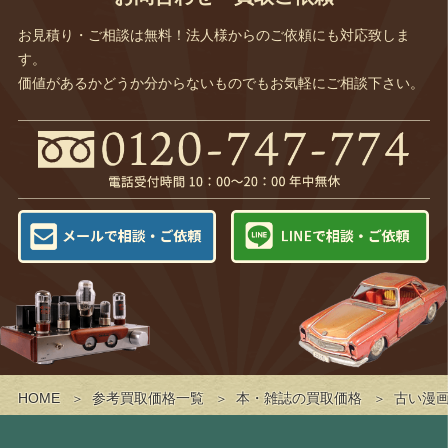
お見積り・ご相談は無料！法人様からのご依頼にも対応致しま
す。
価値があるかどうか分からないものでもお気軽にご相談下さい。
HOME
参考買取価格一覧
本・雑誌の買取価格
古い漫