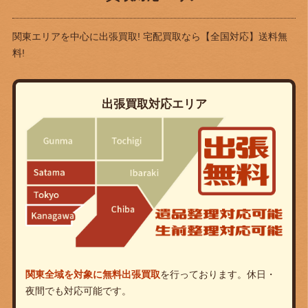
関東エリアを中心に出張買取! 宅配買取なら
【全国対応】送料無
料!
出張買取対応エリア
関東全域を対象に無料出張買取
を行っております。休日・
夜間でも対応可能です。