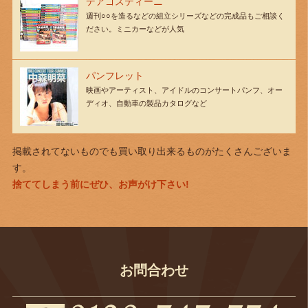
デアゴスティーニ
週刊○○を造るなどの組立シリーズなどの完成品もご相談く
ださい。ミニカーなどが人気
パンフレット
映画やアーティスト、アイドルのコンサートパンフ、オー
ディオ、自動車の製品カタログなど
掲載されてないものでも買い取り出来るものがたくさんございま
す。
捨ててしまう前にぜひ、お声がけ下さい!
お問合わせ