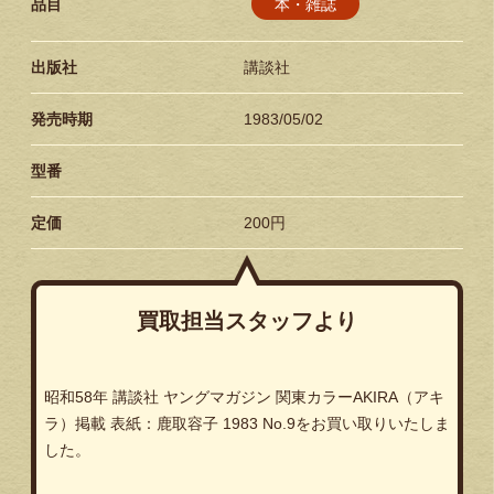
本・雑誌
品目
出版社
講談社
発売時期
1983/05/02
型番
定価
200円
買取担当スタッフより
昭和58年 講談社 ヤングマガジン 関東カラーAKIRA（アキ
ラ）掲載 表紙：鹿取容子 1983 No.9をお買い取りいたしま
した。