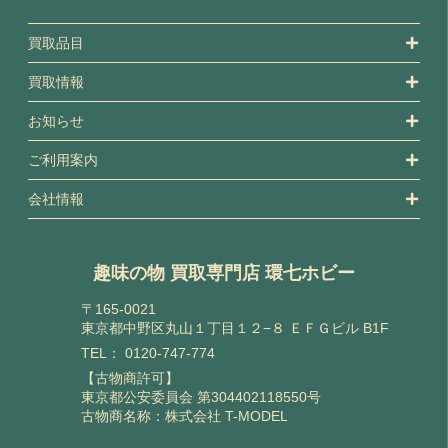
買取品目
買取情報
お知らせ
ご利用案内
会社情報
趣味の物 買取専門店 環七ホビー
〒165-0021
東京都中野区丸山１丁目１２−８ ＥＦＧビル B1F
TEL：
0120-747-774
【古物商許可】
東京都公安委員会 第304402118550号
古物商名称：株式会社 T-MODEL