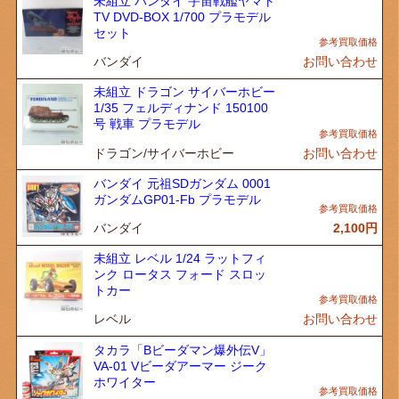
未組立 バンダイ 宇宙戦艦ヤマト
TV DVD-BOX 1/700 プラモデル
セット
バンダイ
お問い合わせ
未組立 ドラゴン サイバーホビー
1/35 フェルディナンド 150100
号 戦車 プラモデル
ドラゴン/サイバーホビー
お問い合わせ
バンダイ 元祖SDガンダム 0001
ガンダムGP01-Fb プラモデル
バンダイ
2,100
円
未組立 レベル 1/24 ラットフィ
ンク ロータス フォード スロッ
トカー
レベル
お問い合わせ
タカラ「Bビーダマン爆外伝V」
VA-01 Vビーダアーマー ジーク
ホワイター