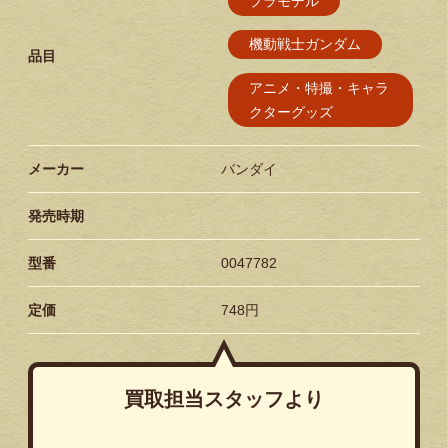
プラモデル
機動戦士ガンダム
品目
アニメ・特撮・キャラ
クターグッズ
メーカー
バンダイ
発売時期
型番
0047782
定価
748円
買取担当スタッフより