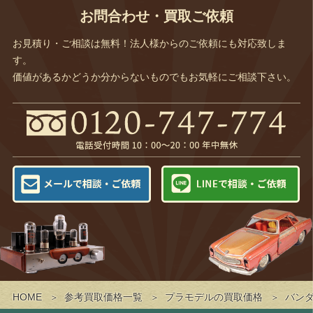
お問合わせ・買取ご依頼
お見積り・ご相談は無料！法人様からのご依頼にも対応致しま
す。
価値があるかどうか分からないものでもお気軽にご相談下さい。
HOME
参考買取価格一覧
プラモデルの買取価格
バンダ