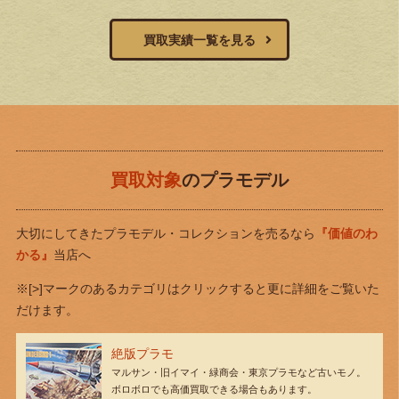
買取実績一覧を見る
買取対象
のプラモデル
大切にしてきたプラモデル・コレクションを売るなら
『価値のわ
かる』
当店へ
※[>]マークのあるカテゴリはクリックすると更に詳細をご覧いた
だけます。
絶版プラモ
マルサン・旧イマイ・緑商会・東京プラモなど古いモノ。
ボロボロでも高価買取できる場合もあります。