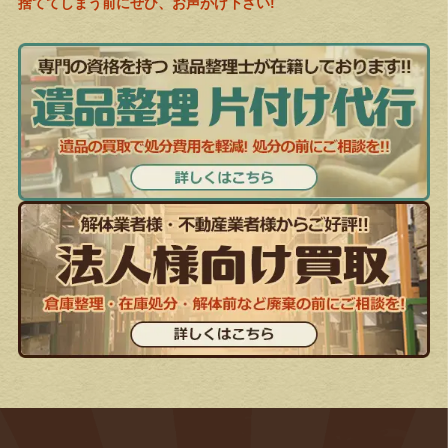
捨ててしまう前にぜひ、お声がけ下さい!