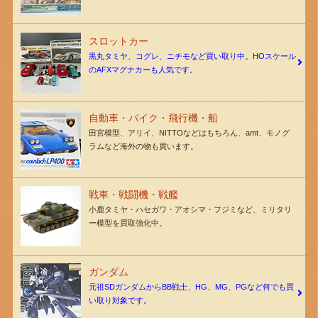
スロットカー
黒丸タミヤ、コグレ、ニチモなど買い取り中。HOスケール
のAFXマグナカーも人気です。
自動車・バイク・飛行機・船
田宮模型、アリイ、NITTOなどはもちろん、amt、モノグ
ラムなど海外の物も買います。
戦車・戦闘機・戦艦
小鹿タミヤ・ハセガワ・アオシマ・フジミなど、ミリタリ
ー模型を買取強化中。
ガンダム
元祖SDガンダムからBB戦士、HG、MG、PGなど何でも買
い取り対象です。