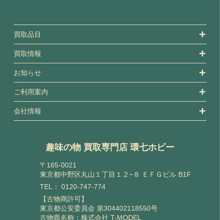
買取品目
買取情報
お知らせ
ご利用案内
会社情報
趣味の物 買取専門店 環七ホビー
〒165-0021
東京都中野区丸山１丁目１２−８ ＥＦＧビル B1F
TEL：
0120-747-774
【古物商許可】
東京都公安委員会 第304402118550号
古物商名称：株式会社 T-MODEL