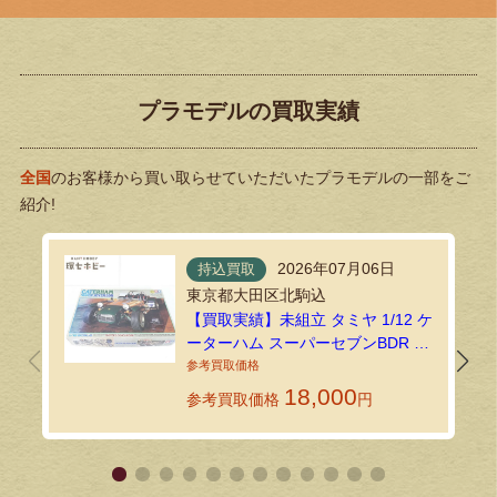
プラモデルの買取実績
全国
のお客様から買い取らせていただいたプラモデルの一部をご
紹介!
2026年07月06日
持込買取
東京都大田区北駒込
【買取実績】未組立 タミヤ 1/12 ケ
ーターハム スーパーセブンBDR プ
ラモデルを練馬店で買取しました
18,000
参考買取価格
円