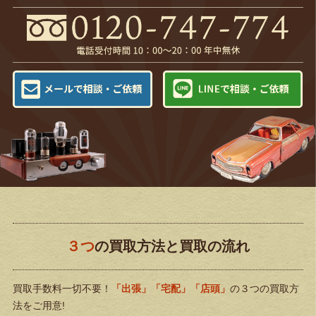
３つ
の買取方法と買取の流れ
買取手数料一切不要！
「出張」「宅配」「店頭」
の３つの買取方
法をご用意!