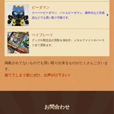
ビーダマン
スーパービーダマン、バトルビーダマン、爆外伝など完成
品などでも買い取り可能です。
ベイブレード
グッズや限定品の買取を強化中。メタルファイトやバース
ト全て買取ます。
掲載されてないものでも買い取り出来るものがたくさんございま
す。
捨ててしまう前にぜひ、お声がけ下さい!
お問合わせ