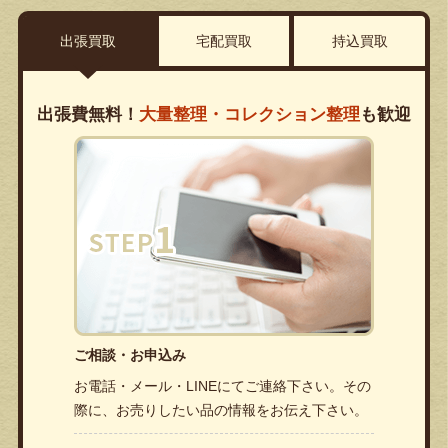
出張買取
宅配買取
持込買取
出張費無料！
大量整理・コレクション整理
も歓迎
ご相談・お申込み
お電話・メール・LINEにてご連絡下さい。その
際に、お売りしたい品の情報をお伝え下さい。