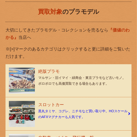
買取対象
のプラモデル
大切にしてきたプラモデル・コレクションを売るなら
『価値のわ
かる』
当店へ
※[>]マークのあるカテゴリはクリックすると更に詳細をご覧いた
だけます。
絶版プラモ
マルサン・旧イマイ・緑商会・東京プラモなど古いモノ。
ボロボロでも高価買取できる場合もあります。
スロットカー
黒丸タミヤ、コグレ、ニチモなど買い取り中。HOスケール
のAFXマグナカーも人気です。