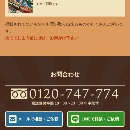
ト全て買取ます。
掲載されてないものでも買い取り出来るものがたくさんございま
す。
捨ててしまう前にぜひ、お声がけ下さい!
お問合わせ