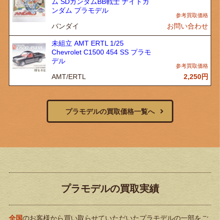
ム SDガンダムBB戦士 ナイトガ
ンダム プラモデル
バンダイ
お問い合わせ
未組立 AMT ERTL 1/25
Chevrolet C1500 454 SS プラモ
デル
AMT/ERTL
2,250
円
プラモデルの買取価格一覧へ
プラモデルの買取実績
全国
のお客様から買い取らせていただいたプラモデルの一部をご