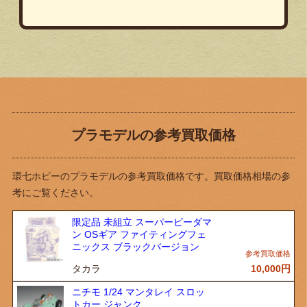
プラモデルの参考買取価格
環七ホビーのプラモデルの参考買取価格です。買取価格相場の参
考にご覧ください。
限定品 未組立 スーパービーダマ
ン OSギア ファイティングフェ
ニックス ブラックバージョン
タカラ
10,000
円
ニチモ 1/24 マンタレイ スロッ
トカー ジャンク