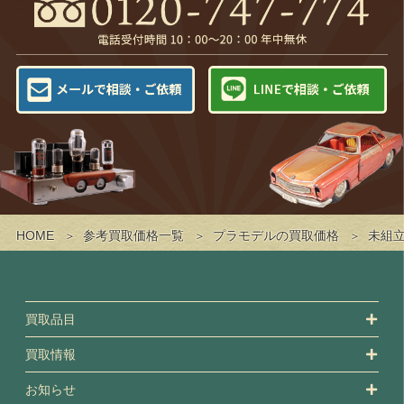
HOME
参考買取価格一覧
プラモデルの買取価格
未組立
買取品目
買取情報
お知らせ