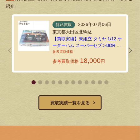
紹介!
2026年07月06日
持込買取
東京都大田区北駒込
【買取実績】未組立 タミヤ 1/12 ケ
ーターハム スーパーセブンBDR プ
ラモデルを練馬店で買取しました
18,000
参考買取価格
円
買取実績一覧を見る