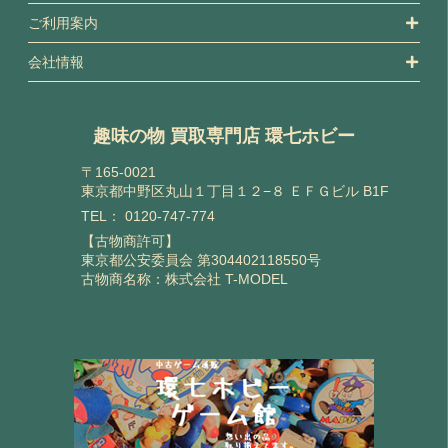
ご利用案内
会社情報
趣味の物 買取専門店 環七ホビー
〒165-0021
東京都中野区丸山１丁目１２−８ ＥＦＧビル B1F
TEL：
0120-747-774
【古物商許可】
東京都公安委員会 第304402118550号
古物商名称：株式会社 T-MODEL