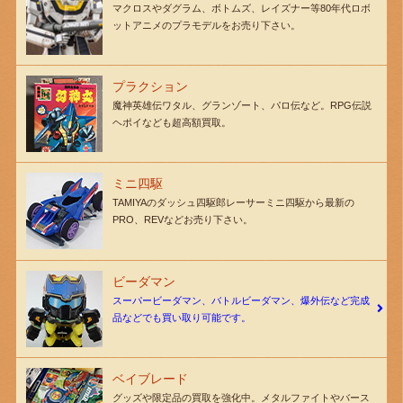
マクロスやダグラム、ボトムズ、レイズナー等80年代ロボ
ットアニメのプラモデルをお売り下さい。
プラクション
魔神英雄伝ワタル、グランゾート、パロ伝など。RPG伝説
ヘポイなども超高額買取。
ミニ四駆
TAMIYAのダッシュ四駆郎レーサーミニ四駆から最新の
PRO、REVなどお売り下さい。
ビーダマン
スーパービーダマン、バトルビーダマン、爆外伝など完成
品などでも買い取り可能です。
ベイブレード
グッズや限定品の買取を強化中。メタルファイトやバース