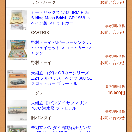
リンドバーグ
お問い合わせ
カートリックス 1/32 BRM P-25
Stirling Moss British GP 1959 ス
ペイン製 スロットカー
CARTRIX
お問い合わせ
野村トーイ ベビーレーシング ハ
イウェイセット スロットカー ジ
ャンク
野村トーイ
お問い合わせ
未組立 コグレ GRカーシリーズ
1/24 メルセデス・ベンツ 300 SL
スロットカー プラモデル
コグレ
18,000
円
未組立 旧バンダイ サブマリン
707C 潜水艦 プラモデル
旧バンダイ
お問い合わせ
未組立 バンダイ 機動戦士ガンダ