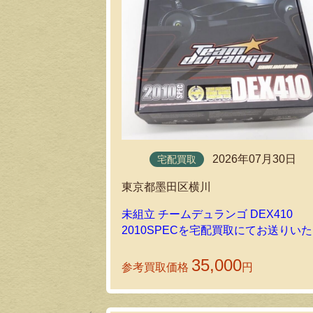
2026年07月30日
宅配買取
東京都墨田区横川
未組立 チームデュランゴ DEX410
2010SPECを宅配買取にてお送りい
きました！
35,000
参考買取価格
円