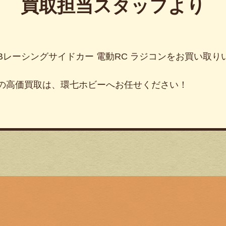
買取担当スタッフより
B2Bレーシングサイドカー 電動RC ラジコン
をお買い取り
）の高価買取は、環七ホビーへお任せください！