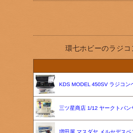
環七ホビーのラジコ
KDS MODEL 450SV ラジコン
三ツ星商店 1/12 ヤークトパ
増田屋 マスダヤ メルセデスベン