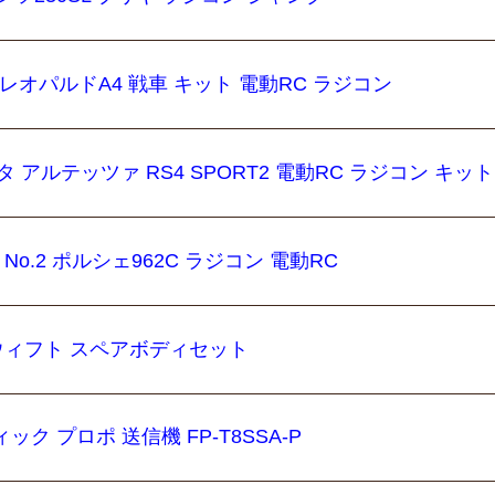
・レオパルドA4 戦車 キット 電動RC ラジコン
 トヨタ アルテッツァ RS4 SPORT2 電動RC ラジコン キット
 No.2 ポルシェ962C ラジコン 電動RC
 スウィフト スペアボディセット
ック プロポ 送信機 FP-T8SSA-P