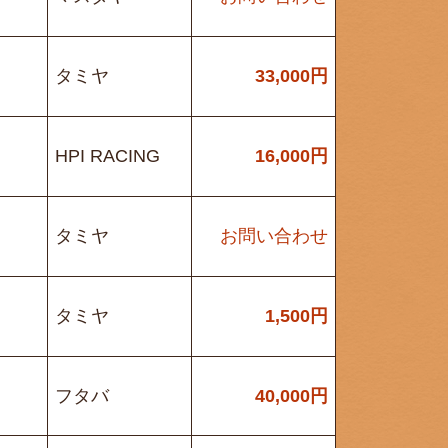
タミヤ
33,000
円
HPI RACING
16,000
円
タミヤ
お問い合わせ
タミヤ
1,500
円
フタバ
40,000
円