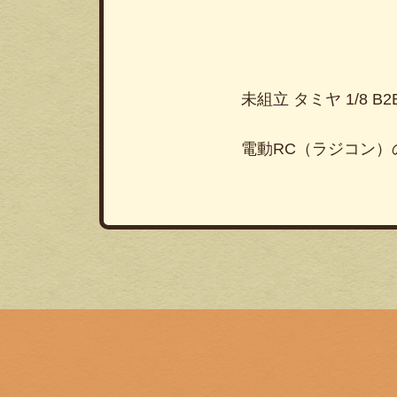
未組立 タミヤ 1/8 
電動RC（ラジコン