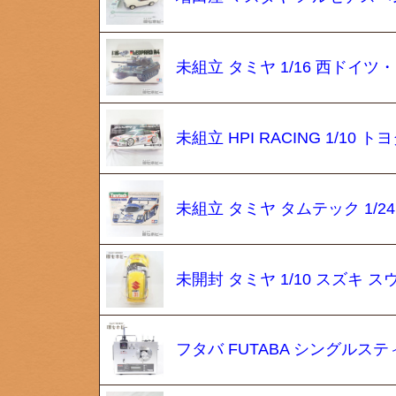
未組立 タミヤ 1/16 西ドイツ
未組立 HPI RACING 1/10
未組立 タミヤ タムテック 1/24
未開封 タミヤ 1/10 スズキ
フタバ FUTABA シングルスティ