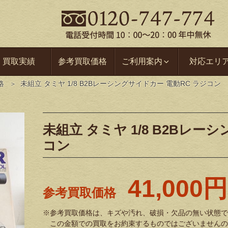
買取実績
参考買取価格
ご利用案内
対応エリ
格
未組立 タミヤ 1/8 B2Bレーシングサイドカー 電動RC ラジコン
未組立 タミヤ 1/8 B2Bレー
コン
41,000円
参考買取価格
※参考買取価格は、キズや汚れ、破損・欠品の無い状態で
この金額での買取をお約束するものではございませんの