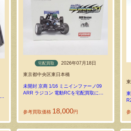
2026年07月18日
宅配買取
東京都中央区東日本橋
未開封 京商 1/16 ミニインファーノ09
ARR ラジコン 電動RCを宅配買取にて
東
ただ
お送りいただきました
R
18,000
参考買取価格
円