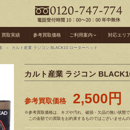
買取実績
参考買取価格
ご利用案内
対応エリ
格
カルト産業 ラジコン BLACK10 ローターヘッド
カルト産業 ラジコン BLACK
2,500円
参考買取価格
※参考買取価格は、キズや汚れ、破損・欠品の無い状態で
この金額での買取をお約束するものではございませんの