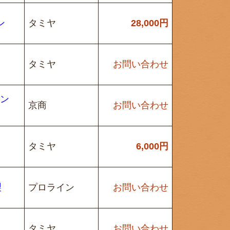
ン
タミヤ
28,000
円
タミヤ
お問い合わせ
コン
京商
お問い合わせ
タミヤ
6,000
円
製
プロライン
お問い合わせ
タミヤ
お問い合わせ