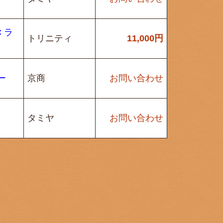
C ラ
トリニティ
11,000
円
ー
京商
お問い合わせ
タミヤ
お問い合わせ