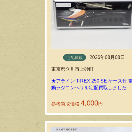
2026年08月08日
宅配買取
東京都立川市上砂町
★アライン T-REX 250 SE ケース付 
動ラジコンヘリを宅配買取しました！
4,000
参考買取価格
円