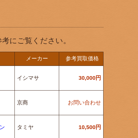
参考にご覧ください。
メーカー
参考買取価格
イシマサ
30,000
円
京商
お問い合わせ
コン
タミヤ
10,500
円