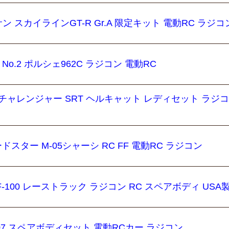
ッサン スカイラインGT-R Gr.A 限定キット 電動RC ラジコ
 No.2 ポルシェ962C ラジコン 電動RC
5 ダッジチャレンジャー SRT ヘルキャット レディセット ラジ
ードスター M-05シャーシ RC FF 電動RC ラジコン
D F-100 レーストラック ラジコン RC スペアボディ USA
W07 スペアボディセット 電動RCカー ラジコン