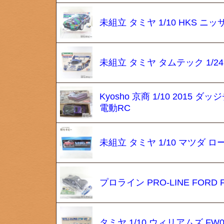
未組立 タミヤ 1/10 HKS ニ
未組立 タミヤ タムテック 1/24
Kyosho 京商 1/10 201
電動RC
未組立 タミヤ 1/10 マツダ ロ
プロライン PRO-LINE FOR
タミヤ 1/10 ウィリアムズ F