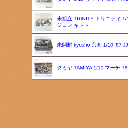
未組立 TRINITY トリニティ 1
ジコン キット
未開封 kyosho 京商 1/10
タミヤ TAMIYA 1/10 マーチ 78