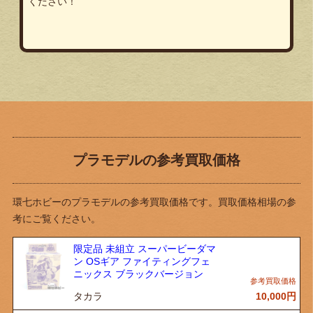
ください！
プラモデルの参考買取価格
環七ホビーのプラモデルの参考買取価格です。買取価格相場の参
考にご覧ください。
限定品 未組立 スーパービーダマ
ン OSギア ファイティングフェ
ニックス ブラックバージョン
タカラ
10,000
円