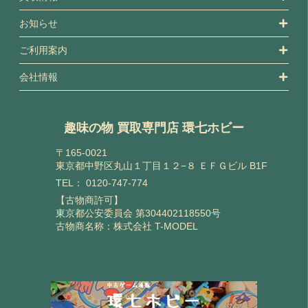
お知らせ
ご利用案内
会社情報
趣味の物 買取専門店 環七ホビー
〒165-0021
東京都中野区丸山１丁目１２−８ ＥＦＧビル B1F
TEL：
0120-747-774
【古物商許可】
東京都公安委員会 第304402118550号
古物商名称：株式会社 T-MODEL