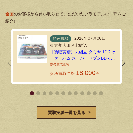
全国
のお客様から買い取らせていただいたプラモデルの一部をご
紹介!
2026年07月06日
持込買取
東京都大田区北駒込
【買取実績】未組立 タミヤ 1/12 ケ
ーターハム スーパーセブンBDR プ
ラモデルを練馬店で買取しました
18,000
参考買取価格
円
買取実績一覧を見る