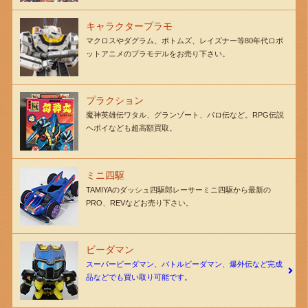
キャラクタープラモ
マクロスやダグラム、ボトムズ、レイズナー等80年代ロボ
ットアニメのプラモデルをお売り下さい。
プラクション
魔神英雄伝ワタル、グランゾート、パロ伝など。RPG伝説
ヘポイなども超高額買取。
ミニ四駆
TAMIYAのダッシュ四駆郎レーサーミニ四駆から最新の
PRO、REVなどお売り下さい。
ビーダマン
スーパービーダマン、バトルビーダマン、爆外伝など完成
品などでも買い取り可能です。