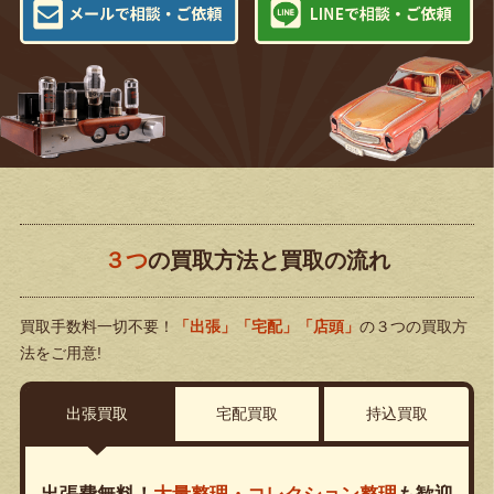
３つ
の買取方法と買取の流れ
買取手数料一切不要！
「出張」「宅配」「店頭」
の３つの買取方
法をご用意!
出張買取
宅配買取
持込買取