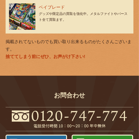
ベイブレード
グッズや限定品の買取を強化中。メタルファイトやバース
ト全て買取ます。
掲載されてないものでも買い取り出来るものがたくさんございま
す。
捨ててしまう前にぜひ、お声がけ下さい!
お問合わせ