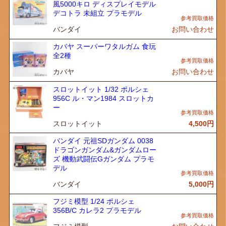
風5000キロ ディスプレイモデル
デコトラ 未組立 プラモデル
バンダイ
お問い合わせ
カバヤ スーパーワタルガム 食玩
全2種
カバヤ
お問い合わせ
スロットイット 1/32 ポルシェ
956C ル・マン1984 スロットカ
ー
スロットイット
4,500
円
バンダイ 元祖SDガンダム 0038
ドラゴンガンダム&ガンダムロー
ズ 機動武闘伝Gガンダム プラモ
デル
バンダイ
5,000
円
フジミ模型 1/24 ポルシェ
356B/C カレラ2 プラモデル