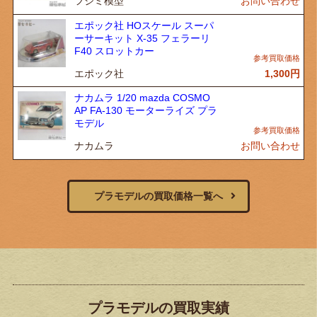
フジミ模型
お問い合わせ
エポック社 HOスケール スーパ
ーサーキット X-35 フェラーリ
F40 スロットカー
エポック社
1,300
円
ナカムラ 1/20 mazda COSMO
AP FA-130 モーターライズ プラ
モデル
ナカムラ
お問い合わせ
プラモデルの買取価格一覧へ
プラモデルの買取実績