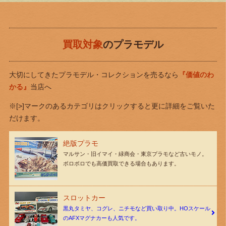
買取対象
のプラモデル
大切にしてきたプラモデル・コレクションを売るなら
『価値のわ
かる』
当店へ
※[>]マークのあるカテゴリはクリックすると更に詳細をご覧いた
だけます。
絶版プラモ
マルサン・旧イマイ・緑商会・東京プラモなど古いモノ。
ボロボロでも高価買取できる場合もあります。
スロットカー
黒丸タミヤ、コグレ、ニチモなど買い取り中。HOスケール
のAFXマグナカーも人気です。