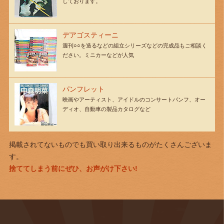
しております。
デアゴスティーニ
週刊○○を造るなどの組立シリーズなどの完成品もご相談く
ださい。ミニカーなどが人気
パンフレット
映画やアーティスト、アイドルのコンサートパンフ、オー
ディオ、自動車の製品カタログなど
掲載されてないものでも買い取り出来るものがたくさんございま
す。
捨ててしまう前にぜひ、お声がけ下さい!