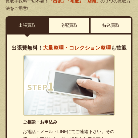
買取手数料一切不要！
「出張」「宅配」「店頭」
の３つの買取方
法をご用意!
出張買取
宅配買取
持込買取
出張費無料！
大量整理・コレクション整理
も歓迎
ご相談・お申込み
お電話・メール・LINEにてご連絡下さい。その