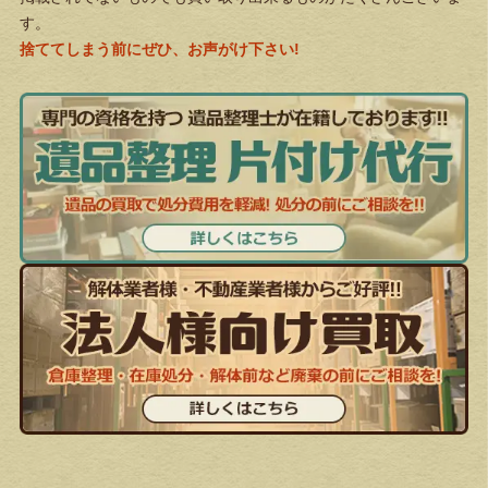
す。
捨ててしまう前にぜひ、お声がけ下さい!