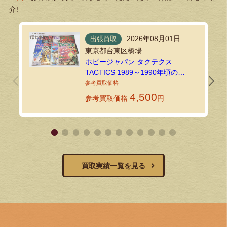
介!
2026年08月01日
出張買取
東京都台東区橋場
ホビージャパン タクテクス
TACTICS 1989～1990年頃の
TRPG・ゲーム雑誌を出張買取しま
した！
4,500
参考買取価格
円
買取実績一覧を見る