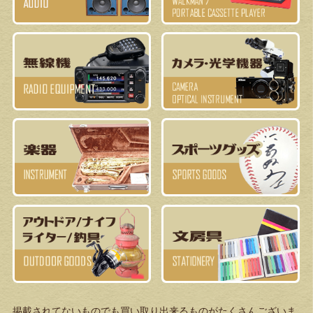
掲載されてないものでも買い取り出来るものがたくさんございま