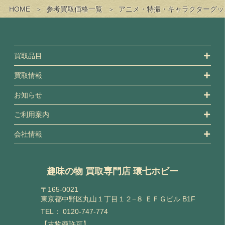
HOME
参考買取価格一覧
アニメ・特撮・キャラクターグッ
買取品目
買取情報
お知らせ
ご利用案内
会社情報
趣味の物 買取専門店 環七ホビー
〒165-0021
東京都中野区丸山１丁目１２−８ ＥＦＧビル B1F
TEL：
0120-747-774
【古物商許可】