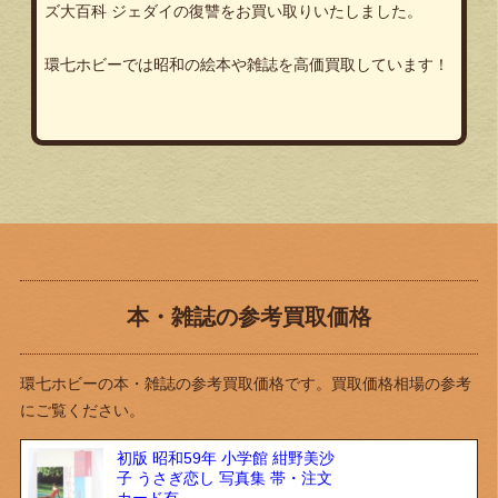
ズ大百科 ジェダイの復讐
をお買い取りいたしました。
環七ホビーでは昭和の絵本や雑誌を高価買取しています！
本・雑誌の参考買取価格
環七ホビーの本・雑誌の参考買取価格です。買取価格相場の参考
にご覧ください。
初版 昭和59年 小学館 紺野美沙
子 うさぎ恋し 写真集 帯・注文
カード有