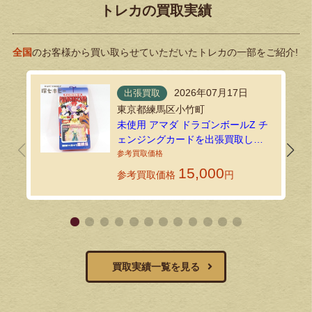
トレカの買取実績
全国
のお客様から買い取らせていただいたトレカの一部をご紹介!
2026年07月17日
出張買取
東京都練馬区小竹町
未使用 アマダ ドラゴンボールZ チ
ェンジングカードを出張買取しま
した
15,000
参考買取価格
円
買取実績一覧を見る