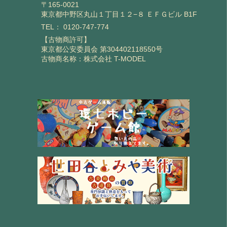
〒165-0021
東京都中野区丸山１丁目１２−８ ＥＦＧビル B1F
TEL：
0120-747-774
【古物商許可】
東京都公安委員会 第304402118550号
古物商名称：株式会社 T-MODEL