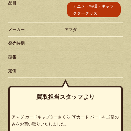
品目
アニメ・特撮・キャラ
クターグッズ
メーカー
アマダ
発売時期
型番
定価
買取担当スタッフより
アマダ カードキャプターさくら PPカード パート4 12部の
みをお買い取りいたしました。