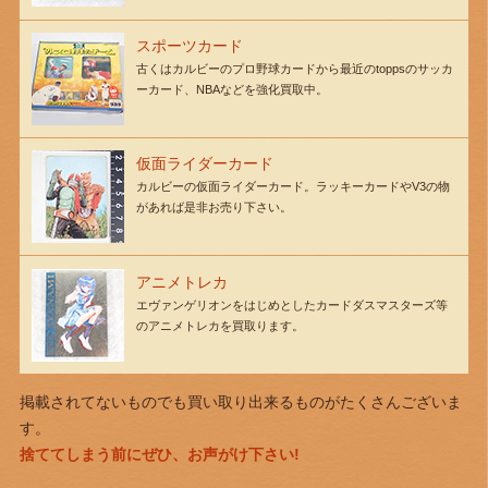
スポーツカード
古くはカルビーのプロ野球カードから最近のtoppsのサッカ
ーカード、NBAなどを強化買取中。
仮面ライダーカード
カルビーの仮面ライダーカード。ラッキーカードやV3の物
があれば是非お売り下さい。
アニメトレカ
エヴァンゲリオンをはじめとしたカードダスマスターズ等
のアニメトレカを買取ります。
掲載されてないものでも買い取り出来るものがたくさんございま
す。
捨ててしまう前にぜひ、お声がけ下さい!