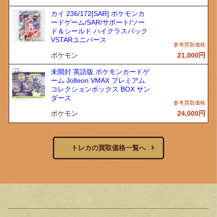
カイ 236/172[SAR] ポケモンカ
ードゲーム/SAR/サポート/ソー
ド＆シールド ハイクラスパック
VSTARユニバース
ポケモン
21,000
円
未開封 英語版 ポケモンカードゲ
ーム Jolteon VMAX プレミアム
コレクションボックス BOX サン
ダース
ポケモン
24,000
円
トレカの買取価格一覧へ