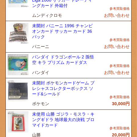
ングカード 外箱付
ムンディクロモ
お問い合わせ
未開封 パニーニ 1996 チャンピ
オンカード サッカー カード 36
パック
パニーニ
お問い合わせ
バンダイ ドラゴンボール 2 孫悟
空 キラ プリズム カードダス
バンダイ
お問い合わせ
未開封 ポケモンカードゲーム プ
レシャスコレクターボックス ソ
ード&シールド
ポケモン
30,000
円
未使用 山勝 ゴジラ・モスラ・キ
ングギドラ 地球最大の決戦 ブロ
マイドカード
山勝
20,000
円