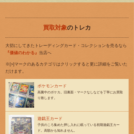
買取対象
のトレカ
大切にしてきたトレーディングカード・コレクションを売るなら
『価値のわかる』
当店へ
※[>]マークのあるカテゴリはクリックすると更に詳細をご覧いた
だけます。
ポケモンカード
高騰中のポケカ。旧裏面・マークなしなどを丁寧にお買取
り致します。
遊戯王カード
子供のころ集めた押し入れに眠っている初期遊戯王カー
ド。高額かも知れません。