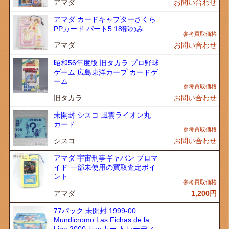
アマダ
お問い合わせ
アマダ カードキャプターさくら
PPカード パート5 18部のみ
アマダ
お問い合わせ
昭和56年度版 旧タカラ プロ野球
ゲーム 広島東洋カープ カードゲ
ーム
旧タカラ
お問い合わせ
未開封 シスコ 風雲ライオン丸
カード
シスコ
お問い合わせ
アマダ 宇宙刑事ギャバン ブロマ
イド 一部未使用の買取査定ポイ
ント
アマダ
1,200
円
77パック 未開封 1999-00
Mundicromo Las Fichas de la
Liga 2000 サッカー トレーディ