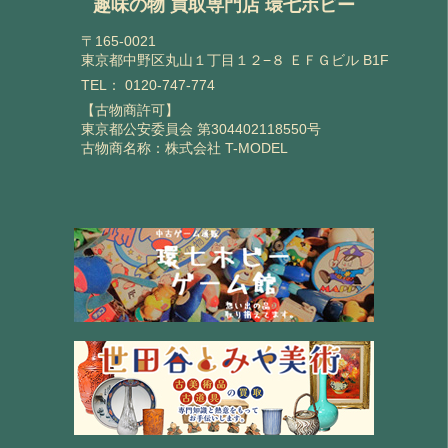
趣味の物 買取専門店 環七ホビー
〒165-0021
東京都中野区丸山１丁目１２−８ ＥＦＧビル B1F
TEL：
0120-747-774
【古物商許可】
東京都公安委員会 第304402118550号
古物商名称：株式会社 T-MODEL