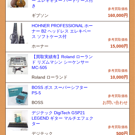
ー エレキギター ハードケース付
き
ギブソン
160,000
円
HOHNER PROFESSIONAL ホー
ナー B2 ヘッドレス エレキベー
ス ソフトケース付
ホーナー
15,000
円
【買取実績有】Roland ローラン
ド リズムマシン シーケンサー
MC-505
Roland ローランド
10,000
円
BOSS ボス スーパーシフター
PS-5
BOSS
お問い合わせ
デジテック DigiTech GSP21
LEGEND ギター マルチエフェク
ター
デジテック
500
円