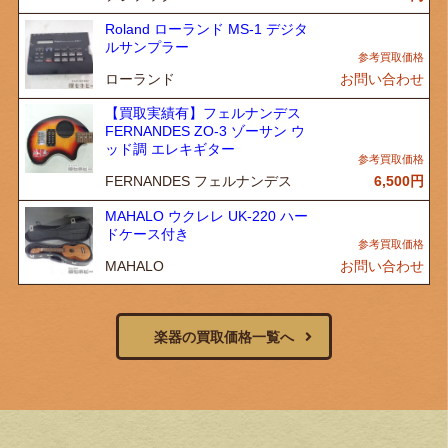
Roland ローランド MS-1 デジタ
ルサンプラー
ローランド
お問い合わせ
【買取実績有】フェルナンデス
FERNANDES ZO-3 ゾーサン ウ
ッド調 エレキギター
FERNANDES フェルナンデス
6,500
円
MAHALO ウクレレ UK-220 ハー
ドケース付き
MAHALO
お問い合わせ
楽器の買取価格一覧へ