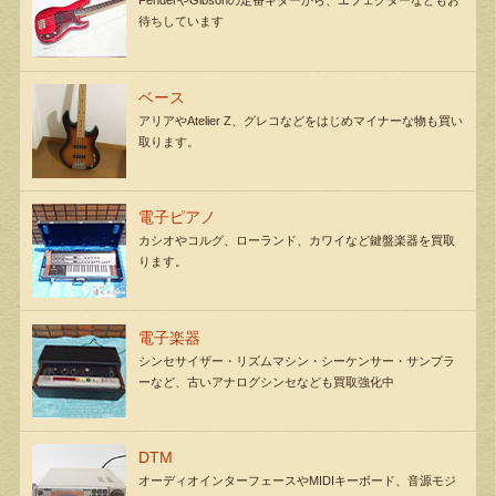
FenderやGibsonの定番ギターから、エフェクターなどもお
待ちしています
ベース
アリアやAtelier Z、グレコなどをはじめマイナーな物も買い
取ります。
電子ピアノ
カシオやコルグ、ローランド、カワイなど鍵盤楽器を買取
ります。
電子楽器
シンセサイザー・リズムマシン・シーケンサー・サンプラ
ーなど、古いアナログシンセなども買取強化中
DTM
オーディオインターフェースやMIDIキーボード、音源モジ