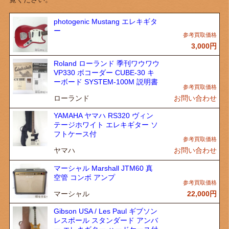
photogenic Mustang エレキギタ
ー
3,000
円
Roland ローランド 季刊ワウワウ
VP330 ボコーダー CUBE-30 キ
ーボード SYSTEM-100M 説明書
ローランド
お問い合わせ
YAMAHA ヤマハ RS320 ヴィン
テージホワイト エレキギター ソ
フトケース付
ヤマハ
お問い合わせ
マーシャル Marshall JTM60 真
空管 コンボ アンプ
マーシャル
22,000
円
Gibson USA / Les Paul ギブソン
レスポール スタンダード アンバ