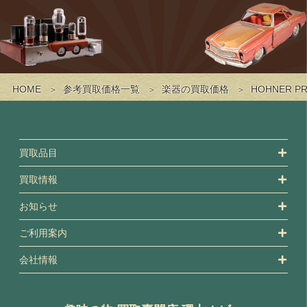
HOME
参考買取価格一覧
楽器の買取価格
HOHNER 
買取品目
買取情報
お知らせ
ご利用案内
会社情報