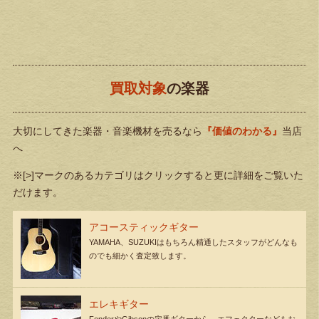
買取対象
の楽器
大切にしてきた楽器・音楽機材を売るなら
『価値のわかる』
当店
へ
※[>]マークのあるカテゴリはクリックすると更に詳細をご覧いた
だけます。
アコースティックギター
YAMAHA、SUZUKIはもちろん精通したスタッフがどんなも
のでも細かく査定致します。
エレキギター