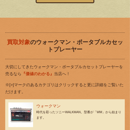
買取対象
のウォークマン・ポータブルカセッ
トプレーヤー
大切にしてきたウォークマン・ポータブルカセットプレーヤーを
売るなら
『価値のわかる』
当店へ！
※[>]マークのあるカテゴリはクリックすると更に詳細をご覧いた
だけます。
ウォークマン
時代を彩ったソニーWALKMAN。型番が「WM」から始まり
ます。