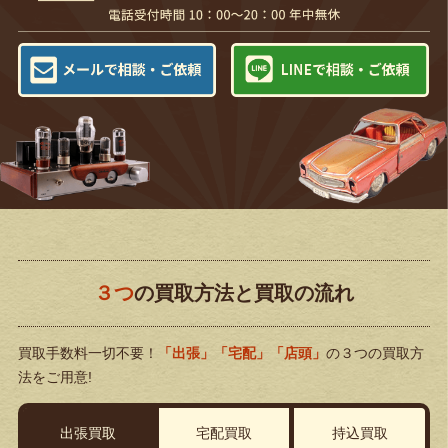
３つ
の買取方法と買取の流れ
買取手数料一切不要！
「出張」「宅配」「店頭」
の３つの買取方
法をご用意!
出張買取
宅配買取
持込買取