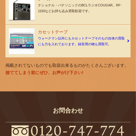
ナショナル・パナソニックのBCLラジオCOUGAR。RF-
1150などお持ち込み買取歓迎です。
カセットテープ
ウォークマン以外にもカセットテープそのもの自体の買取
にも力を入れております。録音用の物も買取可。
掲載されてないものでも取扱出来るものがたくさんございます。
捨ててしまう前にぜひ、お声がけ下さい!
お問合わせ