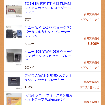
TOSHIBA 東芝 RT-M33 FM/AM
マイクロカセットレコーダー ジ
ャンク
東芝
お問い合わせ
ソニー WM-EX677 ウォークマン
ポータブルカセットプレーヤー
ジャンク
ソニー
3,300
円
ソニー SONY WM-DD9 ウォーク
マン ポータブルカセットプレー
ヤー
SONY
お問い合わせ
アイワ AIWA HS-RX50 ステレオ
ラジオカセットプレーヤー
AIWA
お問い合わせ
未開封 ソニー ウォークマン用カ
セットテープ Walkman46Y