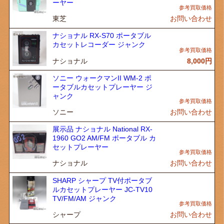
ーヤー
東芝
お問い合わせ
ナショナル RX-S70 ポータブル
カセットレコーダー ジャンク
ナショナル
8,000
円
ソニー ウォークマンII WM-2 ポ
ータブルカセットプレーヤー ジ
ャンク
ソニー
お問い合わせ
展示品 ナショナル National RX-
1960 GO2 AM/FM ポータブル カ
セットプレーヤー
ナショナル
お問い合わせ
SHARP シャープ TV付ポータブ
ルカセットプレーヤー JC-TV10
TV/FM/AM ジャンク
シャープ
お問い合わせ