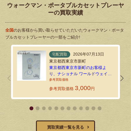
ウォークマン・ポータブルカセットプレーヤ
ーの買取実績
全国
のお客様から買い取らせていただいたウォークマン・ポータ
ブルカセットプレーヤーの一部をご紹介!
2026年07月13日
宅配買取
東京都西東京市新町
東京都西東京市新町のお客様よ
り、ナショナル ワールドウェイ
RQ-SJ1 ポータブルカセットプレー
ヤーを宅配買取にてお送りいただ
3,000
参考買取価格
円
きました
買取実績一覧を見る