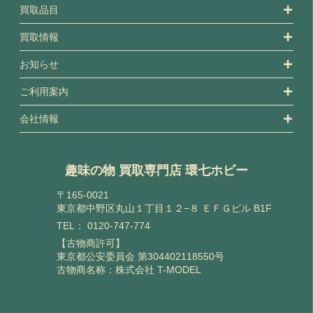
買取品目
買取情報
お知らせ
ご利用案内
会社情報
趣味の物 買取専門店 環七ホビー
〒165-0021
東京都中野区丸山１丁目１２−８ ＥＦＧビル B1F
TEL：
0120-747-774
【古物商許可】
東京都公安委員会 第304402118550号
古物商名称：株式会社 T-MODEL