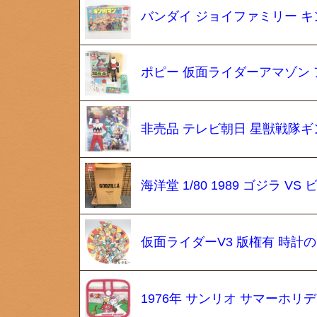
バンダイ ジョイファミリー キ
ポピー 仮面ライダーアマゾン 
非売品 テレビ朝日 星獣戦隊ギン
海洋堂 1/80 1989 ゴジラ
仮面ライダーV3 版権有 時計
1976年 サンリオ サマーホリ