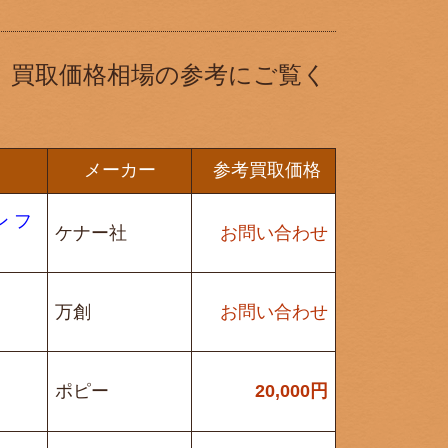
。買取価格相場の参考にご覧く
メーカー
参考買取価格
ン フ
ケナー社
お問い合わせ
万創
お問い合わせ
ポピー
20,000
円