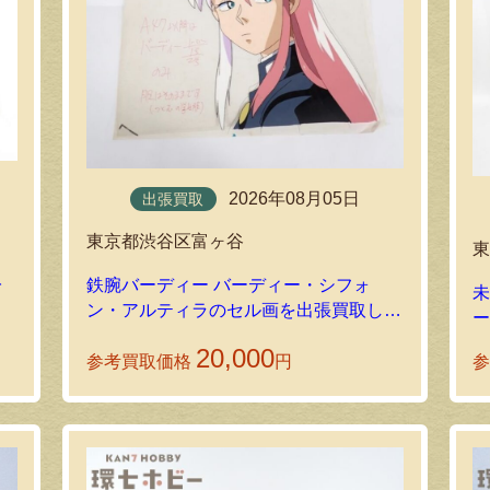
2026年08月05日
出張買取
東京都渋谷区富ヶ谷
取
鉄腕バーディー バーディー・シフォ
未
ン・アルティラのセル画を出張買取しま
ー
した！
20,000
参考買取価格
円