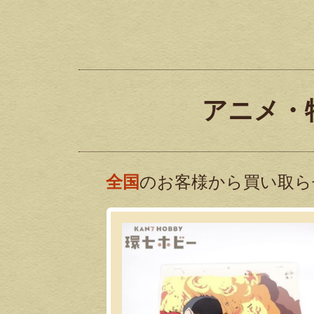
アニメ・
全国
のお客様から買い取ら