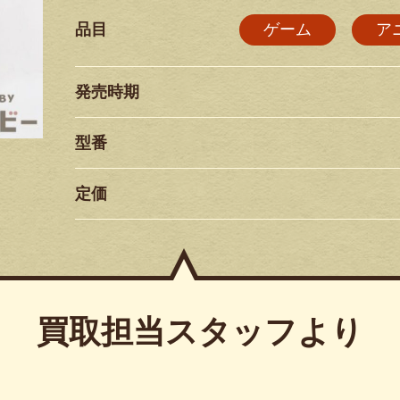
品目
ゲーム
ア
発売時期
型番
定価
買取担当スタッフより