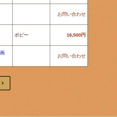
お問い合わせ
ポピー
16,500
円
筆画
お問い合わせ