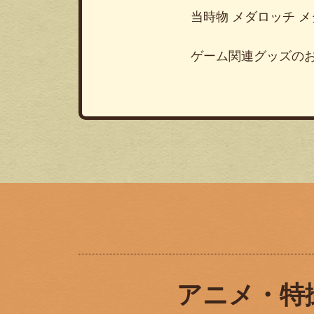
当時物 メダロッチ 
ゲーム関連グッズの
アニメ・特