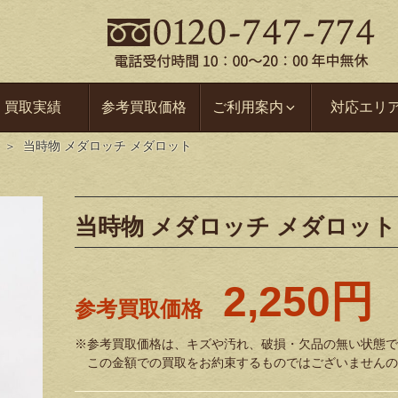
買取実績
参考買取価格
ご利用案内
対応エリ
当時物 メダロッチ メダロット
当時物 メダロッチ メダロット
2,250円
参考買取価格
※参考買取価格は、キズや汚れ、破損・欠品の無い状態で
この金額での買取をお約束するものではございませんの