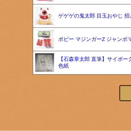
ゲゲゲの鬼太郎 目玉おやじ 招
ポピー マジンガーZ ジャンボマ
【石森章太郎 直筆】サイボーグ0
色紙