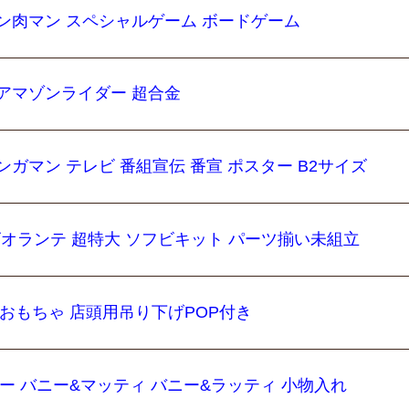
ン肉マン スペシャルゲーム ボードゲーム
アマゾンライダー 超合金
ガマン テレビ 番組宣伝 番宣 ポスター B2サイズ
 VS ビオランテ 超特大 ソフビキット パーツ揃い未組立
のおもちゃ 店頭用吊り下げPOP付き
デー バニー&マッティ バニー&ラッティ 小物入れ