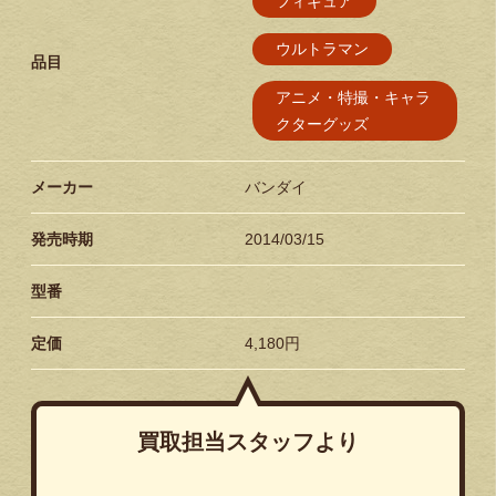
フィギュア
ウルトラマン
品目
アニメ・特撮・キャラ
クターグッズ
メーカー
バンダイ
発売時期
2014/03/15
型番
定価
4,180円
買取担当スタッフより