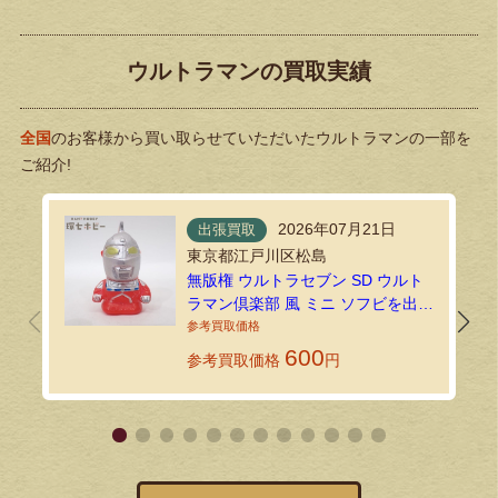
ウルトラマンの買取実績
全国
のお客様から買い取らせていただいたウルトラマンの一部を
ご紹介!
2026年07月21日
出張買取
東京都江戸川区松島
無版権 ウルトラセブン SD ウルト
ラマン倶楽部 風 ミニ ソフビを出張
買取で拝見しました！
600
参考買取価格
円