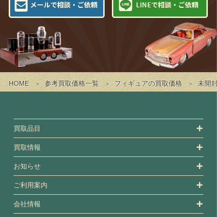
HOME
参考買取価格一覧
フィギュアの買取価格
未開封
買取品目
買取情報
お知らせ
ご利用案内
会社情報