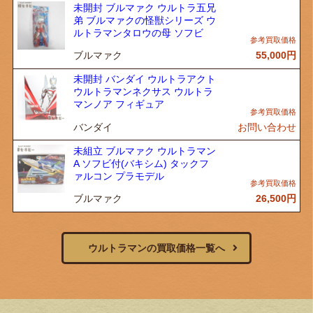
未開封 ブルマァク ウルトラ五兄
弟 ブルマァクの怪獣シリーズ ウ
ルトラマンタロウの母 ソフビ
ブルマァク
55,000
円
未開封 バンダイ ウルトラアクト
ウルトラマンネクサス ウルトラ
マンノア フィギュア
バンダイ
お問い合わせ
未組立 ブルマァク ウルトラマン
A ソフビ付(バキシム) タックフ
ァルコン プラモデル
ブルマァク
26,500
円
ウルトラマンの買取価格一覧へ