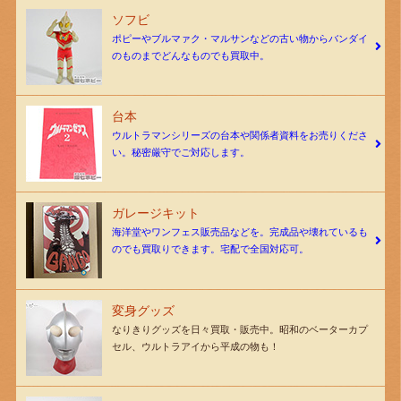
ソフビ
ポピーやブルマァク・マルサンなどの古い物からバンダイ
のものまでどんなものでも買取中。
台本
ウルトラマンシリーズの台本や関係者資料をお売りくださ
い。秘密厳守でご対応します。
ガレージキット
海洋堂やワンフェス販売品などを。完成品や壊れているも
のでも買取りできます。宅配で全国対応可。
変身グッズ
なりきりグッズを日々買取・販売中。昭和のベーターカプ
セル、ウルトラアイから平成の物も！