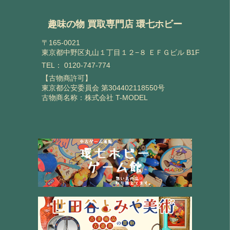
趣味の物 買取専門店 環七ホビー
〒165-0021
東京都中野区丸山１丁目１２−８ ＥＦＧビル B1F
TEL：
0120-747-774
【古物商許可】
東京都公安委員会 第304402118550号
古物商名称：株式会社 T-MODEL