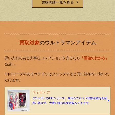
買取実績一覧を見る
買取対象
のウルトラマンアイテム
思い入れのある大事なコレクションを売るなら
『価値のわかる』
当店へ
※[>]マークのあるカテゴリはクリックすると更に詳細をご覧いた
だけます。
フィギュア
ガチャポンやHGシリーズ、食玩のウルトラ怪獣名鑑を高価
買い取り中。大量の場合出張買取もできます。