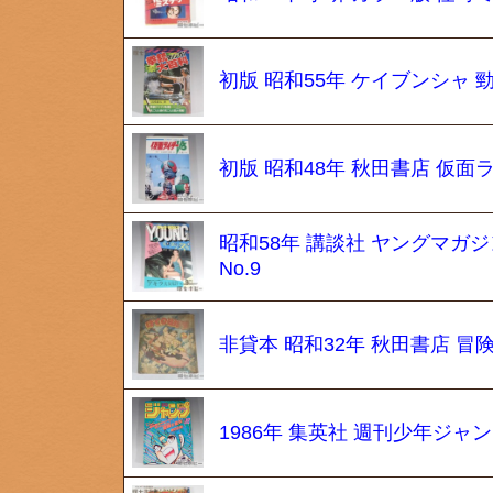
初版 昭和55年 ケイブンシャ 
初版 昭和48年 秋田書店 仮面
昭和58年 講談社 ヤングマガジ
No.9
非貸本 昭和32年 秋田書店 冒
1986年 集英社 週刊少年ジ