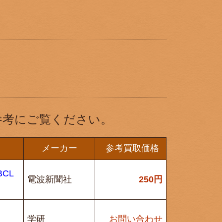
参考にご覧ください。
メーカー
参考買取価格
CL
電波新聞社
250
円
学研
お問い合わせ