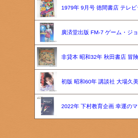
1979年 9月号 徳間書店 テレ
廣済堂出版 FM-7 ゲーム・
非貸本 昭和32年 秋田書店 冒
初版 昭和60年 講談社 大場久
2022年 下村教育企画 幸運