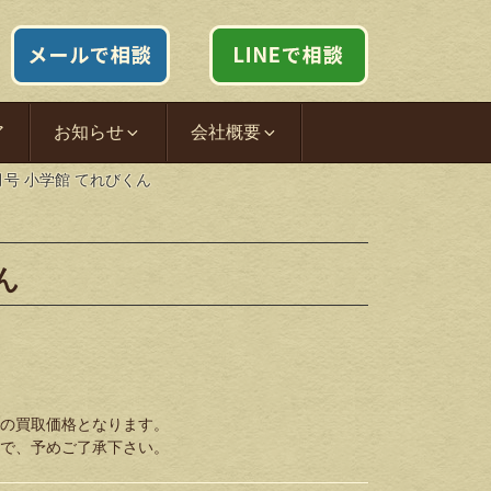
ア
お知らせ
会社概要
9月号 小学館 てれびくん
ん
の買取価格となります。
で、予めご了承下さい。