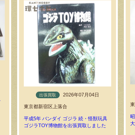
2026年07月04日
出張買取
誌
東京都新宿区上落合
昭
平成5年 バンダイ ゴジラ 続・怪獣玩具
ゴジラTOY博物館を出張買取しました