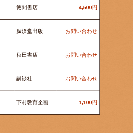
徳間書店
4,500
円
廣済堂出版
お問い合わせ
秋田書店
お問い合わせ
講談社
お問い合わせ
下村教育企画
1,100
円