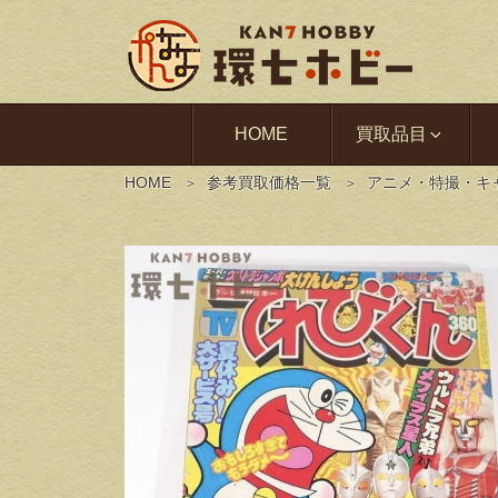
HOME
買取品目
HOME
参考買取価格一覧
アニメ・特撮・キ