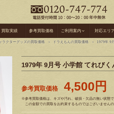
買取実績
参考買取価格
ご利用案内
対応エリ
ャラクターグッズの買取価格
ドラえもんの買取価格
1979年 
1979年 9月号 小学館 てれびく
4,500円
参考買取価格
※参考買取価格は、キズや汚れ、破損・欠品の無い状態で
この金額での買取をお約束するものではございませんの