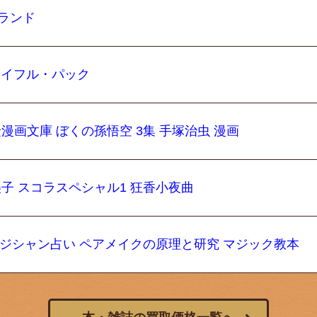
ビランド
ジョイフル・パック
険漫画文庫 ぼくの孫悟空 3集 手塚治虫 漫画
美子 スコラスペシャル1 狂香小夜曲
のマジシャン占い ペアメイクの原理と研究 マジック教本