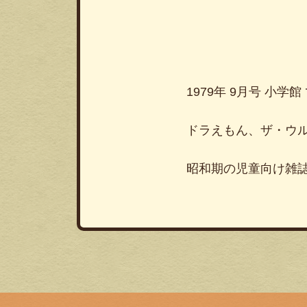
1979年 9月号 小
ドラえもん、ザ・ウ
昭和期の児童向け雑