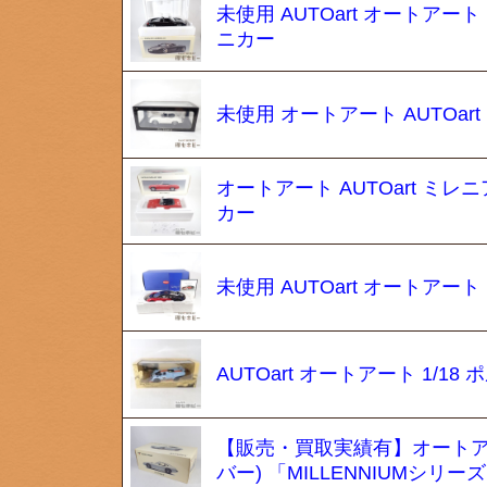
未使用 AUTOart オートアート 
ニカー
未使用 オートアート AUTOart m
オートアート AUTOart ミレニア
カー
未使用 AUTOart オートアート
AUTOart オートアート 1/18
【販売・買取実績有】オートアート 
バー) 「MILLENNIUMシリー