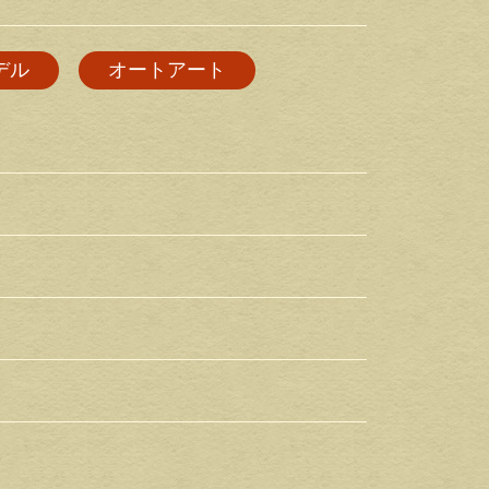
デル
オートアート