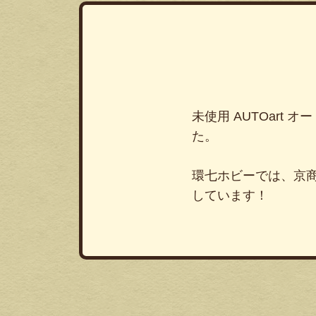
未使用 AUTOart 
た。
環七ホビーでは、京
しています！