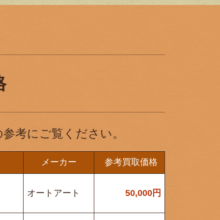
格
の参考にご覧ください。
メーカー
参考買取価格
オートアート
50,000
円