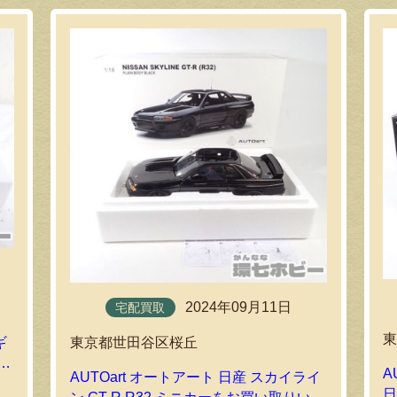
2024年09月11日
宅配買取
東京都世田谷区桜丘
ギ
い
A
AUTOart オートアート 日産 スカイライ
日