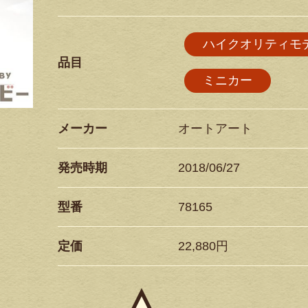
ハイクオリティモ
品目
ミニカー
メーカー
オートアート
発売時期
2018/06/27
型番
78165
定価
22,880円