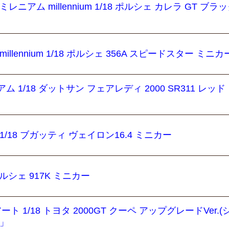
ミレニアム millennium 1/18 ポルシェ カレラ GT ブラ
illennium 1/18 ポルシェ 356A スピードスター ミニカ
ム 1/18 ダットサン フェアレディ 2000 SR311 レッド
 1/18 ブガッティ ヴェイロン16.4 ミニカー
 ポルシェ 917K ミニカー
1/18 トヨタ 2000GT クーペ アップグレードVer.(
ズ」