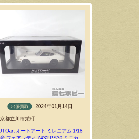
2024年01月14日
出張買取
東京都立川市栄町
UTOart オートアート ミレニアム 1/18
産 フェアレディ Z432 PS30 ミニカー