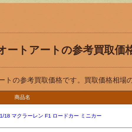
オートアートの参考買取価
ートの参考買取価格です。買取価格相場
商品名
 1/18 マクラーレン F1 ロードカー ミニカー