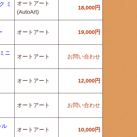
オートアート
ック ミ
18,000
円
(AutoArt)
ー
オートアート
19,000
円
 ミニ
オートアート
お問い合わせ
オートアート
12,000
円
オートアート
お問い合わせ
シル
オートアート
10,000
円