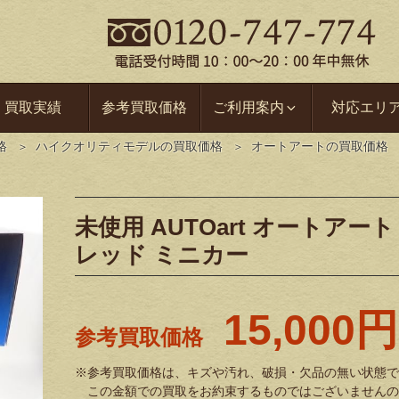
買取実績
参考買取価格
ご利用案内
対応エリ
格
ハイクオリティモデルの買取価格
オートアートの買取価格
未使用 AUTOart オートアート 1
レッド ミニカー
15,000円
参考買取価格
※参考買取価格は、キズや汚れ、破損・欠品の無い状態で
この金額での買取をお約束するものではございませんの