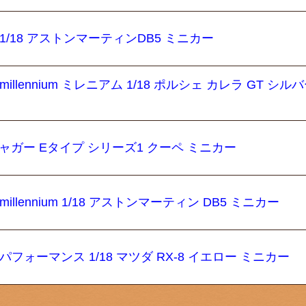
 1/18 アストンマーティンDB5 ミニカー
millennium ミレニアム 1/18 ポルシェ カレラ GT シル
8 ジャガー Eタイプ シリーズ1 クーペ ミニカー
illennium 1/18 アストンマーティン DB5 ミニカー
 パフォーマンス 1/18 マツダ RX-8 イエロー ミニカー