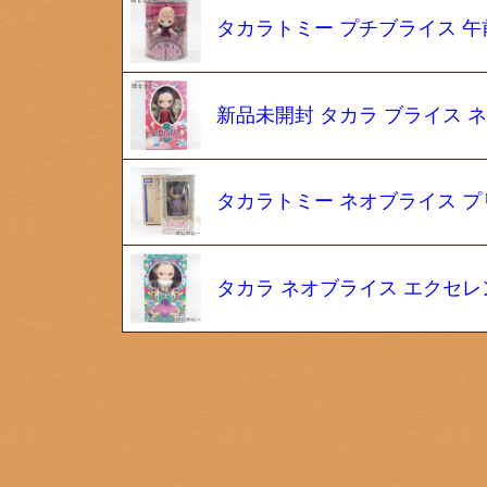
タカラトミー プチブライス 午
新品未開封 タカラ ブライス 
タカラトミー ネオブライス 
タカラ ネオブライス エクセ