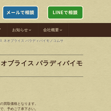
ア
お知らせ
会社概要
イス ネオブライス パラディバイモノコムサ
ネオブライス パラディバイモ
の買取価格となります。
で、予めご了承下さい。