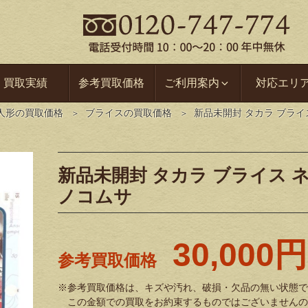
買取実績
参考買取価格
ご利用案内
対応エリ
人形の買取価格
ブライスの買取価格
新品未開封 タカラ ブラ
新品未開封 タカラ ブライス 
ノコムサ
30,000円
参考買取価格
※参考買取価格は、キズや汚れ、破損・欠品の無い状態で
この金額での買取をお約束するものではございませんの