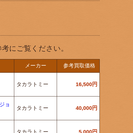
参考にご覧ください。
メーカー
参考買取価格
タカラトミー
16,500
円
・ジョ
タカラトミー
40,000
円
タカラトミー
5,000
円