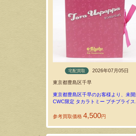
2026年07月05日
宅配買取
東京都豊島区千早
東京都豊島区千早のお客様より、未開
CWC限定 タカラトミー プチブライス
トラウンパッパをお送りいただきまし
4,500
参考買取価格
円