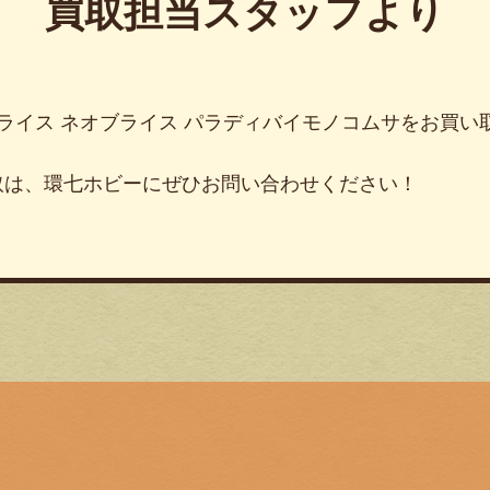
買取担当スタッフより
ブライス ネオブライス パラディバイモノコムサをお買
取は、環七ホビーにぜひお問い合わせください！