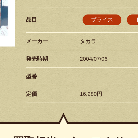
品目
ブライス
メーカー
タカラ
発売時期
2004/07/06
型番
定価
16,280円