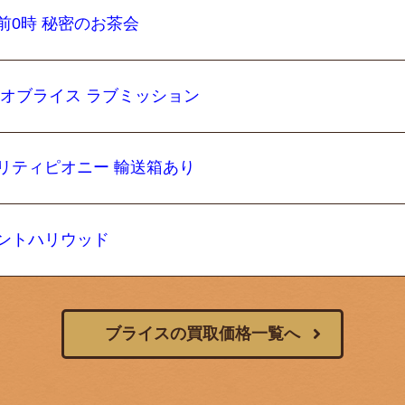
前0時 秘密のお茶会
ネオブライス ラブミッション
プリティピオニー 輸送箱あり
レントハリウッド
ブライスの買取価格一覧へ