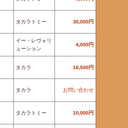
タカラトミー
30,000
円
イー・レヴォリ
4,000
円
ューション
タカラ
16,500
円
タカラ
お問い合わせ
タカラトミー
10,000
円