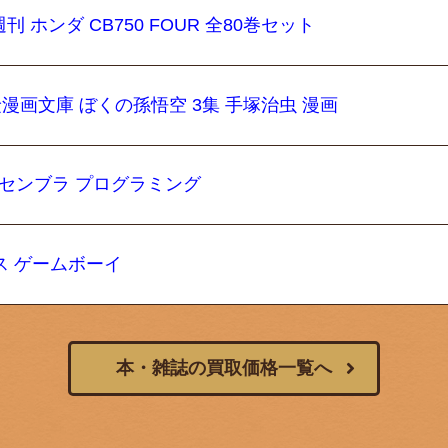
刊 ホンダ CB750 FOUR 全80巻セット
険漫画文庫 ぼくの孫悟空 3集 手塚治虫 漫画
S アセンブラ プログラミング
クス ゲームボーイ
本・雑誌の買取価格一覧へ