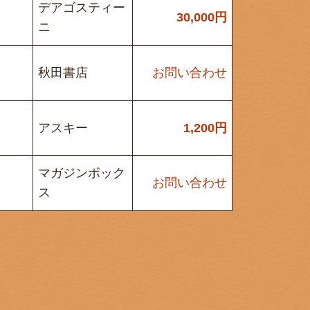
デアゴスティー
30,000
円
ニ
秋田書店
お問い合わせ
アスキー
1,200
円
マガジンボック
お問い合わせ
ス