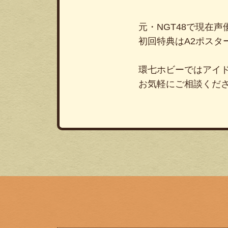
元・NGT48で現在
初回特典はA2ポスタ
環七ホビーではアイ
お気軽にご相談くだ