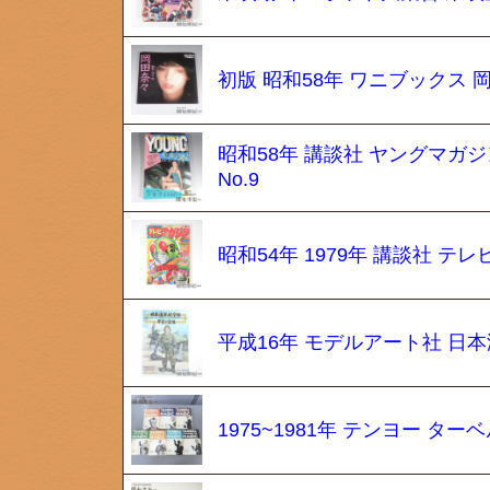
初版 昭和58年 ワニブックス 
昭和58年 講談社 ヤングマガジ
No.9
昭和54年 1979年 講談社 テ
平成16年 モデルアート社 日
1975~1981年 テンヨー タ