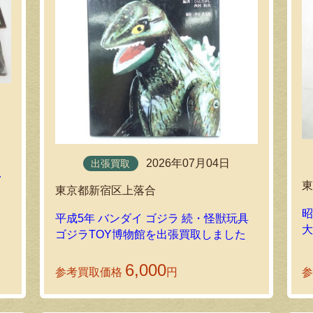
2026年07月04日
出張買取
誌
東京都新宿区上落合
昭
平成5年 バンダイ ゴジラ 続・怪獣玩具
ゴジラTOY博物館を出張買取しました
6,000
参考買取価格
円