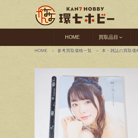
HOME
買取品目
HOME
参考買取価格一覧
本・雑誌の買取価