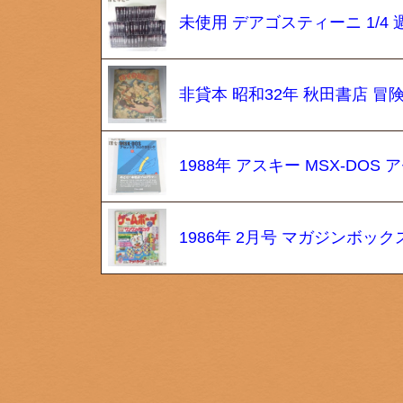
未使用 デアゴスティーニ 1/4 週
非貸本 昭和32年 秋田書店 冒
1988年 アスキー MSX-DO
1986年 2月号 マガジンボッ