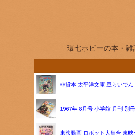
環七ホビーの本・雑
非貸本 太平洋文庫 豆らいでん
1967年 8月号 小学館 月刊
東映動画 ロボット大集合 東映