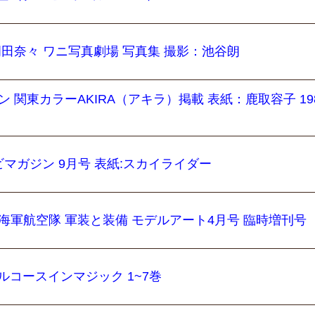
岡田奈々 ワニ写真劇場 写真集 撮影：池谷朗
ン 関東カラーAKIRA（アキラ）掲載 表紙：鹿取容子 19
レビマガジン 9月号 表紙:スカイライダー
本海軍航空隊 軍装と装備 モデルアート4月号 臨時増刊号
ーベルコースインマジック 1~7巻