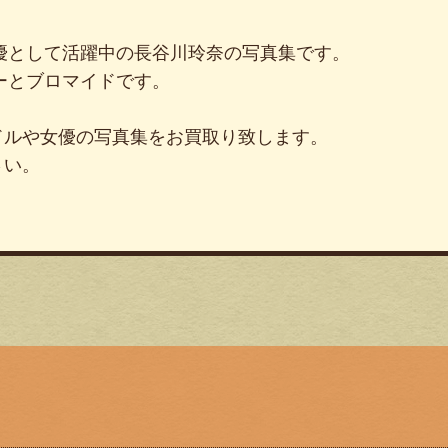
声優として活躍中の長谷川玲奈の写真集です。
ーとブロマイドです。
ドルや女優の写真集をお買取り致します。
さい。