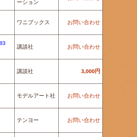
ーション
ワニブックス
お問い合わせ
83
講談社
お問い合わせ
講談社
3,000
円
モデルアート社
お問い合わせ
テンヨー
お問い合わせ