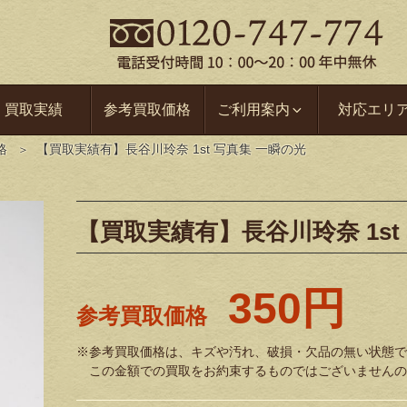
買取実績
参考買取価格
ご利用案内
対応エリ
格
【買取実績有】長谷川玲奈 1st 写真集 一瞬の光
【買取実績有】長谷川玲奈 1st
350円
参考買取価格
※参考買取価格は、キズや汚れ、破損・欠品の無い状態で
この金額での買取をお約束するものではございませんの