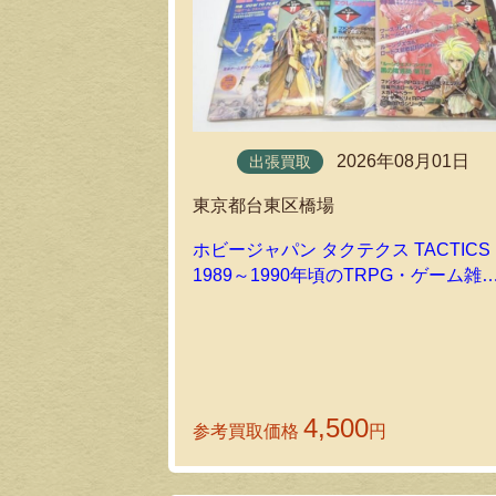
2026年08月01日
出張買取
東京都台東区橋場
ホビージャパン タクテクス TACTICS
1989～1990年頃のTRPG・ゲーム雑
を出張買取しました！
4,500
参考買取価格
円