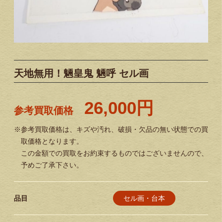
天地無用！魎皇鬼 魎呼 セル画
26,000円
参考買取価格
※参考買取価格は、キズや汚れ、破損・欠品の無い状態での買
取価格となります。
この金額での買取をお約束するものではございませんので、
予めご了承下さい。
セル画・台本
品目