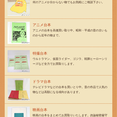
何のアニメか分からない物でもお気軽にご相談下さい。
アニメ台本
アニメの台本を高価買い取り中。昭和・平成の昔の古いも
のから近年の物まで。
特撮台本
ウルトラマン、仮面ライダー、ゴジラ、戦隊ヒーローシリ
ーズなど全力でお買取りします。
ドラマ台本
テレビドラマなどの台本を買いとり中。昔の作品で人気の
物などは高額になる傾向があります。
映画台本
映画の台本をまとめてお買取りいたします。勿論秘密厳守