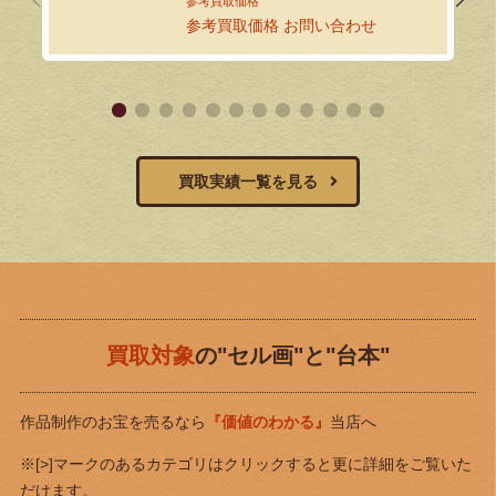
参考買取価格 お問い合わせ
買取実績一覧を見る
買取対象
の"セル画"と"台本"
作品制作のお宝を売るなら
『価値のわかる』
当店へ
※[>]マークのあるカテゴリはクリックすると更に詳細をご覧いた
だけます。