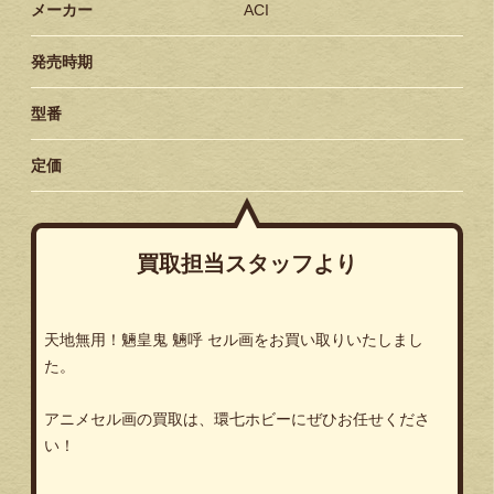
メーカー
ACI
発売時期
型番
定価
買取担当スタッフより
天地無用！魎皇鬼 魎呼 セル画をお買い取りいたしまし
た。
アニメセル画の買取は、環七ホビーにぜひお任せくださ
い！