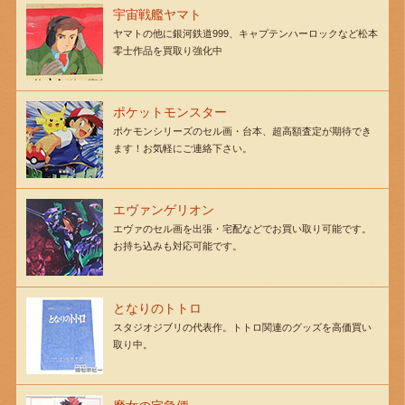
宇宙戦艦ヤマト
ヤマトの他に銀河鉄道999、キャプテンハーロックなど松本
零士作品を買取り強化中
ポケットモンスター
ポケモンシリーズのセル画・台本、超高額査定が期待でき
ます！お気軽にご連絡下さい。
エヴァンゲリオン
エヴァのセル画を出張・宅配などでお買い取り可能です。
お持ち込みも対応可能です。
となりのトトロ
スタジオジブリの代表作。トトロ関連のグッズを高価買い
取り中。