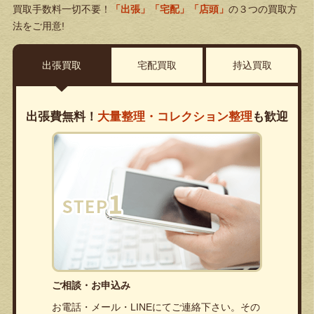
買取手数料一切不要！
「出張」「宅配」「店頭」
の３つの買取方
法をご用意!
出張買取
宅配買取
持込買取
出張費無料！
大量整理・コレクション整理
も歓迎
ご相談・お申込み
お電話・メール・LINEにてご連絡下さい。その