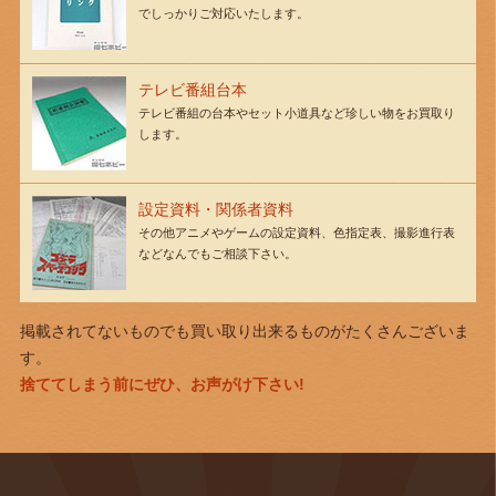
でしっかりご対応いたします。
テレビ番組台本
テレビ番組の台本やセット小道具など珍しい物をお買取り
します。
設定資料・関係者資料
その他アニメやゲームの設定資料、色指定表、撮影進行表
などなんでもご相談下さい。
掲載されてないものでも買い取り出来るものがたくさんございま
す。
捨ててしまう前にぜひ、お声がけ下さい!