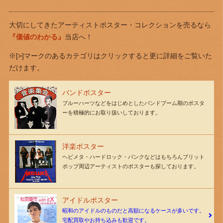
大切にしてきたアーティストポスター・コレクションを売るなら
『価値のわかる』
当店へ！
※[>]マークのあるカテゴリはクリックすると更に詳細をご覧いた
だけます。
バンドポスター
ブルーハーツなどをはじめとしたバンドブーム期のポスタ
ーを積極的にお取り扱いしております。
洋楽ポスター
ヘビメタ・ハードロック・パンクなどはもちろんブリット
ポップ周辺アーティストのポスターも探しております。
アイドルポスター
昭和のアイドルのものだと高額になるケースが多いです。
宅配買取やお持ち込みも歓迎です。