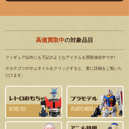
高価買取中
の対象品目
フィギュア以外にも下記のようなアイテムを買取強化中です!
※カテゴリのサムネイルをクリックすると、更に詳細をご覧いた
だけます。