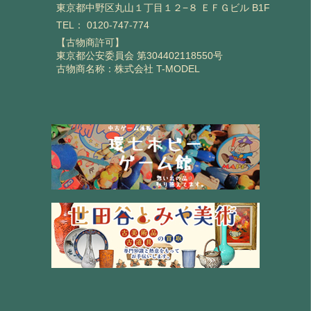
東京都中野区丸山１丁目１２−８ ＥＦＧビル B1F
TEL：
0120-747-774
【古物商許可】
東京都公安委員会 第304402118550号
古物商名称：株式会社 T-MODEL