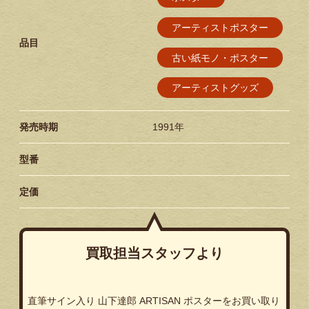
アーティストポスター
品目
古い紙モノ・ポスター
アーティストグッズ
発売時期
1991年
型番
定価
買取担当スタッフより
直筆サイン入り 山下達郎 ARTISAN ポスターをお買い取り