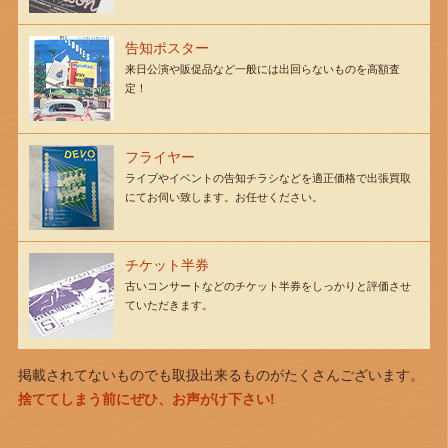
告知ポスター
来日公演や販促品など一般には出回らないものを高額査
定！
フライヤー
ライブやイベントの告知チラシなどを適正価格で出張買取
にてお伺い致します。お任せください。
チケット半券
古いコンサートなどのチケット半券をしっかりと評価させ
ていただきます。
掲載されてないものでも取扱出来るものがたくさんございます。
捨ててしまう前にぜひ、お声がけ下さい!