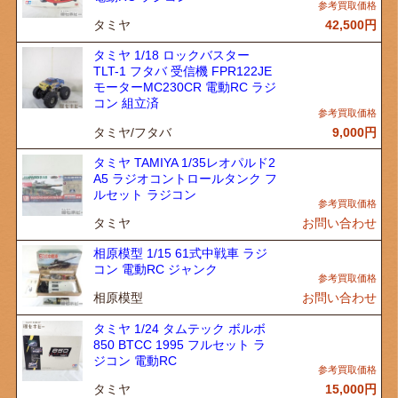
タミヤ
42,500
円
タミヤ 1/18 ロックバスター
TLT-1 フタバ 受信機 FPR122JE
モーターMC230CR 電動RC ラジ
コン 組立済
タミヤ/フタバ
9,000
円
タミヤ TAMIYA 1/35レオパルド2
A5 ラジオコントロールタンク フ
ルセット ラジコン
タミヤ
お問い合わせ
相原模型 1/15 61式中戦車 ラジ
コン 電動RC ジャンク
相原模型
お問い合わせ
タミヤ 1/24 タムテック ボルボ
850 BTCC 1995 フルセット ラ
ジコン 電動RC
タミヤ
15,000
円