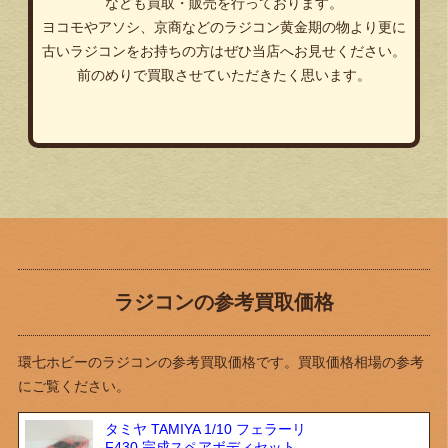
なども買取・販売を行っております。
ヨコモやアソシ、京商などのラジコン黄金期の物より更に
古いラジコンをお持ちの方はぜひ当店へお見せください。
前のめりで買取させていただきたく思います。
ラジコンの参考買取価格
環七ホビーのラジコンの参考買取価格です。買取価格相場の参考
にご覧ください。
タミヤ TAMIYA 1/10 フェラーリ
F430 完成スペアボディセット