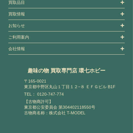
買取品目
買取情報
お知らせ
ご利用案内
会社情報
趣味の物 買取専門店 環七ホビー
〒165-0021
東京都中野区丸山１丁目１２−８ ＥＦＧビル B1F
TEL：
0120-747-774
【古物商許可】
東京都公安委員会 第304402118550号
古物商名称：株式会社 T-MODEL