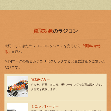
買取対象
のラジコン
大切にしてきたラジコンコレクションを売るなら
『価値のわか
る』
当店へ
※[>]マークのあるカテゴリはクリックすると更に詳細をご覧いた
だけます。
電動RCカー
タミヤ、京商、ヨコモ、HPIレーシングなど完成品やジャン
ク品でも買取ります。
ミニッツレーサー