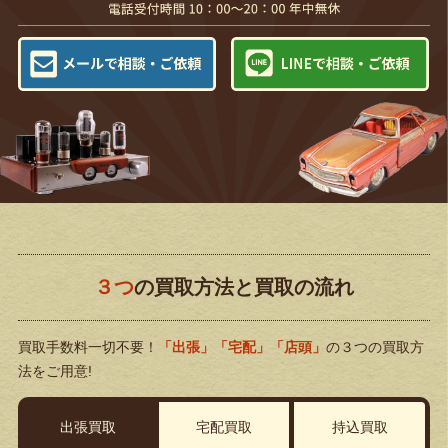
３つ
の買取方法と買取の流れ
買取手数料一切不要！
「出張」「宅配」「店頭」
の３つの買取方
法をご用意!
出張買取
宅配買取
持込買取