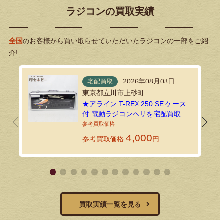
ラジコンの買取実績
全国
のお客様から買い取らせていただいたラジコンの一部をご紹
介!
2026年08月08日
宅配買取
東京都立川市上砂町
★アライン T-REX 250 SE ケース
付 電動ラジコンヘリを宅配買取し
ました！
4,000
参考買取価格
円
買取実績一覧を見る