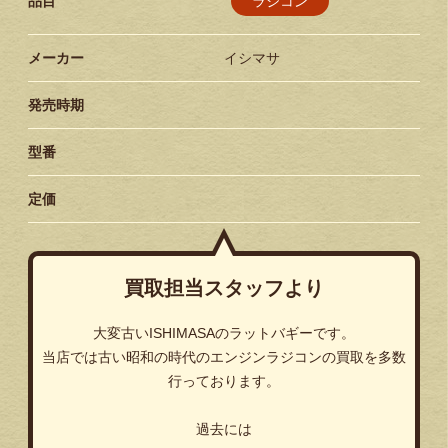
ラジコン
品目
メーカー
イシマサ
発売時期
型番
定価
買取担当スタッフより
大変古いISHIMASAのラットバギーです。
当店では古い昭和の時代のエンジンラジコンの買取を多数
行っております。
過去には