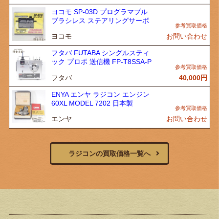
ヨコモ SP-03D プログラマブル
ブラシレス ステアリングサーボ
ヨコモ
お問い合わせ
フタバ FUTABA シングルスティ
ック プロポ 送信機 FP-T8SSA-P
フタバ
40,000
円
ENYA エンヤ ラジコン エンジン
60XL MODEL 7202 日本製
エンヤ
お問い合わせ
ラジコンの買取価格一覧へ