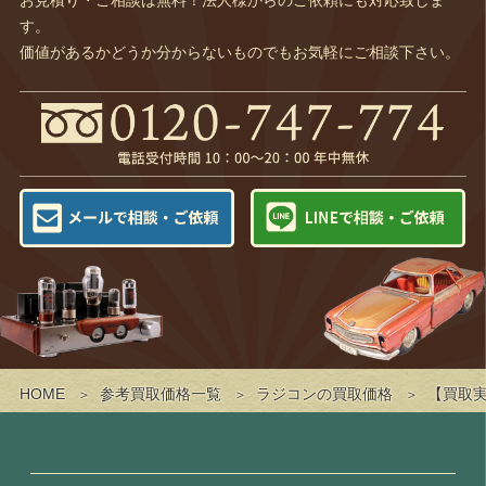
す。
価値があるかどうか分からないものでもお気軽にご相談下さい。
HOME
参考買取価格一覧
ラジコンの買取価格
【買取実