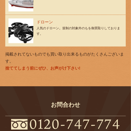
ドローン
人気のドローン。規制の対象外のもを御買取りしておりま
す。
掲載されてないものでも買い取り出来るものがたくさんございま
す。
捨ててしまう前にぜひ、お声がけ下さい!
お問合わせ