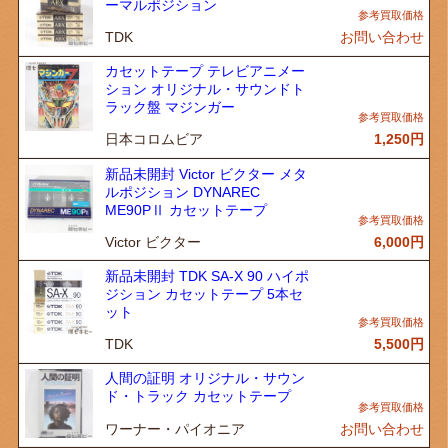
ーマルポジション
TDK
お問い合わせ
カセットテープ テレビアニメー
ション オリジナル・サウンドト
ラック盤 マジンガー
日本コロムビア
1,250
円
新品未開封 Victor ビクター メタ
ルポジション DYNAREC
ME90PⅡ カセットテープ
Victor ビクター
6,000
円
新品未開封 TDK SA-X 90 ハイポ
ジション カセットテープ 5本セ
ット
TDK
5,500
円
人間の証明 オリジナル・サウン
ド・トラック カセットテープ
ワーナー・パイオニア
お問い合わせ