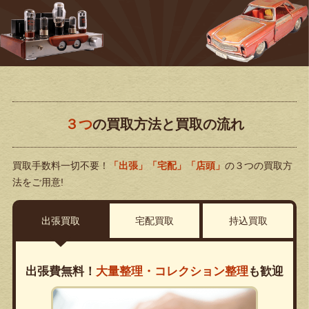
３つ
の買取方法と買取の流れ
買取手数料一切不要！
「出張」「宅配」「店頭」
の３つの買取方
法をご用意!
出張買取
宅配買取
持込買取
出張費無料！
大量整理・コレクション整理
も歓迎