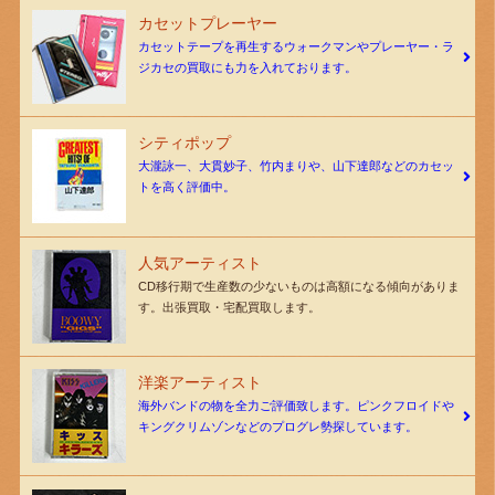
カセットプレーヤー
カセットテープを再生するウォークマンやプレーヤー・ラ
ジカセの買取にも力を入れております。
シティポップ
大瀧詠一、大貫妙子、竹内まりや、山下達郎などのカセッ
トを高く評価中。
人気アーティスト
CD移行期で生産数の少ないものは高額になる傾向がありま
す。出張買取・宅配買取します。
洋楽アーティスト
海外バンドの物を全力ご評価致します。ピンクフロイドや
キングクリムゾンなどのプログレ勢探しています。