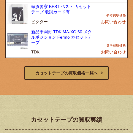
頭脳警察 BEST ベスト カセット
テープ 歌詞カード有
ビクター
お問い合わせ
新品未開封 TDK MA-XG 60 メタ
ルポジション Fermo カセットテ
ープ
TDK
お問い合わせ
カセットテープの買取価格一覧へ
カセットテープの買取実績