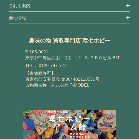
ご利用案内
会社情報
趣味の物 買取専門店 環七ホビー
〒165-0021
東京都中野区丸山１丁目１２−８ ＥＦＧビル B1F
TEL：
0120-747-774
【古物商許可】
東京都公安委員会 第304402118550号
古物商名称：株式会社 T-MODEL