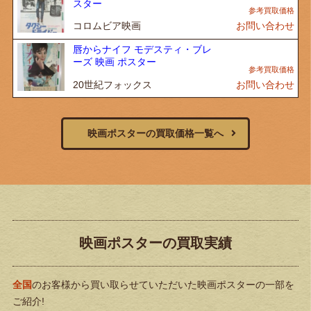
スター
コロムビア映画
お問い合わせ
唇からナイフ モデスティ・ブレ
ーズ 映画 ポスター
20世紀フォックス
お問い合わせ
映画ポスターの買取価格一覧へ
映画ポスターの買取実績
全国
のお客様から買い取らせていただいた映画ポスターの一部を
ご紹介!