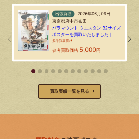
2026年06月06日
出張買取
東京都府中市布田
パラマウント ウエスタン B2サイズ
ポスターを買取いたしました｜環
七ホビーの法人買取
5,000
参考買取価格
円
買取実績一覧を見る