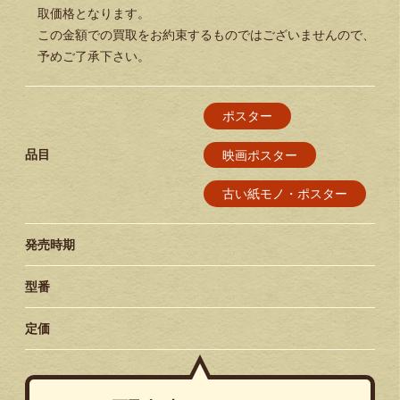
取価格となります。
この金額での買取をお約束するものではございませんので、
予めご了承下さい。
ポスター
品目
映画ポスター
古い紙モノ・ポスター
発売時期
型番
定価