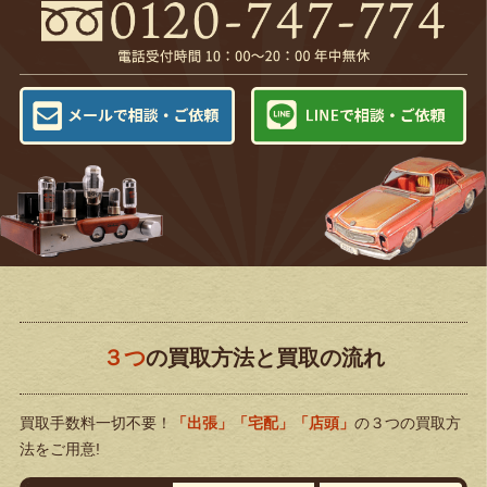
３つ
の買取方法と買取の流れ
買取手数料一切不要！
「出張」「宅配」「店頭」
の３つの買取方
法をご用意!