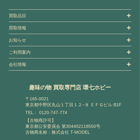
買取品目
買取情報
お知らせ
ご利用案内
会社情報
趣味の物 買取専門店 環七ホビー
〒165-0021
東京都中野区丸山１丁目１２−８ ＥＦＧビル B1F
TEL：
0120-747-774
【古物商許可】
東京都公安委員会 第304402118550号
古物商名称：株式会社 T-MODEL