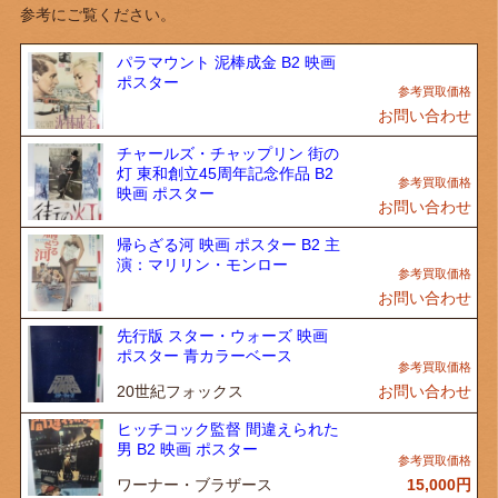
参考にご覧ください。
パラマウント 泥棒成金 B2 映画
ポスター
お問い合わせ
チャールズ・チャップリン 街の
灯 東和創立45周年記念作品 B2
映画 ポスター
お問い合わせ
帰らざる河 映画 ポスター B2 主
演：マリリン・モンロー
お問い合わせ
先行版 スター・ウォーズ 映画
ポスター 青カラーベース
20世紀フォックス
お問い合わせ
ヒッチコック監督 間違えられた
男 B2 映画 ポスター
ワーナー・ブラザース
15,000
円