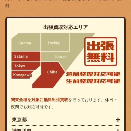
料!
出張買取対応エリア
関東全域を対象に無料出張買取
を行っております。休日・
夜間でも対応可能です。
東京都