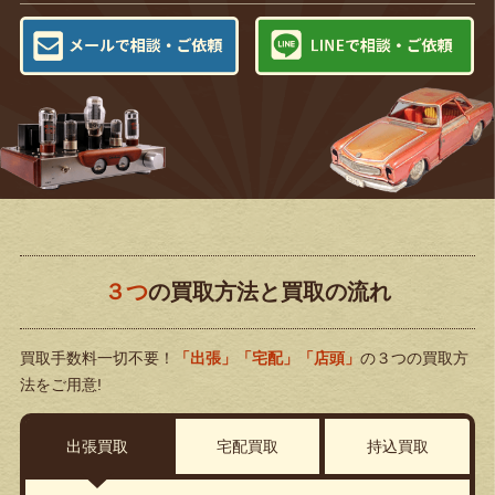
３つ
の買取方法と買取の流れ
買取手数料一切不要！
「出張」「宅配」「店頭」
の３つの買取方
法をご用意!
出張買取
宅配買取
持込買取