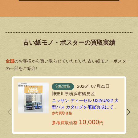
古い紙モノ・ポスターの買取実績
全国
のお客様から買い取らせていただいた古い紙モノ・ポスター
の一部をご紹介!
2026年07月21日
宅配買取
神奈川県横浜市鶴見区
ニッサン ディーゼル U32/UA32 大
型バス カタログを宅配買取にてお
送りいただきました！
10,000
参考買取価格
円