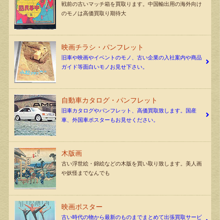
戦前の古いマッチ箱を買取ります。中国輸出用の海外向け
のモノは高価買取り期待大
映画チラシ・パンフレット
旧車や映画やイベントのモノ、古い企業の入社案内や商品
ガイド等面白いモノお見せ下さい。
自動車カタログ・パンフレット
旧車カタログやパンフレット、高価買取致します。国産
車、外国車ポスターもお見せください。
木版画
古い浮世絵・錦絵などの木版を買い取り致します。美人画
や妖怪までなんでも
映画ポスター
古い時代の物から最新のものまでまとめて出張買取サービ