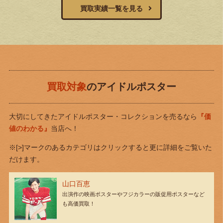
買取実績一覧を見る
買取対象
のアイドルポスター
大切にしてきたアイドルポスター・コレクションを売るなら
『価
値のわかる』
当店へ！
※[>]マークのあるカテゴリはクリックすると更に詳細をご覧いた
だけます。
山口百恵
出演作の映画ポスターやフジカラーの販促用ポスターなど
も高価買取！