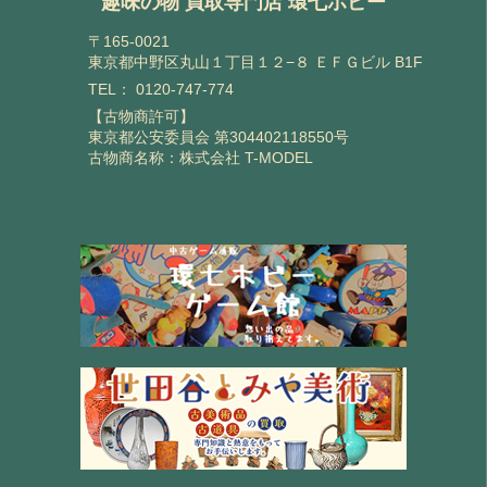
趣味の物 買取専門店 環七ホビー
〒165-0021
東京都中野区丸山１丁目１２−８ ＥＦＧビル B1F
TEL：
0120-747-774
【古物商許可】
東京都公安委員会 第304402118550号
古物商名称：株式会社 T-MODEL