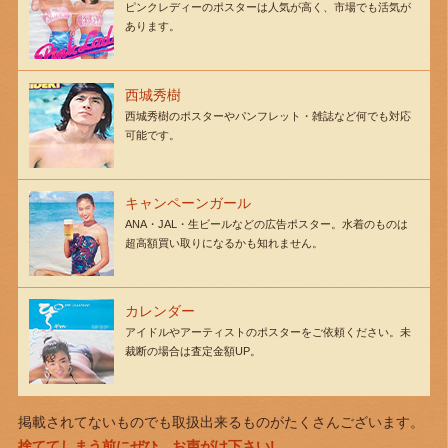
ピンクレディーのポスターは人気が高く、市場でも活気が
あります。
西城秀樹
西城秀樹のポスターやパンフレット・雑誌など何でも対応
可能です。
キャンペーンガール
ANA・JAL・生ビールなどの広告ポスター。水着のものは
超高額買い取りになるかも知れません。
カレンダー
アイドルやアーティストのポスターをご依頼ください。未
裁断の場合は査定金額UP。
掲載されてないものでも取扱出来るものがたくさんございます。
捨ててしまう前にぜひ、お声がけ下さい!