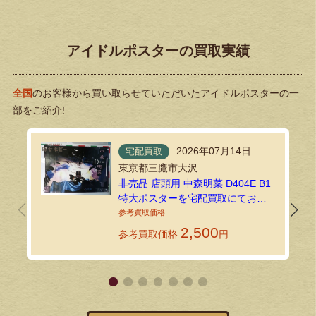
アイドルポスターの買取実績
全国
のお客様から買い取らせていただいたアイドルポスターの一
部をご紹介!
2026年07月14日
宅配買取
東京都三鷹市大沢
非売品 店頭用 中森明菜 D404E B1
特大ポスターを宅配買取にてお送
りいただきました
2,500
参考買取価格
円