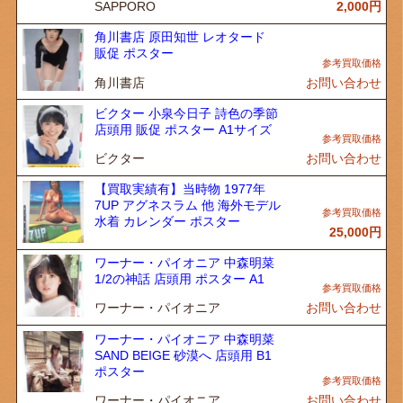
SAPPORO
2,000
円
角川書店 原田知世 レオタード
販促 ポスター
角川書店
お問い合わせ
ビクター 小泉今日子 詩色の季節
店頭用 販促 ポスター A1サイズ
ビクター
お問い合わせ
【買取実績有】当時物 1977年
7UP アグネスラム 他 海外モデル
水着 カレンダー ポスター
25,000
円
ワーナー・パイオニア 中森明菜
1/2の神話 店頭用 ポスター A1
ワーナー・パイオニア
お問い合わせ
ワーナー・パイオニア 中森明菜
SAND BEIGE 砂漠へ 店頭用 B1
ポスター
ワーナー・パイオニア
お問い合わせ