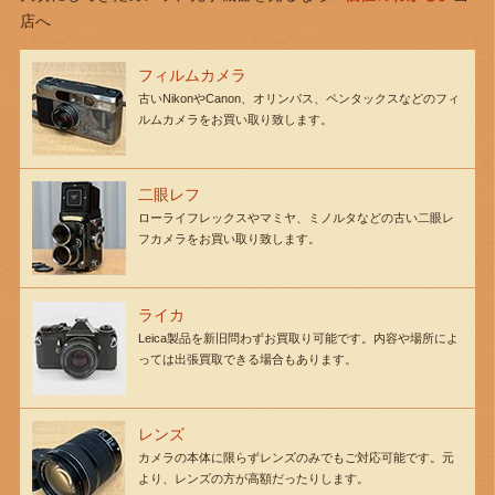
店へ
フィルムカメラ
古いNikonやCanon、オリンパス、ペンタックスなどのフィ
ルムカメラをお買い取り致します。
二眼レフ
ローライフレックスやマミヤ、ミノルタなどの古い二眼レ
フカメラをお買い取り致します。
ライカ
Leica製品を新旧問わずお買取り可能です。内容や場所によ
っては出張買取できる場合もあります。
レンズ
カメラの本体に限らずレンズのみでもご対応可能です。元
より、レンズの方が高額だったりします。