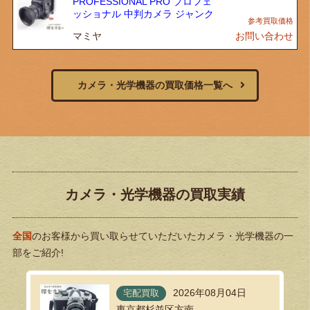
PROFESSIONAL PRO プロフェ
ッショナル 中判カメラ ジャンク
マミヤ
お問い合わせ
カメラ・光学機器の買取価格一覧へ
カメラ・光学機器の買取実績
全国
のお客様から買い取らせていただいたカメラ・光学機器の一
部をご紹介!
2026年08月04日
宅配買取
東京都杉並区方南