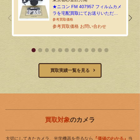
★ニコン FM 407957 フィルムカメ
ラを宅配買取にてお送りいただき
ました！
参考買取価格 お問い合わせ
買取実績一覧を見る
買取対象
のカメラ
大切にしてきたカメラ、光学機器を売るなら
『価値のわかる』
当