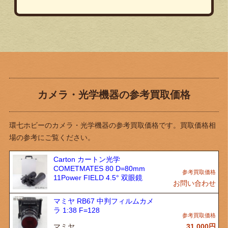
カメラ・光学機器の参考買取価格
環七ホビーのカメラ・光学機器の参考買取価格です。買取価格相
場の参考にご覧ください。
Carton カートン光学
COMETMATES 80 D=80mm
11Power FIELD 4.5° 双眼鏡
お問い合わせ
マミヤ RB67 中判フィルムカメ
ラ 1:38 F=128
マミヤ
31,000
円