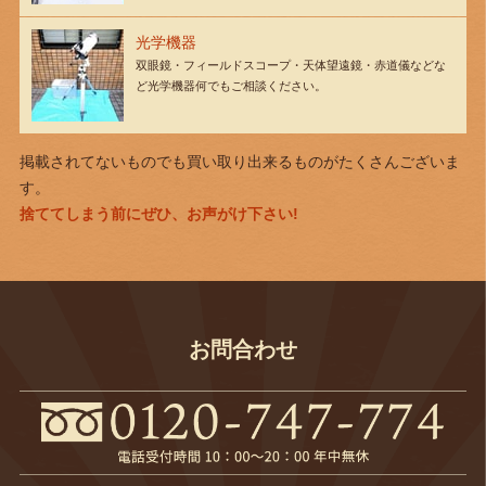
光学機器
双眼鏡・フィールドスコープ・天体望遠鏡・赤道儀などな
ど光学機器何でもご相談ください。
掲載されてないものでも買い取り出来るものがたくさんございま
す。
捨ててしまう前にぜひ、お声がけ下さい!
お問合わせ