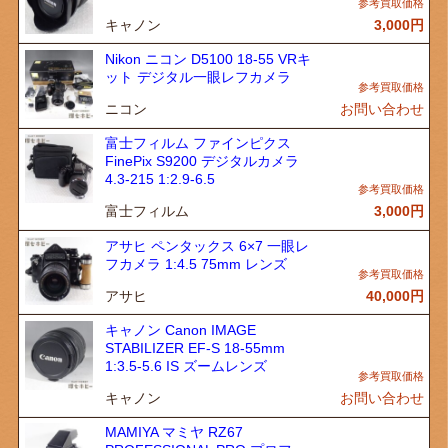
キャノン
3,000
円
Nikon ニコン D5100 18-55 VRキ
ット デジタル一眼レフカメラ
ニコン
お問い合わせ
富士フィルム ファインピクス
FinePix S9200 デジタルカメラ
4.3-215 1:2.9-6.5
富士フィルム
3,000
円
アサヒ ペンタックス 6×7 一眼レ
フカメラ 1:4.5 75mm レンズ
アサヒ
40,000
円
キャノン Canon IMAGE
STABILIZER EF-S 18-55mm
1:3.5-5.6 IS ズームレンズ
キャノン
お問い合わせ
MAMIYA マミヤ RZ67