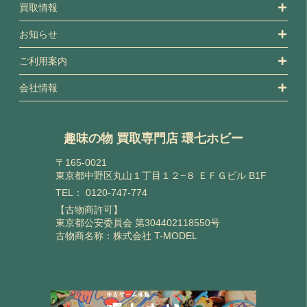
買取情報
お知らせ
ご利用案内
会社情報
趣味の物 買取専門店 環七ホビー
〒165-0021
東京都中野区丸山１丁目１２−８ ＥＦＧビル B1F
TEL：
0120-747-774
【古物商許可】
東京都公安委員会 第304402118550号
古物商名称：株式会社 T-MODEL