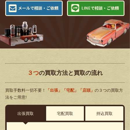
３つ
の買取方法と買取の流れ
買取手数料一切不要！
「出張」「宅配」「店頭」
の３つの買取方
法をご用意!
出張買取
宅配買取
持込買取