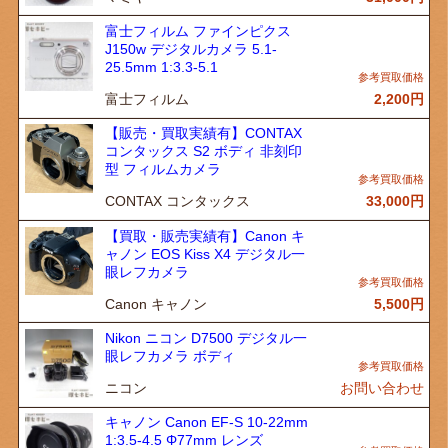
富士フィルム ファインピクス
J150w デジタルカメラ 5.1-
25.5mm 1:3.3-5.1
富士フィルム
2,200
円
【販売・買取実績有】CONTAX
コンタックス S2 ボディ 非刻印
型 フィルムカメラ
CONTAX コンタックス
33,000
円
【買取・販売実績有】Canon キ
ャノン EOS Kiss X4 デジタル一
眼レフカメラ
Canon キャノン
5,500
円
Nikon ニコン D7500 デジタル一
眼レフカメラ ボディ
ニコン
お問い合わせ
キャノン Canon EF-S 10-22mm
1:3.5-4.5 Φ77mm レンズ