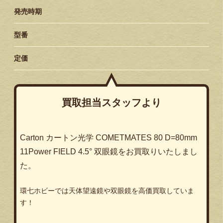
発売時期
型番
定価
買取担当スタッフより
Carton
カートン光学
COMETMATES 80 D=80mm
11Power FIELD 4.5°
双眼鏡をお買取りいたしまし
た。
環七ホビーでは天体望遠鏡や双眼鏡を高価買取していま
す！