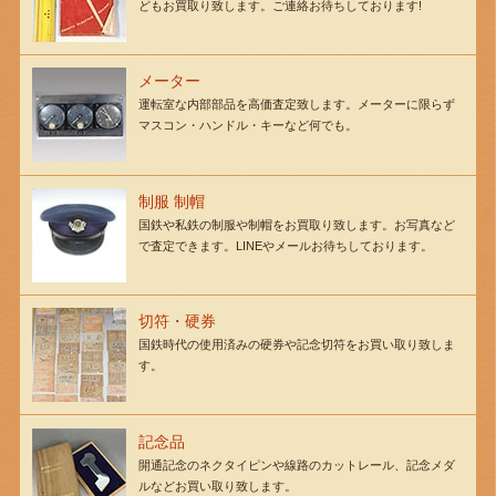
どもお買取り致します。ご連絡お待ちしております!
メーター
運転室な内部部品を高価査定致します。メーターに限らず
マスコン・ハンドル・キーなど何でも。
制服 制帽
国鉄や私鉄の制服や制帽をお買取り致します。お写真など
で査定できます。LINEやメールお待ちしております。
切符・硬券
国鉄時代の使用済みの硬券や記念切符をお買い取り致しま
す。
記念品
開通記念のネクタイピンや線路のカットレール、記念メダ
ルなどお買い取り致します。