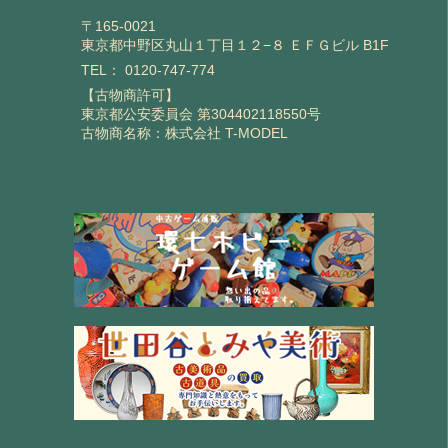
〒165-0021
東京都中野区丸山１丁目１２−８ ＥＦＧビル B1F
TEL：
0120-747-774
【古物商許可】
東京都公安委員会 第304402118550号
古物商名称：株式会社 T-MODEL