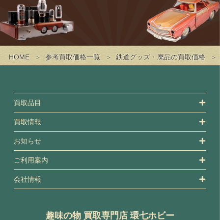
HOME
参考買取価格一覧
鉄道グッズ・廃品の買取価格
買取品目
買取情報
お知らせ
ご利用案内
会社情報
趣味の物 買取専門店 環七ホビー