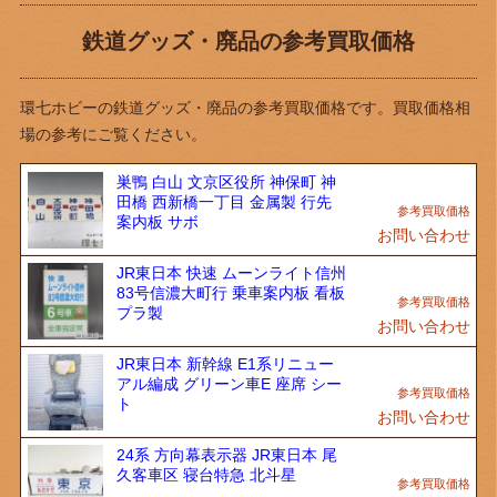
鉄道グッズ・廃品の参考買取価格
環七ホビーの鉄道グッズ・廃品の参考買取価格です。買取価格相
場の参考にご覧ください。
巣鴨 白山 文京区役所 神保町 神
田橋 西新橋一丁目 金属製 行先
案内板 サボ
お問い合わせ
JR東日本 快速 ムーンライト信州
83号信濃大町行 乗車案内板 看板
プラ製
お問い合わせ
JR東日本 新幹線 E1系リニュー
アル編成 グリーン車E 座席 シー
ト
お問い合わせ
24系 方向幕表示器 JR東日本 尾
久客車区 寝台特急 北斗星