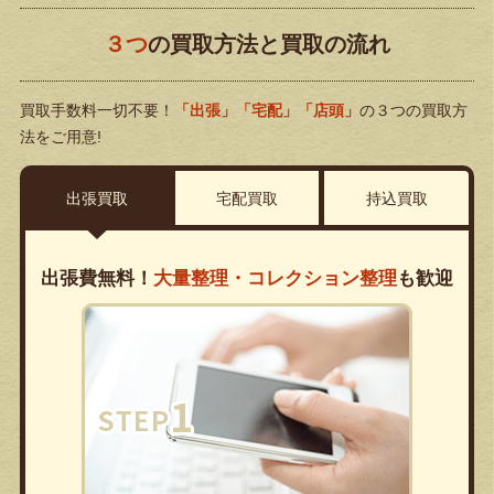
３つ
の買取方法と買取の流れ
買取手数料一切不要！
「出張」「宅配」「店頭」
の３つの買取方
法をご用意!
出張買取
宅配買取
持込買取
出張費無料！
大量整理・コレクション整理
も歓迎