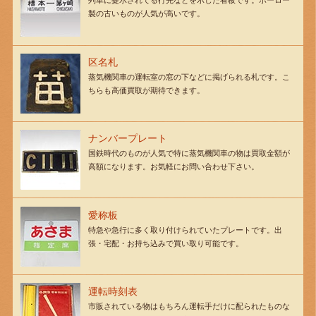
列車に提示されてる行先などを示した看板です。ホーロー
製の古いものが人気が高いです。
区名札
蒸気機関車の運転室の窓の下などに掲げられる札です。こ
ちらも高価買取が期待できます。
ナンバープレート
国鉄時代のものが人気で特に蒸気機関車の物は買取金額が
高額になります。お気軽にお問い合わせ下さい。
愛称板
特急や急行に多く取り付けられていたプレートです。出
張・宅配・お持ち込みで買い取り可能です。
運転時刻表
市販されている物はもちろん運転手だけに配られたものな