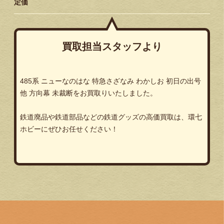
定価
買取担当スタッフより
485系 ニューなのはな 特急さざなみ わかしお 初日の出号
他 方向幕 未裁断をお買取りいたしました。
鉄道廃品や鉄道部品などの鉄道グッズの高価買取は、環七
ホビーにぜひお任せください！