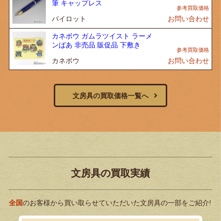
筆 キャップレス
パイロット
お問い合わせ
カネボウ ガムラツイスト ラーメ
ンばあ 非売品 販促品 下敷き
カネボウ
お問い合わせ
文房具の買取価格一覧へ
文房具の買取実績
全国
のお客様から買い取らせていただいた文房具の一部をご紹介!