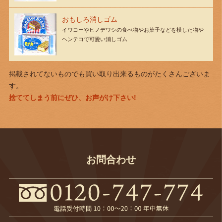
おもしろ消しゴム
イワコーやヒノデワシの食べ物やお菓子などを模した物や
ヘンテコで可愛い消しゴム
掲載されてないものでも買い取り出来るものがたくさんございま
す。
捨ててしまう前にぜひ、お声がけ下さい!
お問合わせ