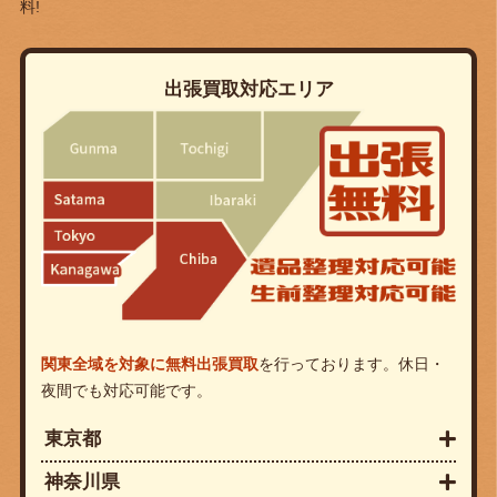
料!
出張買取対応エリア
関東全域を対象に無料出張買取
を行っております。休日・
夜間でも対応可能です。
東京都
神奈川県