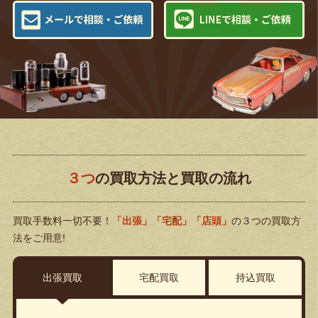
３つ
の買取方法と買取の流れ
買取手数料一切不要！
「出張」「宅配」「店頭」
の３つの買取方
法をご用意!
出張買取
宅配買取
持込買取