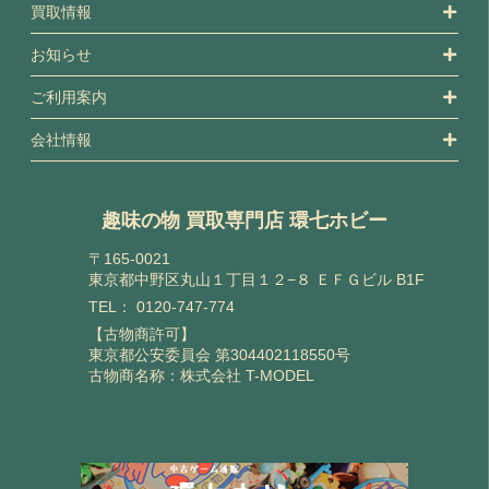
買取情報
お知らせ
ご利用案内
会社情報
趣味の物 買取専門店 環七ホビー
〒165-0021
東京都中野区丸山１丁目１２−８ ＥＦＧビル B1F
TEL：
0120-747-774
【古物商許可】
東京都公安委員会 第304402118550号
古物商名称：株式会社 T-MODEL