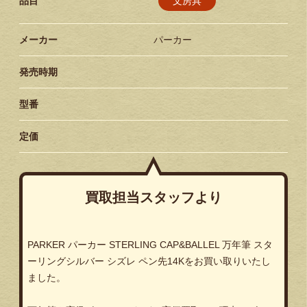
文房具
品目
メーカー
パーカー
発売時期
型番
定価
買取担当スタッフより
PARKER パーカー STERLING CAP&BALLEL 万年筆 スタ
ーリングシルバー シズレ ペン先14Kをお買い取りいたし
ました。