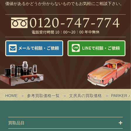
価値があるかどうか分からないものでもお気軽にご相談下さい。
HOME
参考買取価格一覧
文房具の買取価格
PARKER
買取品目