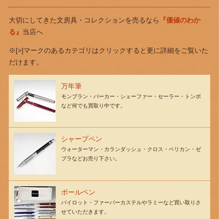
大切にしてきた文房具・コレクションを売るなら
『価値のわか
る』
当店へ
※[>]マークのあるカテゴリはクリックすると更に詳細をご覧いた
だけます。
万年筆
モンブラン・パーカー・シェーファー・セーラー・トンボ
など何でも買取り中です。
シャープペン
ウォーターマン・カランダッシュ・クロス・ペリカン・ゼ
ブラなどお売り下さい。
ボールペン
パイロット・ファーバーカステルやラミーなど買い取りさ
せていただきます。