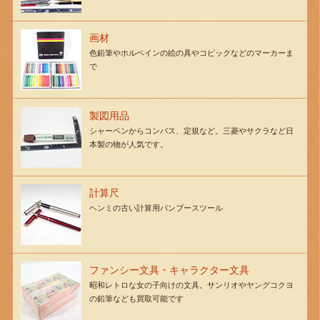
画材
色鉛筆やホルベインの絵の具やコピックなどのマーカーま
で
製図用品
シャーペンからコンパス、定規など。三菱やサクラなど日
本製の物が人気です。
計算尺
ヘンミの古い計算用バンブースツール
ファンシー文具・キャラクター文具
昭和レトロな女の子向けの文具。サンリオやヤングコクヨ
の鉛筆なども買取可能です