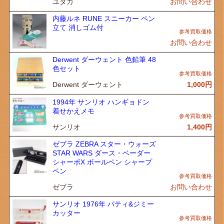
ユタカ
お問い合わせ
内藤ルネ RUNE スニーカー ペン
立て 消しゴム付
お問い合わせ
Derwent ダーウェント 色鉛筆 48
色セット
Derwent ダーウェント
1,000
円
1994年 サンリオ ハンギョドン
着せかえメモ
サンリオ
1,400
円
ゼブラ ZEBRA スター・ウォーズ
STAR WARS ダース・ベーダー
シャーボX ボールペン シャープ
ペン
ゼブラ
お問い合わせ
サンリオ 1976年 パティ&ジミー
カッター