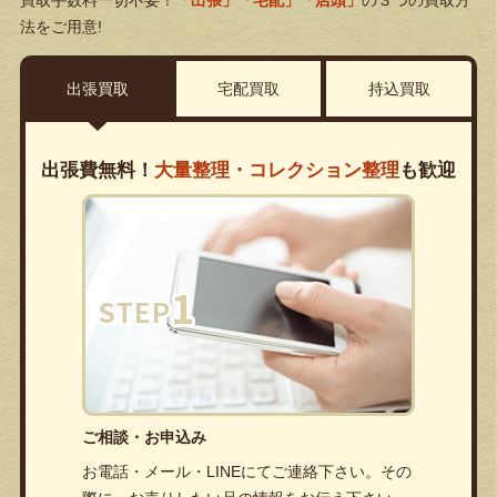
買取手数料一切不要！
「出張」「宅配」「店頭」
の３つの買取方
法をご用意!
出張買取
宅配買取
持込買取
出張費無料！
大量整理・コレクション整理
も歓迎
ご相談・お申込み
お電話・メール・LINEにてご連絡下さい。その