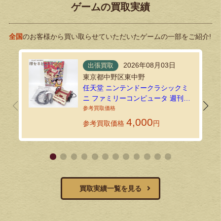
ゲームの買取実績
全国
のお客様から買い取らせていただいたゲームの一部をご紹介!
2026年08月03日
出張買取
東京都中野区東中野
任天堂 ニンテンドークラシックミ
ニ ファミリーコンピュータ 週刊少
年ジャンプ創刊50周年記念バージ
ョンを出張買取しました！
4,000
参考買取価格
円
買取実績一覧を見る