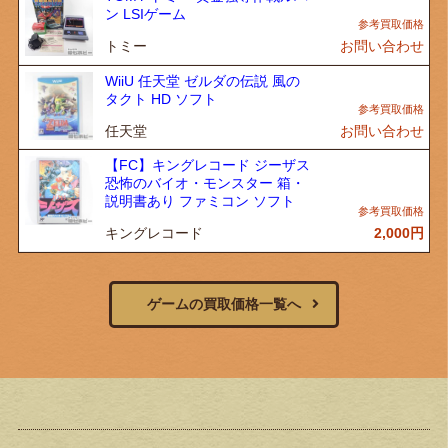
ン LSIゲーム
トミー
お問い合わせ
WiiU 任天堂 ゼルダの伝説 風の
タクト HD ソフト
任天堂
お問い合わせ
【FC】キングレコード ジーザス
恐怖のバイオ・モンスター 箱・
説明書あり ファミコン ソフト
キングレコード
2,000
円
ゲームの買取価格一覧へ