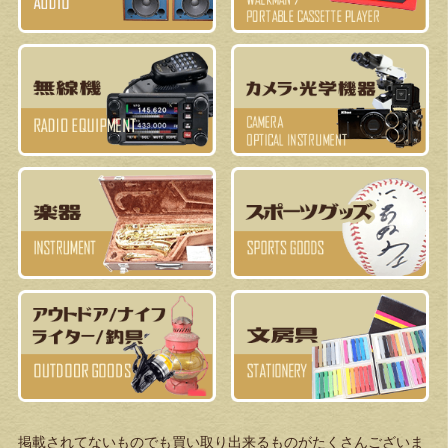
掲載されてないものでも買い取り出来るものがたくさんございま