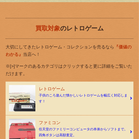
買取対象
のレトロゲーム
大切にしてきたレトロゲーム・コレクションを売るなら
『価値の
わかる』
当店へ！
※[>]マークのあるカテゴリはクリックすると更に詳細をご覧いた
だけます。
レトロゲーム
子供のころ遊んだ懐かしいレトロゲームを幅広く対応しま
す！
ファミコン
任天堂のファミリーコンピュータの本体からソフトまで。
四角ボタンは高額査定。