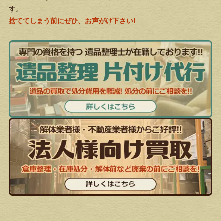
す。
捨ててしまう前にぜひ、お声がけ下さい!