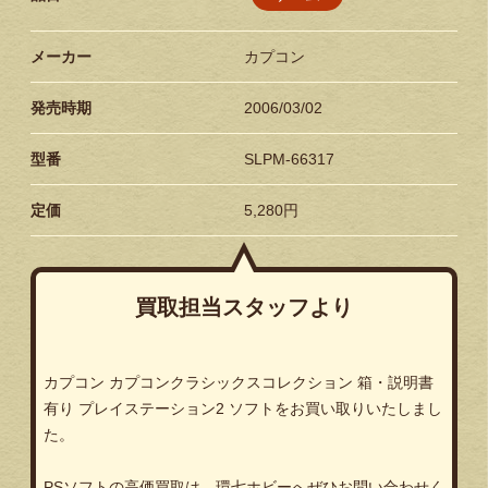
メーカー
カプコン
発売時期
2006/03/02
型番
SLPM-66317
定価
5,280円
買取担当スタッフより
カプコン カプコンクラシックスコレクション 箱・説明書
有り プレイステーション2 ソフトをお買い取りいたしまし
た。
PSソフトの高価買取は、環七ホビーへぜひお問い合わせく