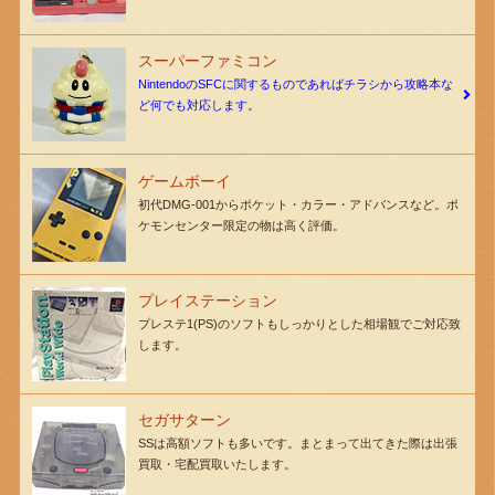
スーパーファミコン
NintendoのSFCに関するものであればチラシから攻略本な
ど何でも対応します。
ゲームボーイ
初代DMG-001からポケット・カラー・アドバンスなど。ポ
ケモンセンター限定の物は高く評価。
プレイステーション
プレステ1(PS)のソフトもしっかりとした相場観でご対応致
します。
セガサターン
SSは高額ソフトも多いです。まとまって出てきた際は出張
買取・宅配買取いたします。