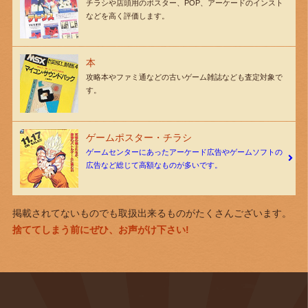
チラシや店頭用のポスター、POP、アーケードのインスト
などを高く評価します。
本
攻略本やファミ通などの古いゲーム雑誌なども査定対象で
す。
ゲームポスター・チラシ
ゲームセンターにあったアーケード広告やゲームソフトの
広告など総じて高額なものが多いです。
掲載されてないものでも取扱出来るものがたくさんございます。
捨ててしまう前にぜひ、お声がけ下さい!