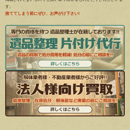
す。
捨ててしまう前にぜひ、お声がけ下さい!