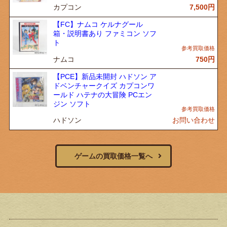
カプコン
7,500
円
【FC】ナムコ ケルナグール
箱・説明書あり ファミコン ソフ
ト
ナムコ
750
円
【PCE】新品未開封 ハドソン ア
ドベンチャークイズ カプコンワ
ールド ハテナの大冒険 PCエン
ジン ソフト
ハドソン
お問い合わせ
ゲームの買取価格一覧へ