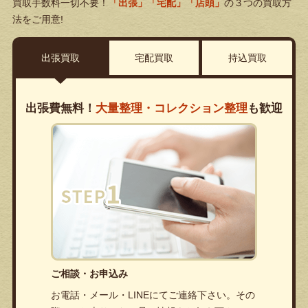
買取手数料一切不要！
「出張」「宅配」「店頭」
の３つの買取方
法をご用意!
出張買取
宅配買取
持込買取
出張費無料！
大量整理・コレクション整理
も歓迎
ご相談・お申込み
お電話・メール・LINEにてご連絡下さい。その