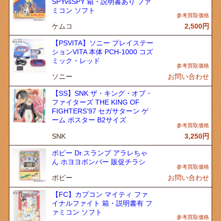
SPYvsSPY 箱・説明書あり ファ
ミコン ソフト
ケムコ
2,500
円
【PSVITA】ソニー プレイステー
ションVITA 本体 PCH-1000 コズ
ミック・レッド
ソニー
お問い合わせ
【SS】SNK ザ・キング・オブ・
ファイターズ THE KING OF
FIGHTERS’97 セガサターン ゲ
ーム ポスター B2サイズ
SNK
3,250
円
ポピー Dr.スランプ アラレちゃ
ん ホヨヨボンバー 販促チラシ
ポピー
お問い合わせ
【FC】カプコン マイティ ファ
イナルファイト 箱・説明書有 フ
ァミコン ソフト