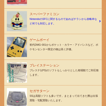
スーパーファミコン
NintendoのSFCに関するものであればチラシから攻略本な
ど何でも対応します。
ゲームボーイ
初代DMG-001からポケット・カラー・アドバンスなど。ポ
ケモンセンター限定の物は高く評価。
プレイステーション
プレステ1(PS)のソフトもしっかりとした相場観でご対応致
します。
セガサターン
SSは高額ソフトも多いです。まとまって出てきた際は出張
買取・宅配買取いたします。