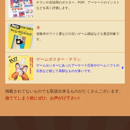
チラシや店頭用のポスター、POP、アーケードのインスト
などを高く評価します。
本
攻略本やファミ通などの古いゲーム雑誌なども査定対象で
す。
ゲームポスター・チラシ
ゲームセンターにあったアーケード広告やゲームソフトの
広告など総じて高額なものが多いです。
掲載されてないものでも取扱出来るものがたくさんございます。
捨ててしまう前にぜひ、お声がけ下さい!