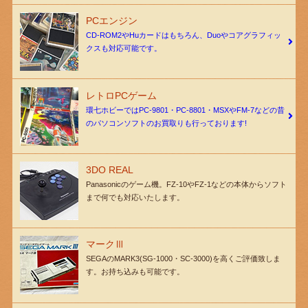
PCエンジン
CD-ROM2やHuカードはもちろん、Duoやコアグラフィッ
クスも対応可能です。
レトロPCゲーム
環七ホビーではPC-9801・PC-8801・MSXやFM-7などの昔
のパソコンソフトのお買取りも行っております!
3DO REAL
Panasonicのゲーム機。FZ-10やFZ-1などの本体からソフト
まで何でも対応いたします。
マークⅢ
SEGAのMARK3(SG-1000・SC-3000)を高くご評価致しま
す。お持ち込みも可能です。