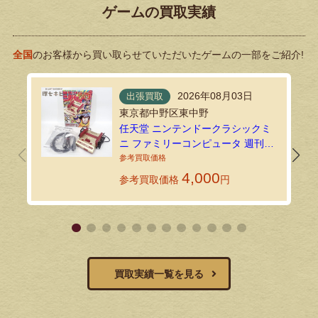
ゲームの買取実績
全国
のお客様から買い取らせていただいたゲームの一部をご紹介!
2026年08月03日
出張買取
東京都中野区東中野
任天堂 ニンテンドークラシックミ
ニ ファミリーコンピュータ 週刊少
年ジャンプ創刊50周年記念バージ
ョンを出張買取しました！
4,000
参考買取価格
円
買取実績一覧を見る