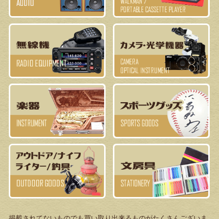
掲載されてないものでも買い取り出来るものがたくさんございま