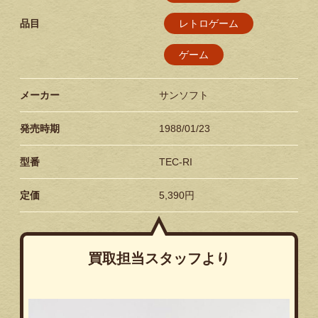
品目
レトロゲーム
ゲーム
メーカー
サンソフト
発売時期
1988/01/23
型番
TEC-RI
定価
5,390円
買取担当スタッフより