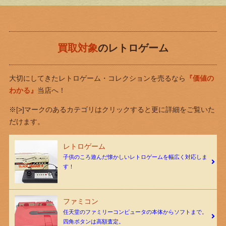
買取対象
のレトロゲーム
大切にしてきたレトロゲーム・コレクションを売るなら
『価値の
わかる』
当店へ！
※[>]マークのあるカテゴリはクリックすると更に詳細をご覧いた
だけます。
レトロゲーム
子供のころ遊んだ懐かしいレトロゲームを幅広く対応しま
す！
ファミコン
任天堂のファミリーコンピュータの本体からソフトまで。
四角ボタンは高額査定。