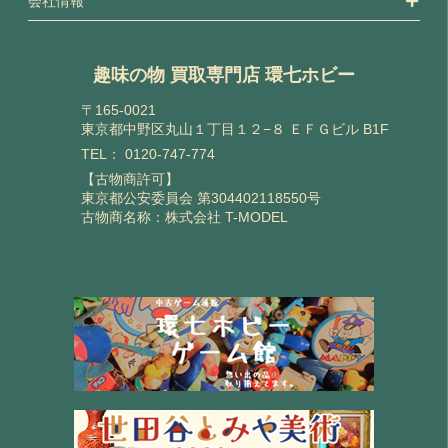
会社情報
趣味の物 買取専門店 環七ホビー
〒165-0021
東京都中野区丸山１丁目１２−８ ＥＦＧビル B1F
TEL：
0120-747-774
【古物商許可】
東京都公安委員会 第304402118550号
古物商名称：株式会社 T-MODEL