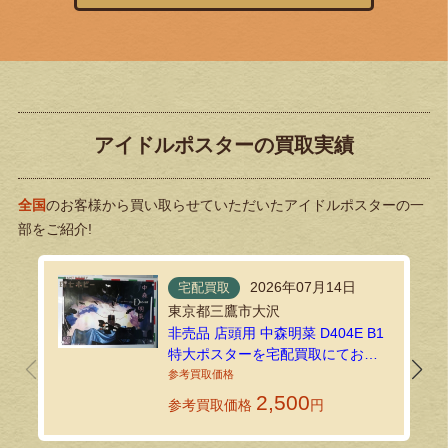
アイドルポスターの買取実績
全国
のお客様から買い取らせていただいたアイドルポスターの一
部をご紹介!
2026年07月14日
宅配買取
東京都三鷹市大沢
非売品 店頭用 中森明菜 D404E B1
特大ポスターを宅配買取にてお送
りいただきました
2,500
参考買取価格
円