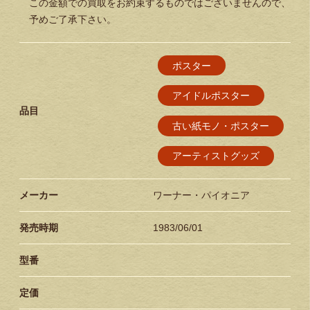
この金額での買取をお約束するものではございませんので、
予めご了承下さい。
ポスター
アイドルポスター
品目
古い紙モノ・ポスター
アーティストグッズ
メーカー
ワーナー・パイオニア
発売時期
1983/06/01
型番
定価