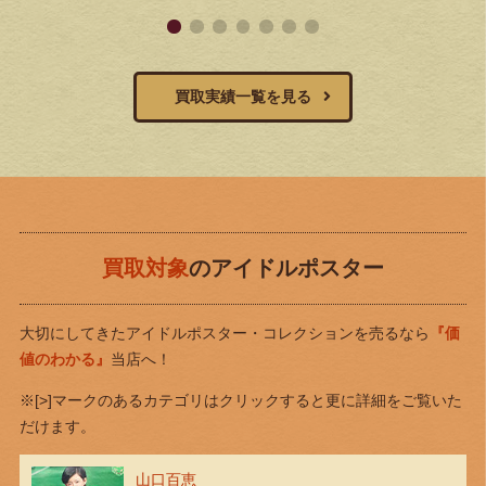
買取実績一覧を見る
買取対象
のアイドルポスター
大切にしてきたアイドルポスター・コレクションを売るなら
『価
値のわかる』
当店へ！
※[>]マークのあるカテゴリはクリックすると更に詳細をご覧いた
だけます。
山口百恵