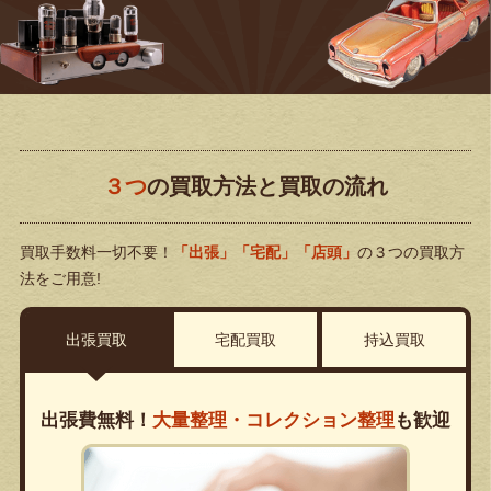
３つ
の買取方法と買取の流れ
買取手数料一切不要！
「出張」「宅配」「店頭」
の３つの買取方
法をご用意!
出張買取
宅配買取
持込買取
出張費無料！
大量整理・コレクション整理
も歓迎