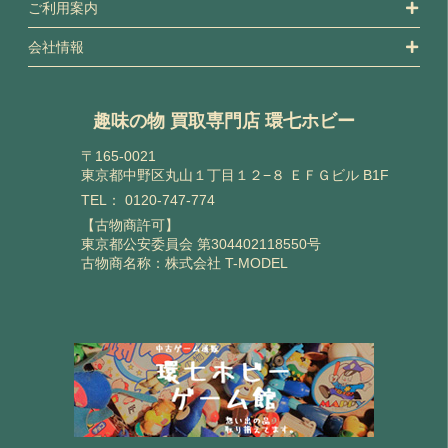
ご利用案内
会社情報
趣味の物 買取専門店 環七ホビー
〒165-0021
東京都中野区丸山１丁目１２−８ ＥＦＧビル B1F
TEL：
0120-747-774
【古物商許可】
東京都公安委員会 第304402118550号
古物商名称：株式会社 T-MODEL