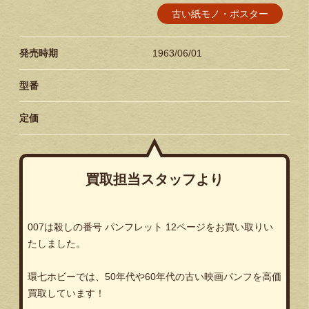
古い紙モノ・ポスター
発売時期
1963/06/01
型番
定価
買取担当スタッフより
007は殺しの番号 パンフレット 12ページをお買い取りい
たしました。
環七ホビーでは、50年代や60年代の古い映画パンフを高価
買取しています！