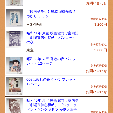
お問い合わせ
【映画チラシ】戦略泥棒作戦 2
つ折り チラシ
MGM映画
3,200
円
昭和41年 東宝 映画館向け案内誌
「劇場宣伝心得帖」バンコック
の夜
東宝
3,000
円
昭和36年 東宝 香港の夜 パンフ
レット 12ページ
お問い合わせ
007は殺しの番号 パンフレット
12ページ
お問い合わせ
昭和40年 東宝 映画館向け案内誌
「劇場宣伝心得帖」 ゴジラ・ラ
ドン・キングギドラ 怪獣大戦争