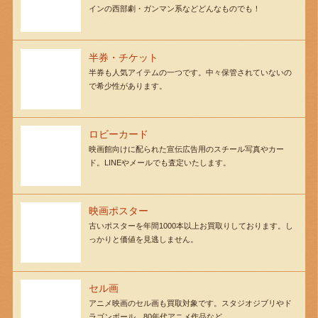
インの西部劇・ガンマン系などどんなものでも！
半券・チケット
半券も人気アイテムの一つです。中々保管されていないの
で希少性があります。
ロビーカード
映画館向けに配られた宣伝広告用のスチール写真やカー
ド。LINEやメールでも査定いたします。
映画ポスター
古いポスターを年間1000本以上お買取りしております。し
っかりと価値を見逃しません。
セル画
アニメ映画のセル画も買取対象です。スタジオジブリやド
ラゴンボール、80年代アニメ作品など