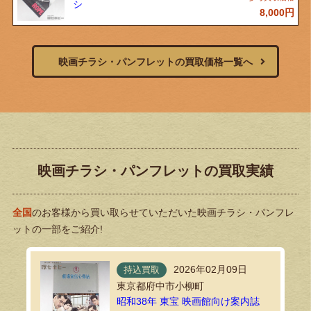
シ
8,000
円
映画チラシ・パンフレットの買取価格一覧へ
映画チラシ・パンフレットの買取実績
全国
のお客様から買い取らせていただいた映画チラシ・パンフレ
ットの一部をご紹介!
2026年02月09日
持込買取
東京都府中市小柳町
昭和38年 東宝 映画館向け案内誌