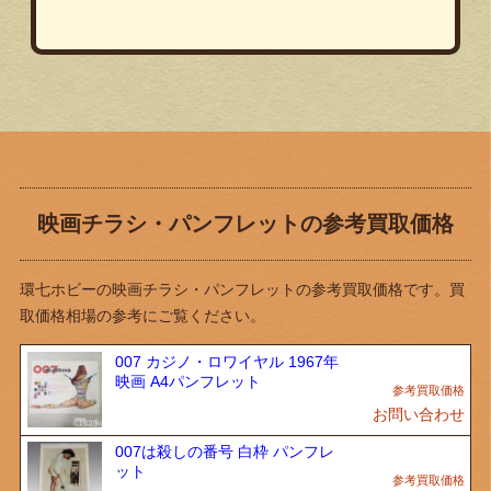
映画チラシ・パンフレットの参考買取価格
環七ホビーの映画チラシ・パンフレットの参考買取価格です。買
取価格相場の参考にご覧ください。
007 カジノ・ロワイヤル 1967年
映画 A4パンフレット
お問い合わせ
007は殺しの番号 白枠 パンフレ
ット