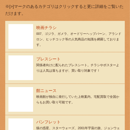
※[>]マークのあるカテゴリはクリックすると更に詳細をご覧いた
だけます。
映画チラシ
007、ゴジラ、ガメラ、オードリーヘップバーン、アランド
ロン、ヒッチコック等の人気商品の知識を網羅しておりま
す。
プレスシート
関係者向けに配られたプレスシート。チラシやポスターよ
りは人気は落ちますが、買い取り対象です！
館ニュース
映画館が独自に発行していた上映案内。宅配買取で全国か
らもお買い取り可能です。
パンフレット
猿の惑星、スターウォーズ、2001年宇宙の旅、ジョンウェ