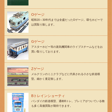
Oゲージ
昭和20～30年代までは全盛だったOゲージ。環七ホビーで
は買取り致します。
Gゲージ
アスターホビー等の蒸気機関車のライブスチームなどをお
買い取りしております。
Zゲージ
メルクリンのミニクラブなどに代表される小さな鉄道模
型。細かく査定致します。
Bトレインショーティ
バンダイの鉄道模型、通称Bトレ。プレミアがついている物
も多く高価買取が期待できます。