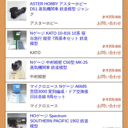
ASTER HOBBY アスターホビー
D51 蒸気機関車 鉄道模型 ジャン
ク
アスターホビー
お問い合わせ
Nゲージ KATO 10-816 10系 寝
台急行 能登 7両基本セット 鉄道
模型
KATO
お問い合わせ
Nゲージ 中村精密 C56型 MK-25
蒸気機関車 鉄道模型
中村精密
お問い合わせ
マイクロエース Nゲージ A6685
営団3000 変則編成・ドア交換後
日比谷線 8両セット
マイクロエース
お問い合わせ
HOゲージ Spectrum
SOUTHERN PACIFIC 1902 鉄道
模型