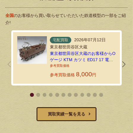
全国
のお客様から買い取らせていただいた鉄道模型の一部をご紹
介!
2026年07月12日
宅配買取
東京都世田谷区大蔵
東京都世田谷区大蔵のお客様からO
ゲージ KTM カツミ ED17 17 電気
機関車 鉄道模型を宅配買取
8,000
参考買取価格
円
買取実績一覧を見る