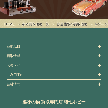
HOME
参考買取価格一覧
鉄道模型の買取価格
Nゲー
買取品目
買取情報
お知らせ
ご利用案内
会社情報
趣味の物 買取専門店 環七ホビー