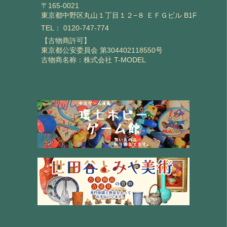
〒165-0021
東京都中野区丸山１丁目１２−８ ＥＦＧビル B1F
TEL：
0120-747-774
【古物商許可】
東京都公安委員会 第304402118550号
古物商名称：株式会社 T-MODEL