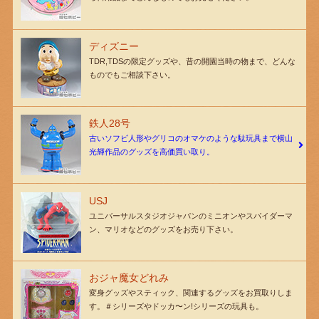
ディズニー
TDR,TDSの限定グッズや、昔の開園当時の物まで、どんな
ものでもご相談下さい。
鉄人28号
古いソフビ人形やグリコのオマケのような駄玩具まで横山
光輝作品のグッズを高価買い取り。
USJ
ユニバーサルスタジオジャパンのミニオンやスパイダーマ
ン、マリオなどのグッズをお売り下さい。
おジャ魔女どれみ
変身グッズやスティック、関連するグッズをお買取りしま
す。＃シリーズやドッカ〜ン!シリーズの玩具も。