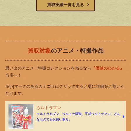
買取実績一覧を見る
買取対象
のアニメ・特撮作品
思い出のアニメ・特撮コレクションを売るなら
『価値のわかる』
当店へ！
※[>]マークのあるカテゴリはクリックすると更に詳細をご覧いた
だけます。
ウルトラマン
ウルトラセブン、ウルトラ怪獣、平成ウルトラマン、どん
なものでもお買い取り。