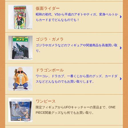
仮面ライダー
昭和の初代、V3から平成のアギトやティガ。変身ベルトか
らカードまでどんなものでも！
ゴジラ・ガメラ
ゴジラやガメラなどのフィギュアや関連商品を高価買い取
り。
ドラゴンボール
ワーコレ、ドラカプ、一番くじから昔のグッズ、カードダ
スなどどんなものでもお買い取りします。
ワンピース
限定フィギュアからUFOキャッチャーの景品まで、ONE
PIECE関連グッズなら何でもお買い取り。