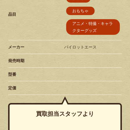
おもちゃ
品目
アニメ・特撮・キャラ
クターグッズ
メーカー
パイロットエース
発売時期
型番
定価
買取担当スタッフより