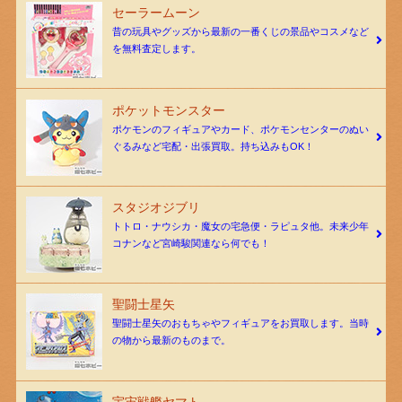
セーラームーン
昔の玩具やグッズから最新の一番くじの景品やコスメなど
を無料査定します。
ポケットモンスター
ポケモンのフィギュアやカード、ポケモンセンターのぬい
ぐるみなど宅配・出張買取。持ち込みもOK！
スタジオジブリ
トトロ・ナウシカ・魔女の宅急便・ラピュタ他。未来少年
コナンなど宮崎駿関連なら何でも！
聖闘士星矢
聖闘士星矢のおもちゃやフィギュアをお買取します。当時
の物から最新のものまで。
宇宙戦艦ヤマト