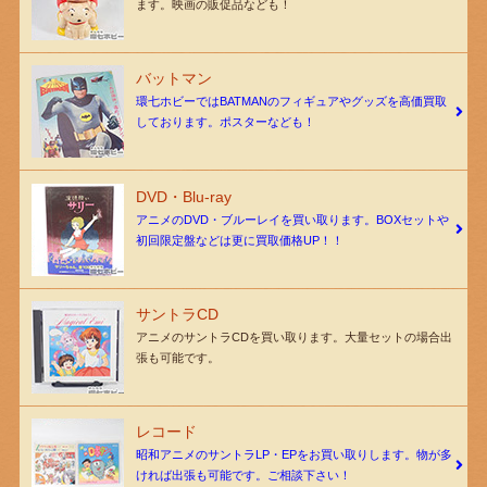
ます。映画の販促品なども！
バットマン
環七ホビーではBATMANのフィギュアやグッズを高価買取
しております。ポスターなども！
DVD・Blu-ray
アニメのDVD・ブルーレイを買い取ります。BOXセットや
初回限定盤などは更に買取価格UP！！
サントラCD
アニメのサントラCDを買い取ります。大量セットの場合出
張も可能です。
レコード
昭和アニメのサントラLP・EPをお買い取りします。物が多
ければ出張も可能です。ご相談下さい！