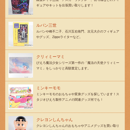
ギュアやキットを出張買い取りします！
ルパン三世
ルパンや峰不二子、石川五右衛門、次元大介のフィギュア
やグッズ、Zippoライターなど。
クリィミーマミ
ぴえろ魔法少女シリーズ第一作の「魔法の天使クリィミー
マミ」をしっかりと高額査定します。
ミンキーモモ
ミンキーモモのおもちゃや変身グッズを探しています！ス
タジオぴえろ製作アニメの関連グッズ何でも！
クレヨンしんちゃん
クレヨンしんちゃんのおもちゃやアニメグッズを買い取り