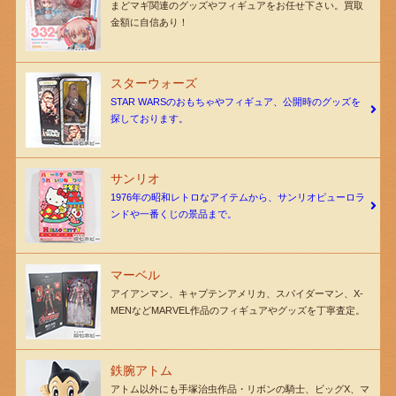
まどマギ関連のグッズやフィギュアをお任せ下さい。買取
金額に自信あり！
スターウォーズ
STAR WARSのおもちゃやフィギュア、公開時のグッズを
探しております。
サンリオ
1976年の昭和レトロなアイテムから、サンリオピューロラ
ンドや一番くじの景品まで。
マーベル
アイアンマン、キャプテンアメリカ、スパイダーマン、X-
MENなどMARVEL作品のフィギュアやグッズを丁寧査定。
鉄腕アトム
アトム以外にも手塚治虫作品・リボンの騎士、ビッグX、マ