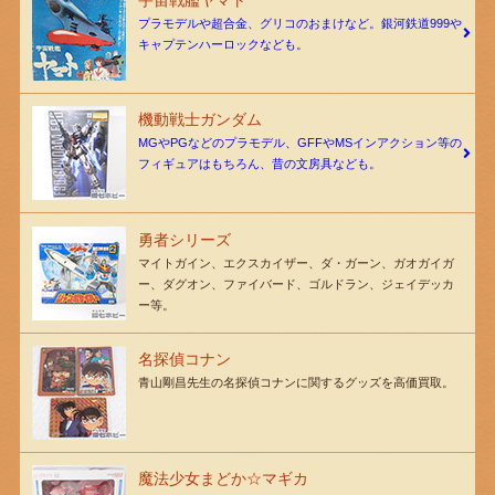
プラモデルや超合金、グリコのおまけなど。銀河鉄道999や
キャプテンハーロックなども。
機動戦士ガンダム
MGやPGなどのプラモデル、GFFやMSインアクション等の
フィギュアはもちろん、昔の文房具なども。
勇者シリーズ
マイトガイン、エクスカイザー、ダ・ガーン、ガオガイガ
ー、ダグオン、ファイバード、ゴルドラン、ジェイデッカ
ー等。
名探偵コナン
青山剛昌先生の名探偵コナンに関するグッズを高価買取。
魔法少女まどか☆マギカ