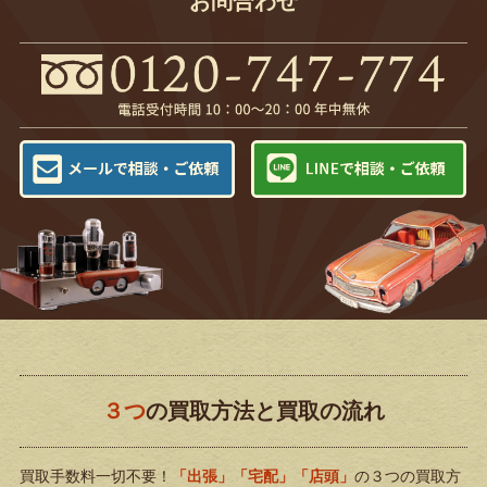
お問合わせ
３つ
の買取方法と買取の流れ
買取手数料一切不要！
「出張」「宅配」「店頭」
の３つの買取方