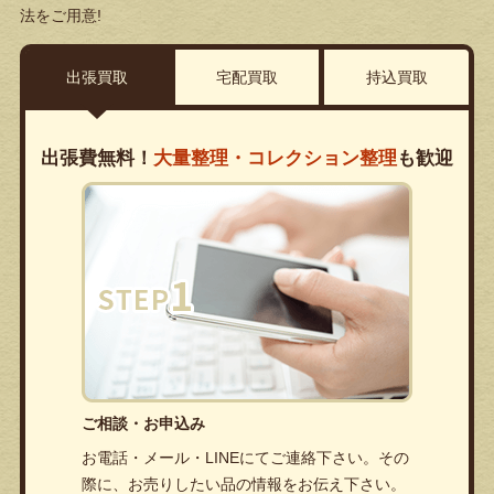
法をご用意!
出張買取
宅配買取
持込買取
出張費無料！
大量整理・コレクション整理
も歓迎
ご相談・お申込み
お電話・メール・LINEにてご連絡下さい。その
際に、お売りしたい品の情報をお伝え下さい。