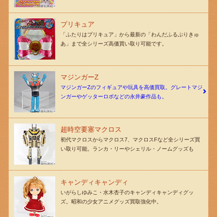
プリキュア
「ふたりはプリキュア」から最新の「わんだふるぷりきゅ
あ」まで全シリーズ高価買い取り可能です。
マジンガーZ
マジンガーZのフィギュアや玩具を高価買取。グレートマジ
ンガーやゲッターロボなどの永井豪作品も。
超時空要塞マクロス
初代マクロスからマクロス7、マクロスFなど全シリーズ買
い取り可能。ランカ・リーやシェリル・ノームグッズも
キャンディキャンディ
いがらしゆみこ・水木杏子のキャンディキャンディグッ
ズ。昭和の少女アニメグッズ買取強化中。