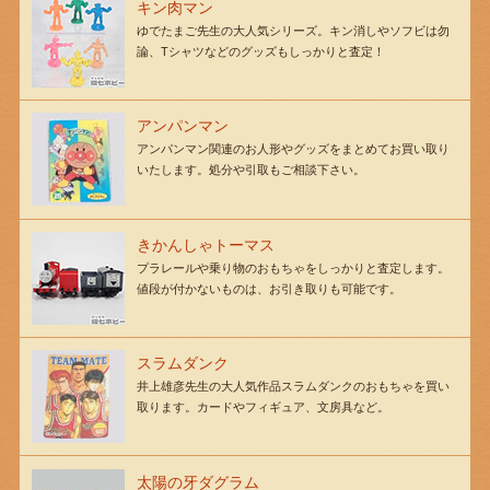
キン肉マン
ゆでたまご先生の大人気シリーズ。キン消しやソフビは勿
論、Tシャツなどのグッズもしっかりと査定！
アンパンマン
アンパンマン関連のお人形やグッズをまとめてお買い取り
いたします。処分や引取もご相談下さい。
きかんしゃトーマス
プラレールや乗り物のおもちゃをしっかりと査定します。
値段が付かないものは、お引き取りも可能です。
スラムダンク
井上雄彦先生の大人気作品スラムダンクのおもちゃを買い
取ります。カードやフィギュア、文房具など。
太陽の牙ダグラム