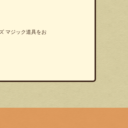
品グッズ マジック道具をお
！