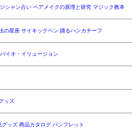
のマジシャン占い ペアメイクの原理と研究 マジック教本
法の星座 サイキックペン 踊るハンカチーフ
 バイオ・イリュージョン
グッズ
 手品グッズ 商品カタログ パンフレット