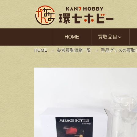
HOME
買取品目
HOME
参考買取価格一覧
手品グッズの買取