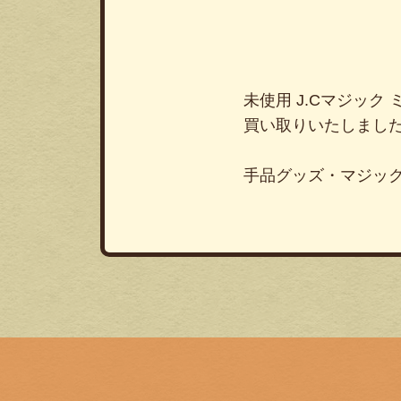
未使用 J.Cマジック ミ
買い取りいたしまし
手品グッズ・マジッ