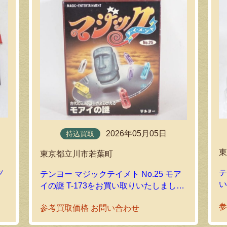
2026年05月05日
持込買取
東京都立川市若葉町
ッ
テ
テンヨー マジックテイメト No.25 モア
イの謎 T-173をお買い取りいたしました
｜環七ホビーの持込買取
参考買取価格 お問い合わせ