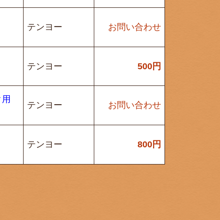
テンヨー
お問い合わせ
テンヨー
500
円
ク用
テンヨー
お問い合わせ
テンヨー
800
円