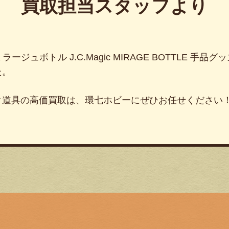
買取担当スタッフより
ラージュボトル J.C.Magic MIRAGE BOTTLE 手
た。
ク道具の高価買取は、環七ホビーにぜひお任せください