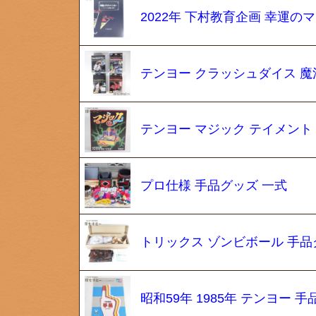
2022年 下村教育企画 幸運
テンヨー クラッシュダイス 魔
テンヨー マジック テイメント
プロ仕様 手品グッズ 一式
トリックス ゾンビボール 手品
昭和59年 1985年 テンヨー