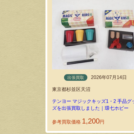
2026年07月14日
出張買取
東京都杉並区天沼
テンヨー マジックキッズ1・2 手品グ
ズを出張買取しました｜環七ホビー
1,200
参考買取価格
円