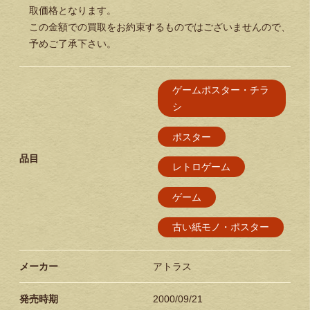
取価格となります。
この金額での買取をお約束するものではございませんので、
予めご了承下さい。
ゲームポスター・チラ
シ
ポスター
品目
レトロゲーム
ゲーム
古い紙モノ・ポスター
メーカー
アトラス
発売時期
2000/09/21