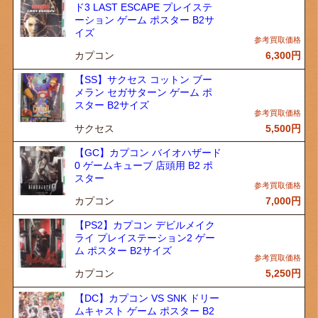
ド3 LAST ESCAPE プレイステ
ーション ゲーム ポスター B2サ
イズ
カプコン
6,300
円
【SS】サクセス コットン ブー
メラン セガサターン ゲーム ポ
スター B2サイズ
サクセス
5,500
円
【GC】カプコン バイオハザード
0 ゲームキューブ 店頭用 B2 ポ
スター
カプコン
7,000
円
【PS2】カプコン デビルメイク
ライ プレイステーション2 ゲー
ム ポスター B2サイズ
カプコン
5,250
円
【DC】カプコン VS SNK ドリー
ムキャスト ゲーム ポスター B2