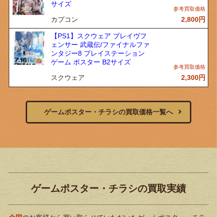
サイズ
カプコン
2,800
円
【PS1】スクウェア ブレイヴフ
ェンサー 武蔵伝/ファイナルファ
ンタジー8 プレイステーション
ゲーム ポスター B2サイズ
スクウェア
2,300
円
ゲームポスター・チラシの買取価格一覧へ
ゲームポスター・チラシの買取実績