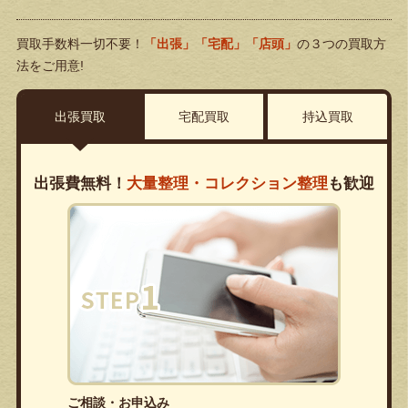
買取手数料一切不要！
「出張」「宅配」「店頭」
の３つの買取方
法をご用意!
出張買取
宅配買取
持込買取
出張費無料！
大量整理・コレクション整理
も歓迎
ご相談・お申込み