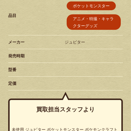
ポケットモンスター
品目
アニメ・特撮・キャラ
クターグッズ
メーカー
ジュピター
発売時期
型番
定価
買取担当スタッフより
未使用 ジュピター ポケットモンスター ポケモンクラフト