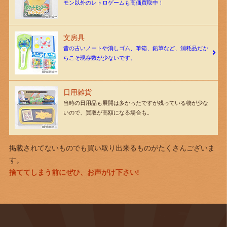
モン以外のレトロゲームも高価買取中！
文房具
昔の古いノートや消しゴム、筆箱、鉛筆など、消耗品だか
らこそ現存数が少ないです。
日用雑貨
当時の日用品も展開は多かったですが残っている物が少な
いので、買取が高額になる場合も。
掲載されてないものでも買い取り出来るものがたくさんございま
す。
捨ててしまう前にぜひ、お声がけ下さい!