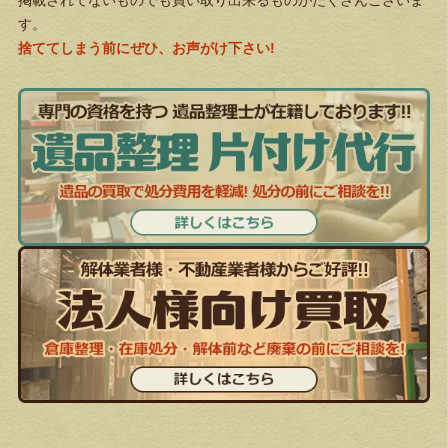
掲載されてないものでも買い取り出来るものがたくさんございま
す。
捨ててしまう前にぜひ、お声がけ下さい!