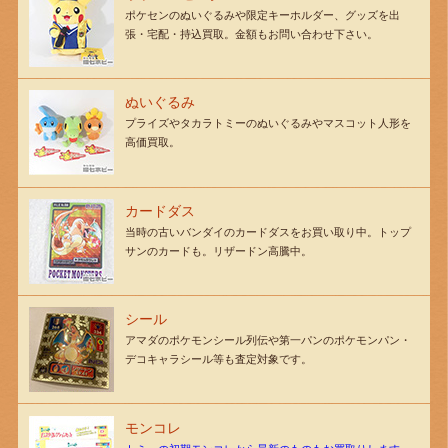
ポケセンのぬいぐるみや限定キーホルダー、グッズを出
張・宅配・持込買取。金額もお問い合わせ下さい。
ぬいぐるみ
プライズやタカラトミーのぬいぐるみやマスコット人形を
高価買取。
カードダス
当時の古いバンダイのカードダスをお買い取り中。トップ
サンのカードも。リザードン高騰中。
シール
アマダのポケモンシール列伝や第一パンのポケモンパン・
デコキャラシール等も査定対象です。
モンコレ