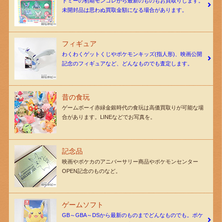
トミーの初期モンコレから最新のものもお買取りします。
未開封品は思わぬ買取金額になる場合があります。
フィギュア
わくわくゲットくじやポケモンキッズ(指人形)、映画公開
記念のフィギュアなど、どんなものでも査定します。
昔の食玩
ゲームボーイ赤緑金銀時代の食玩は高価買取りが可能な場
合があります。LINEなどでお写真を。
記念品
映画やポケカのアニバーサリー商品やポケモンセンター
OPEN記念のものなど。
ゲームソフト
GB～GBA～DSから最新のものまでどんなものでも。ポケ