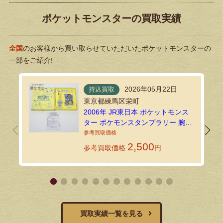
ポケットモンスターの買取実績
全国
のお客様から買い取らせていただいたポケットモンスターの
一部をご紹介!
2026年05月22日
持込買取
東京都練馬区栄町
2006年 JR東日本 ポケットモンス
ター ポケモンスタンプラリー 腕時
計 認定証をお買い取りいたしまし
た｜環七ホビーの持込買取
2,500
参考買取価格
円
買取実績一覧を見る