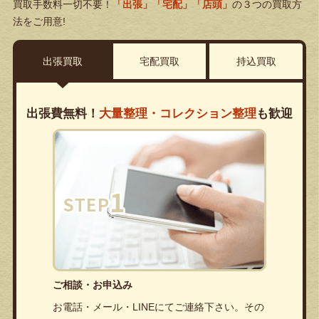
買取手数料一切不要！
「出張」「宅配」「店頭」
の３つの買取方
法をご用意!
出張買取
宅配買取
持込買取
出張費無料！
大量整理・コレクション整理
も歓迎
ご相談・お申込み
お電話・メール・LINEにてご連絡下さい。その