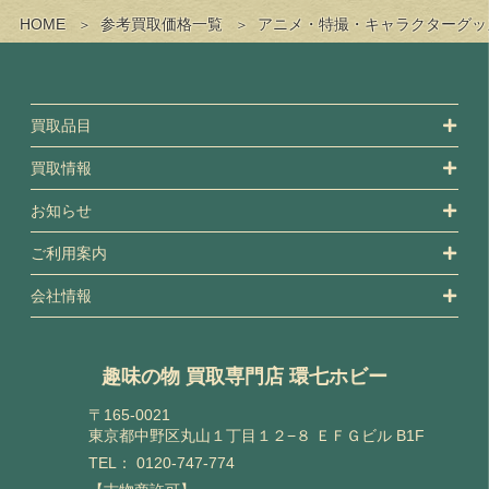
HOME
参考買取価格一覧
アニメ・特撮・キャラクターグッ
買取品目
買取情報
お知らせ
ご利用案内
会社情報
趣味の物 買取専門店 環七ホビー
〒165-0021
東京都中野区丸山１丁目１２−８ ＥＦＧビル B1F
TEL：
0120-747-774