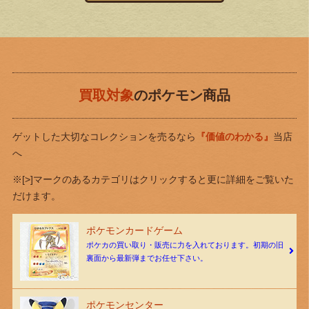
買取対象
のポケモン商品
ゲットした大切なコレクションを売るなら
『価値のわかる』
当店
へ
※[>]マークのあるカテゴリはクリックすると更に詳細をご覧いた
だけます。
ポケモンカードゲーム
ポケカの買い取り・販売に力を入れております。初期の旧
裏面から最新弾までお任せ下さい。
ポケモンセンター