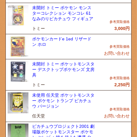
未開封 トミー ポケモン モンス
ターコレクション モンコレ 61
なみのりピカチュウ フィギュア
トミー
3,000
円
ポケモンカードe 1ed リザード
ン ホロ
お問い合わせ
未開封 トミー ポケットモンスタ
ー デスクトップポケモンズ 文房
具
トミー
2,250
円
未使用 任天堂 ポケットモンスタ
ー ポケモン トランプ ピカチュ
ウ バージョン
任天堂
お問い合わせ
ピカチュウプロジェクト2001 劇
場版ポケットモンスター ポケモ