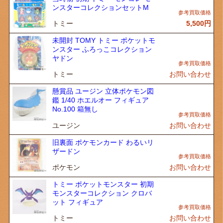
ンスターコレクションセットM
トミー
5,500
円
未開封 TOMY トミー ポケットモ
ンスター ふろっこコレクション
ヤドン
トミー
お問い合わせ
懸賞品 ユージン 立体ポケモン図
鑑 1/40 ホエルオー フィギュア
No.100 箱無し
ユージン
お問い合わせ
旧裏面 ポケモンカード わるいリ
ザードン
ポケモン
お問い合わせ
トミー ポケットモンスター 初期
モンスターコレクション クロバ
ット フィギュア
トミー
お問い合わせ