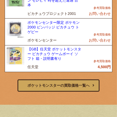
ン セレビィ 時を超えた遭遇 台
本
ピカチュウプロジェクト2001
お問い合わせ
ポケモンセンター限定 ポケモン
2000 ピンバッジ ピカチュウ ト
ゲピー
ポケモンセンター
お問い合わせ
【GB】任天堂 ポケットモンスタ
ー ピカチュウ ゲームボーイ ソ
フト 箱・説明書有り
任天堂
4,500
円
ポケットモンスターの買取価格一覧へ