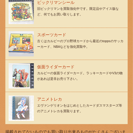
ビックリマンシール
旧ビックリマンを買取強化中です。限定品やアイス版な
ど、何でもお買い取りします。
スポーツカード
古くはカルビーのプロ野球カードから最近のtoppsのサッカ
ーカード、NBAなどを強化買取中。
仮面ライダーカード
カルビーの仮面ライダーカード。ラッキーカードやV3の物
があれば是非お売り下さい。
アニメトレカ
エヴァンゲリオンをはじめとしたカードダスマスターズ等
のアニメトレカを買取ります。
掲載されてないものでも買い取り出来るものがたくさんございま