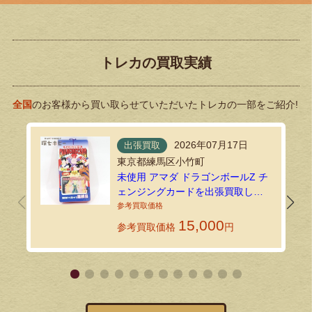
トレカの買取実績
全国
のお客様から買い取らせていただいたトレカの一部をご紹介!
2026年07月17日
出張買取
東京都練馬区小竹町
未使用 アマダ ドラゴンボールZ チ
ェンジングカードを出張買取しま
した
15,000
参考買取価格
円