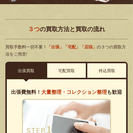
３つ
の買取方法と買取の流れ
買取手数料一切不要！
「出張」「宅配」「店頭」
の３つの買取方
法をご用意!
出張買取
宅配買取
持込買取
出張費無料！
大量整理・コレクション整理
も歓迎