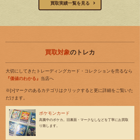
買取実績一覧を見る
買取対象
のトレカ
大切にしてきたトレーディングカード・コレクションを売るなら
『価値のわかる』
当店へ
※[>]マークのあるカテゴリはクリックすると更に詳細をご覧いた
だけます。
ポケモンカード
高騰中のポケカ。旧裏面・マークなしなどを丁寧にお買取
り致します。