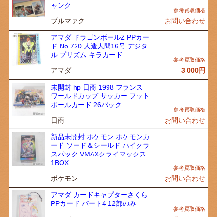
ャンク
ブルマァク
お問い合わせ
アマダ ドラゴンボールZ PPカー
ド No.720 人造人間16号 デジタ
ル プリズム キラカード
アマダ
3,000
円
未開封 hp 日商 1998 フランス
ワールドカップ サッカー フット
ボールカード 26パック
日商
お問い合わせ
新品未開封 ポケモン ポケモンカ
ード ソード＆シールド ハイクラ
スパック VMAXクライマックス
1BOX
ポケモン
お問い合わせ
アマダ カードキャプターさくら
PPカード パート4 12部のみ