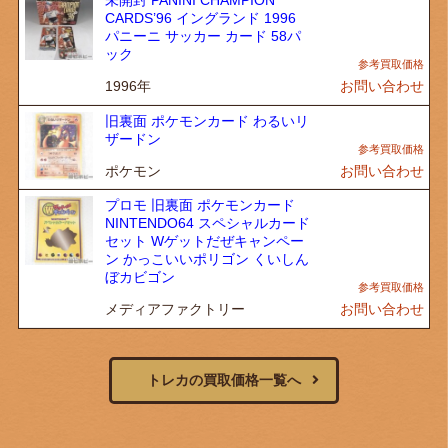
未開封 PANINI CHAMPION
CARDS’96 イングランド 1996
パニーニ サッカー カード 58パ
ック
1996年
お問い合わせ
旧裏面 ポケモンカード わるいリ
ザードン
ポケモン
お問い合わせ
プロモ 旧裏面 ポケモンカード
NINTENDO64 スペシャルカード
セット Wゲットだぜキャンペー
ン かっこいいポリゴン くいしん
ぼカビゴン
メディアファクトリー
お問い合わせ
トレカの買取価格一覧へ