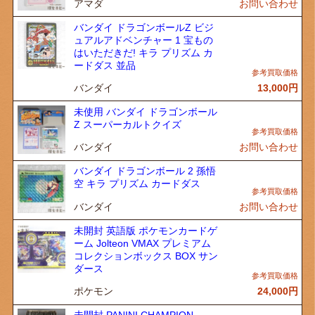
アマダ
お問い合わせ
バンダイ ドラゴンボールZ ビジ
ュアルアドベンチャー 1 宝もの
はいただきだ! キラ プリズム カ
ードダス 並品
バンダイ
13,000
円
未使用 バンダイ ドラゴンボール
Z スーパーカルトクイズ
バンダイ
お問い合わせ
バンダイ ドラゴンボール 2 孫悟
空 キラ プリズム カードダス
バンダイ
お問い合わせ
未開封 英語版 ポケモンカードゲ
ーム Jolteon VMAX プレミアム
コレクションボックス BOX サン
ダース
ポケモン
24,000
円