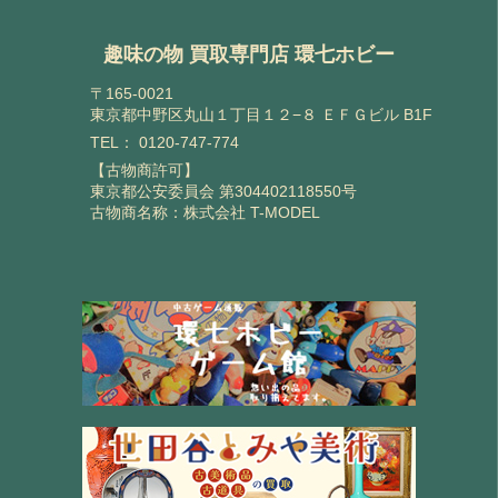
趣味の物 買取専門店 環七ホビー
〒165-0021
東京都中野区丸山１丁目１２−８ ＥＦＧビル B1F
TEL：
0120-747-774
【古物商許可】
東京都公安委員会 第304402118550号
古物商名称：株式会社 T-MODEL