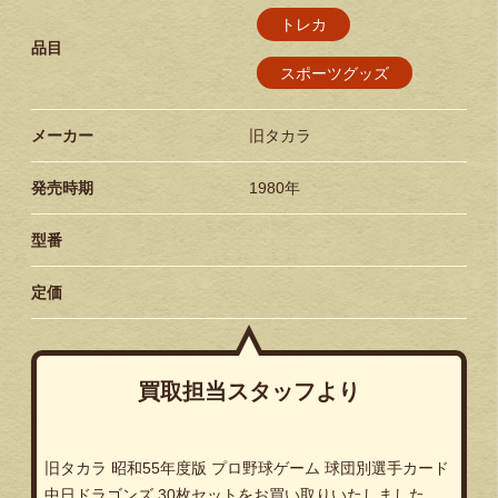
トレカ
品目
スポーツグッズ
メーカー
旧タカラ
発売時期
1980年
型番
定価
買取担当スタッフより
旧タカラ 昭和55年度版 プロ野球ゲーム 球団別選手カード
中日ドラゴンズ 30枚セットをお買い取りいたしました。