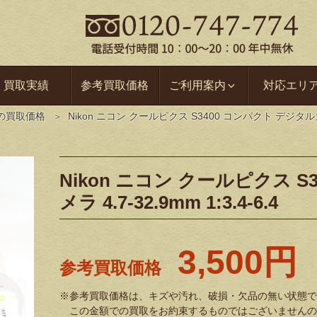
買取実績
参考買取価格
ご利用案内
対応エリ
の買取価格
Nikon ニコン クールピクス S3400 コンパクト デジタルカメラ 
Nikon ニコン クールピクス 
メラ 4.7-32.9mm 1:3.4-6.4
3,500円
参考買取価格
※参考買取価格は、キズや汚れ、破損・欠品の無い状態で
この金額での買取をお約束するものではございませんの