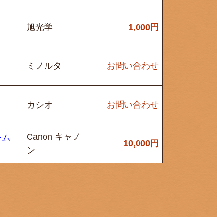
旭光学
1,000
円
ミノルタ
お問い合わせ
カシオ
お問い合わせ
Canon キャノ
ーム
10,000
円
ン