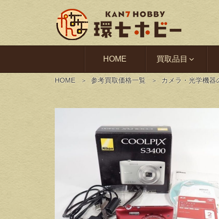
HOME
買取品目
HOME
参考買取価格一覧
カメラ・光学機器