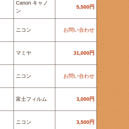
Canon キャノ
5,500
円
ン
ニコン
お問い合わせ
マミヤ
31,000
円
ニコン
お問い合わせ
富士フィルム
3,000
円
ニコン
3,500
円