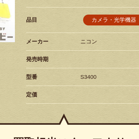
品目
カメラ・光学機器
メーカー
ニコン
発売時期
型番
S3400
定価