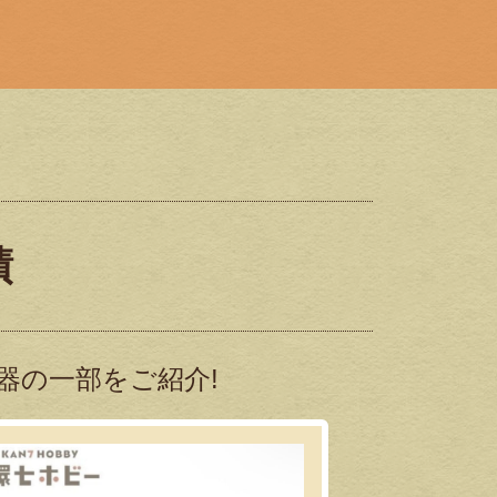
績
器の一部をご紹介!