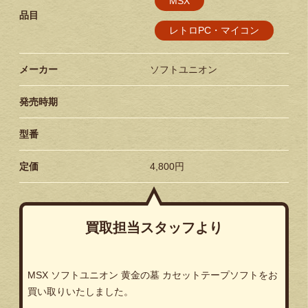
MSX
品目
レトロPC・マイコン
メーカー
ソフトユニオン
発売時期
型番
定価
4,800円
買取担当スタッフより
MSX ソフトユニオン 黄金の墓 カセットテープソフトをお
買い取りいたしました。