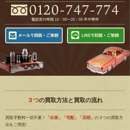
３つ
の買取方法と買取の流れ
買取手数料一切不要！
「出張」「宅配」「店頭」
の３つの買取方
法をご用意!