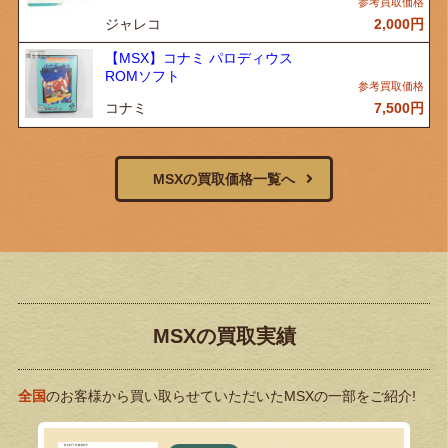
ジャレコ
2,000
円
【MSX】コナミ パロディウス
ROMソフト
コナミ
7,500
円
MSXの買取価格一覧へ
MSXの買取実績
全国
のお客様から買い取らせていただいたMSXの一部をご紹介!