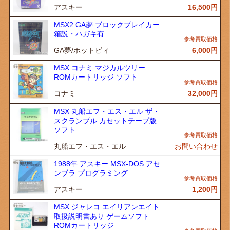
アスキー
16,500
円
MSX2 GA夢 ブロックブレイカー
箱説・ハガキ有
GA夢/ホットビィ
6,000
円
MSX コナミ マジカルツリー
ROMカートリッジ ソフト
コナミ
32,000
円
MSX 丸船エフ・エス・エル ザ・
スクランブル カセットテープ版
ソフト
丸船エフ・エス・エル
お問い合わせ
1988年 アスキー MSX-DOS アセ
ンブラ プログラミング
アスキー
1,200
円
MSX ジャレコ エイリアンエイト
取扱説明書あり ゲームソフト
ROMカートリッジ