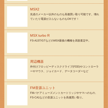
MSX2
先述のメーカー以外のものも高価買い取り可能です。壊れ
ていたり電源が入らないものもOKです！
MSX turbo R
FS-A1ST/GTなどのMSX最後の機種を高額査定中。
周辺機器
外付けフロッピーディスクドライブ(FDD)やコントローラ
ーやマウス、ジョイカード、データコーダーなど
FM音源ユニット
FMパナアミューズメントカートリッジやヤマハのもの、
FS-CA1などの音源ユニットを高価買い取り。