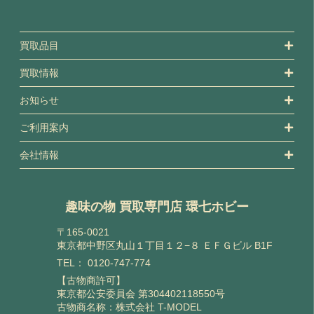
買取品目
買取情報
お知らせ
ご利用案内
会社情報
趣味の物 買取専門店 環七ホビー
〒165-0021
東京都中野区丸山１丁目１２−８ ＥＦＧビル B1F
TEL：
0120-747-774
【古物商許可】
東京都公安委員会 第304402118550号
古物商名称：株式会社 T-MODEL