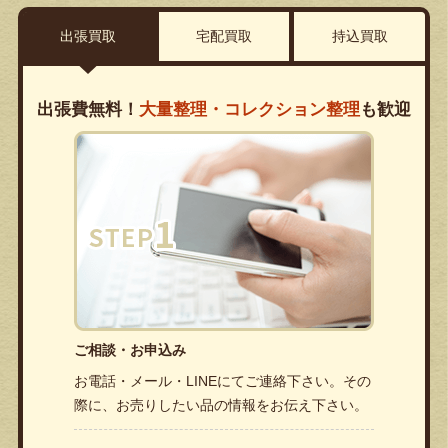
出張買取
宅配買取
持込買取
出張費無料！
大量整理・コレクション整理
も歓迎
ご相談・お申込み
お電話・メール・LINEにてご連絡下さい。その
際に、お売りしたい品の情報をお伝え下さい。