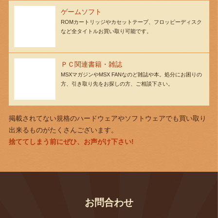
ゲームソフト
ROMカートリッジやカセットテープ、フロッピーディスク
など全タイトルお買い取り可能です。
ＰＣ関連書籍・雑誌
MSXマガジンやMSX FANなのど雑誌や本。処分にお困りの
方、引き取り先をお探しの方、ご相談下さい。
掲載されてない規格のハードウェアやソフトウェアでも買い取り
出来るものがたくさんございます。
捨ててしまう前にぜひ、お声がけ下さい!
お問合わせ