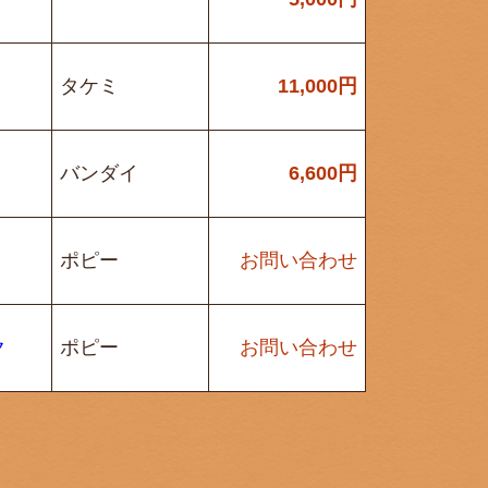
タケミ
11,000
円
バンダイ
6,600
円
ポピー
お問い合わせ
ク
ポピー
お問い合わせ