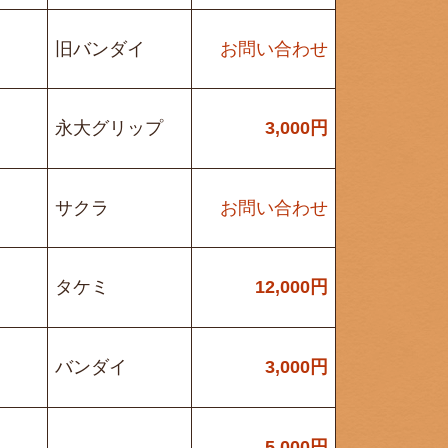
旧バンダイ
お問い合わせ
永大グリップ
3,000
円
サクラ
お問い合わせ
タケミ
12,000
円
バンダイ
3,000
円
5,000
円