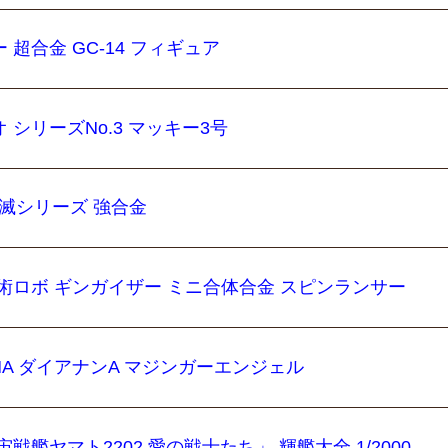
超合金 GC-14 フィギュア
シリーズNo.3 マッキー3号
 点滅シリーズ 強合金
術ロボ ギンガイザー ミニ合体合金 スピンランサー
MA ダイアナンA マジンガーエンジェル
戦艦ヤマト2202 愛の戦士たち」 輝艦大全 1/2000