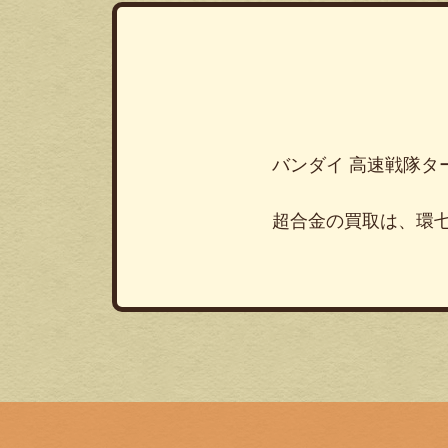
バンダイ 高速戦隊タ
超合金の買取は、環