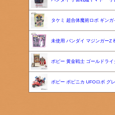
タケミ 超合体魔術ロボ ギンガ
未使用 バンダイ マジンガーZ 
ポピー 黄金戦士 ゴールドライタ
ポピー ポピニカ UFOロボ 