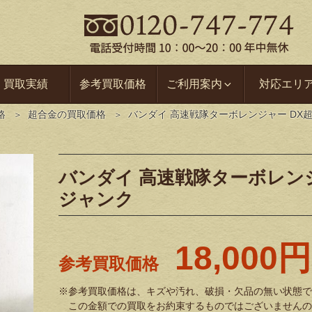
買取実績
参考買取価格
ご利用案内
対応エリ
格
超合金の買取価格
バンダイ 高速戦隊ターボレンジャー DX超
バンダイ 高速戦隊ターボレンジ
ジャンク
18,000円
参考買取価格
※参考買取価格は、キズや汚れ、破損・欠品の無い状態で
この金額での買取をお約束するものではございませんの