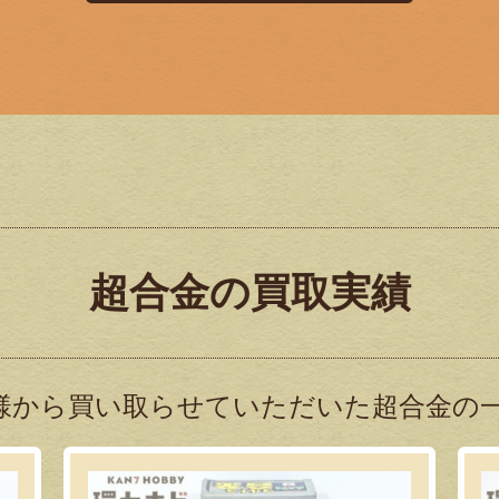
超合金の買取実績
様から買い取らせていただいた超合金の一