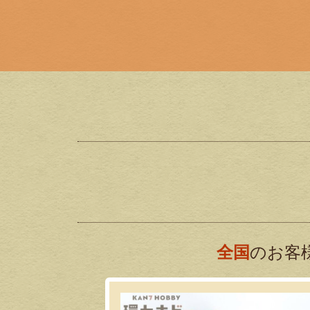
全国
のお客