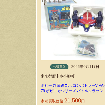
2026年07月17日
出張買取
東京都府中市小柳町
ポピー 超電磁ロボ コンバトラーV PA-
79 ポピニカシリーズ バトルクラッシ
ーをお譲りいただきました
21,500
参考買取価格
円