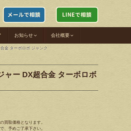
ア
お知らせ
会社概要
合金 ターボロボ ジャンク
ャー DX超合金 ターボロボ
の買取価格となります。
で、予めご了承下さい。